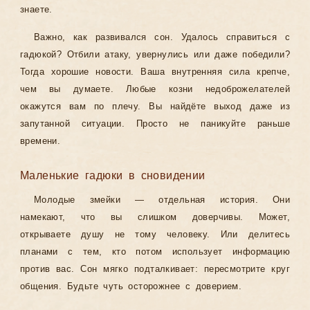
знаете.
Важно, как развивался сон. Удалось справиться с
гадюкой? Отбили атаку, увернулись или даже победили?
Тогда хорошие новости. Ваша внутренняя сила крепче,
чем вы думаете. Любые козни недоброжелателей
окажутся вам по плечу. Вы найдёте выход даже из
запутанной ситуации. Просто не паникуйте раньше
времени.
Маленькие гадюки в сновидении
Молодые змейки — отдельная история. Они
намекают, что вы слишком доверчивы. Может,
открываете душу не тому человеку. Или делитесь
планами с тем, кто потом использует информацию
против вас. Сон мягко подталкивает: пересмотрите круг
общения. Будьте чуть осторожнее с доверием.