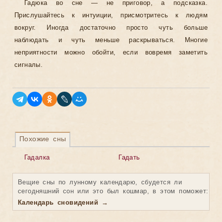
Гадюка во сне — не приговор, а подсказка.
Прислушайтесь к интуиции, присмотритесь к людям
вокруг. Иногда достаточно просто чуть больше
наблюдать и чуть меньше раскрываться. Многие
неприятности можно обойти, если вовремя заметить
сигналы.
Похожие сны
Гадалка
Гадать
Вещие сны по лунному календарю, сбудется ли
сегодняшний сон или это был кошмар, в этом поможет:
Календарь сновидений →