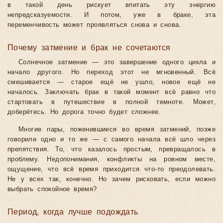
в такой день рискует впитать эту энергию
непредсказуемости. И потом, уже в браке, эта
переменчивость может проявляться снова и снова.
Почему затмение и брак не сочетаются
Солнечное затмение — это завершение одного цикла и
начало другого. Но переход этот не мгновенный. Всё
смешивается — старое ещё не ушло, новое ещё не
началось. Заключать брак в такой момент всё равно что
стартовать в путешествие в полной темноте. Может,
доберётесь. Но дорога точно будет сложнее.
Многие пары, поженившиеся во время затмений, позже
говорили одно и то же — с самого начала всё шло через
препятствия. То, что казалось простым, превращалось в
проблему. Недопонимания, конфликты на ровном месте,
ощущение, что всё время приходится что-то преодолевать.
Не у всех так, конечно. Но зачем рисковать, если можно
выбрать спокойное время?
Период, когда лучше подождать