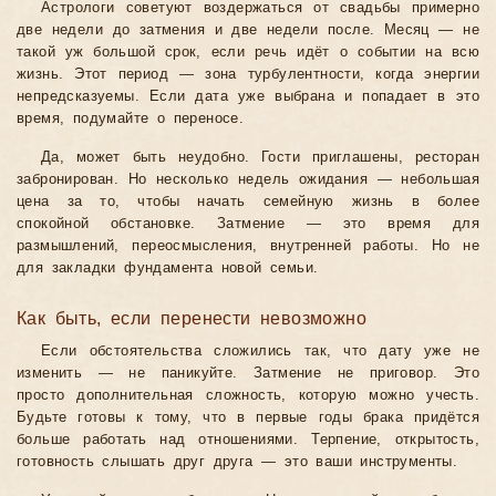
Астрологи советуют воздержаться от свадьбы примерно
две недели до затмения и две недели после. Месяц — не
такой уж большой срок, если речь идёт о событии на всю
жизнь. Этот период — зона турбулентности, когда энергии
непредсказуемы. Если дата уже выбрана и попадает в это
время, подумайте о переносе.
Да, может быть неудобно. Гости приглашены, ресторан
забронирован. Но несколько недель ожидания — небольшая
цена за то, чтобы начать семейную жизнь в более
спокойной обстановке. Затмение — это время для
размышлений, переосмысления, внутренней работы. Но не
для закладки фундамента новой семьи.
Как быть, если перенести невозможно
Если обстоятельства сложились так, что дату уже не
изменить — не паникуйте. Затмение не приговор. Это
просто дополнительная сложность, которую можно учесть.
Будьте готовы к тому, что в первые годы брака придётся
больше работать над отношениями. Терпение, открытость,
готовность слышать друг друга — это ваши инструменты.