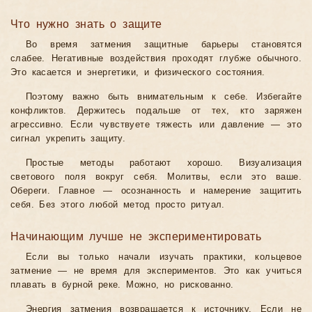
Что нужно знать о защите
Во время затмения защитные барьеры становятся
слабее. Негативные воздействия проходят глубже обычного.
Это касается и энергетики, и физического состояния.
Поэтому важно быть внимательным к себе. Избегайте
конфликтов. Держитесь подальше от тех, кто заряжен
агрессивно. Если чувствуете тяжесть или давление — это
сигнал укрепить защиту.
Простые методы работают хорошо. Визуализация
светового поля вокруг себя. Молитвы, если это ваше.
Обереги. Главное — осознанность и намерение защитить
себя. Без этого любой метод просто ритуал.
Начинающим лучше не экспериментировать
Если вы только начали изучать практики, кольцевое
затмение — не время для экспериментов. Это как учиться
плавать в бурной реке. Можно, но рискованно.
Энергия затмения возвращается к источнику. Если не