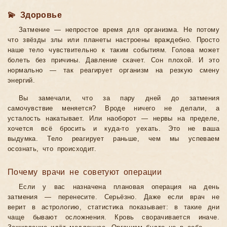
💫 Здоровье
Затмение — непростое время для организма. Не потому
что звёзды злы или планеты настроены враждебно. Просто
наше тело чувствительно к таким событиям. Голова может
болеть без причины. Давление скачет. Сон плохой. И это
нормально — так реагирует организм на резкую смену
энергий.
Вы замечали, что за пару дней до затмения
самочувствие меняется? Вроде ничего не делали, а
усталость накатывает. Или наоборот — нервы на пределе,
хочется всё бросить и куда-то уехать. Это не ваша
выдумка. Тело реагирует раньше, чем мы успеваем
осознать, что происходит.
Почему врачи не советуют операции
Если у вас назначена плановая операция на день
затмения — перенесите. Серьёзно. Даже если врач не
верит в астрологию, статистика показывает: в такие дни
чаще бывают осложнения. Кровь сворачивается иначе.