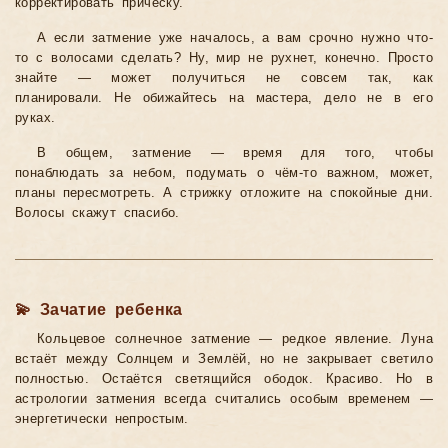
корректировать причёску.
А если затмение уже началось, а вам срочно нужно что-
то с волосами сделать? Ну, мир не рухнет, конечно. Просто
знайте — может получиться не совсем так, как
планировали. Не обижайтесь на мастера, дело не в его
руках.
В общем, затмение — время для того, чтобы
понаблюдать за небом, подумать о чём-то важном, может,
планы пересмотреть. А стрижку отложите на спокойные дни.
Волосы скажут спасибо.
💫 Зачатие ребенка
Кольцевое солнечное затмение — редкое явление. Луна
встаёт между Солнцем и Землёй, но не закрывает светило
полностью. Остаётся светящийся ободок. Красиво. Но в
астрологии затмения всегда считались особым временем —
энергетически непростым.