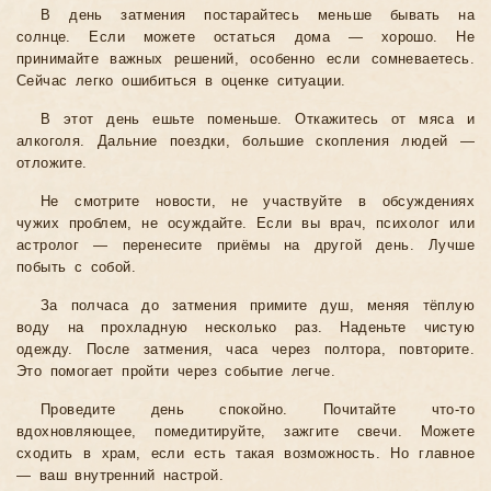
В день затмения постарайтесь меньше бывать на
солнце. Если можете остаться дома — хорошо. Не
принимайте важных решений, особенно если сомневаетесь.
Сейчас легко ошибиться в оценке ситуации.
В этот день ешьте поменьше. Откажитесь от мяса и
алкоголя. Дальние поездки, большие скопления людей —
отложите.
Не смотрите новости, не участвуйте в обсуждениях
чужих проблем, не осуждайте. Если вы врач, психолог или
астролог — перенесите приёмы на другой день. Лучше
побыть с собой.
За полчаса до затмения примите душ, меняя тёплую
воду на прохладную несколько раз. Наденьте чистую
одежду. После затмения, часа через полтора, повторите.
Это помогает пройти через событие легче.
Проведите день спокойно. Почитайте что-то
вдохновляющее, помедитируйте, зажгите свечи. Можете
сходить в храм, если есть такая возможность. Но главное
— ваш внутренний настрой.