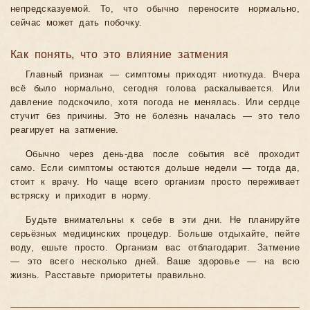
непредсказуемой. То, что обычно переносите нормально,
сейчас может дать побочку.
Как понять, что это влияние затмения
Главный признак — симптомы приходят ниоткуда. Вчера
всё было нормально, сегодня голова раскалывается. Или
давление подскочило, хотя погода не менялась. Или сердце
стучит без причины. Это не болезнь началась — это тело
реагирует на затмение.
Обычно через день-два после события всё проходит
само. Если симптомы остаются дольше недели — тогда да,
стоит к врачу. Но чаще всего организм просто переживает
встряску и приходит в норму.
Будьте внимательны к себе в эти дни. Не планируйте
серьёзных медицинских процедур. Больше отдыхайте, пейте
воду, ешьте просто. Организм вас отблагодарит. Затмение
— это всего несколько дней. Ваше здоровье — на всю
жизнь. Расставьте приоритеты правильно.