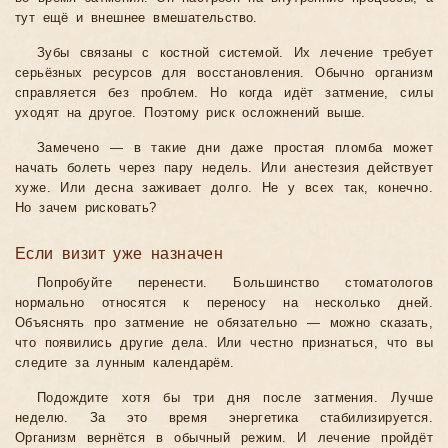
тут ещё и внешнее вмешательство.
Зубы связаны с костной системой. Их лечение требует
серьёзных ресурсов для восстановления. Обычно организм
справляется без проблем. Но когда идёт затмение, силы
уходят на другое. Поэтому риск осложнений выше.
Замечено — в такие дни даже простая пломба может
начать болеть через пару недель. Или анестезия действует
хуже. Или десна заживает долго. Не у всех так, конечно.
Но зачем рисковать?
Если визит уже назначен
Попробуйте перенести. Большинство стоматологов
нормально относятся к переносу на несколько дней.
Объяснять про затмение не обязательно — можно сказать,
что появились другие дела. Или честно признаться, что вы
следите за лунным календарём.
Подождите хотя бы три дня после затмения. Лучше
неделю. За это время энергетика стабилизируется.
Организм вернётся в обычный режим. И лечение пройдёт