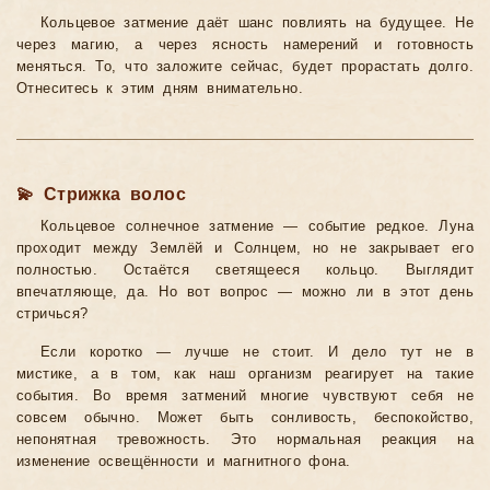
Кольцевое затмение даёт шанс повлиять на будущее. Не
через магию, а через ясность намерений и готовность
меняться. То, что заложите сейчас, будет прорастать долго.
Отнеситесь к этим дням внимательно.
💫 Стрижка волос
Кольцевое солнечное затмение — событие редкое. Луна
проходит между Землёй и Солнцем, но не закрывает его
полностью. Остаётся светящееся кольцо. Выглядит
впечатляюще, да. Но вот вопрос — можно ли в этот день
стричься?
Если коротко — лучше не стоит. И дело тут не в
мистике, а в том, как наш организм реагирует на такие
события. Во время затмений многие чувствуют себя не
совсем обычно. Может быть сонливость, беспокойство,
непонятная тревожность. Это нормальная реакция на
изменение освещённости и магнитного фона.