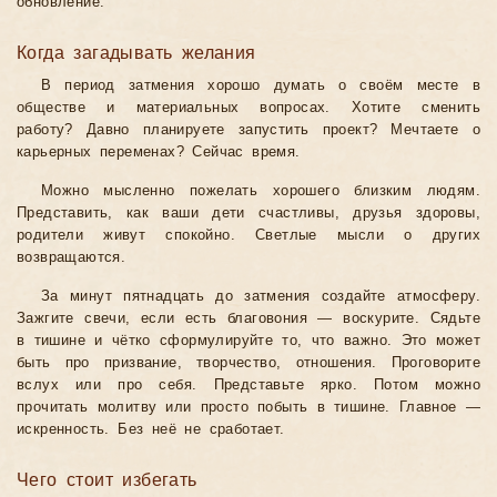
обновление.
Когда загадывать желания
В период затмения хорошо думать о своём месте в
обществе и материальных вопросах. Хотите сменить
работу? Давно планируете запустить проект? Мечтаете о
карьерных переменах? Сейчас время.
Можно мысленно пожелать хорошего близким людям.
Представить, как ваши дети счастливы, друзья здоровы,
родители живут спокойно. Светлые мысли о других
возвращаются.
За минут пятнадцать до затмения создайте атмосферу.
Зажгите свечи, если есть благовония — воскурите. Сядьте
в тишине и чётко сформулируйте то, что важно. Это может
быть про призвание, творчество, отношения. Проговорите
вслух или про себя. Представьте ярко. Потом можно
прочитать молитву или просто побыть в тишине. Главное —
искренность. Без неё не сработает.
Чего стоит избегать