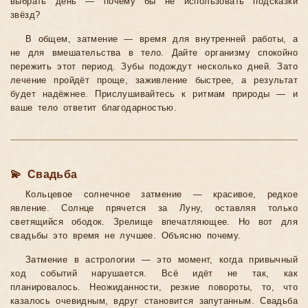
выбрать день — почему бы не использовать подсказки
звёзд?
В общем, затмение — время для внутренней работы, а
не для вмешательства в тело. Дайте организму спокойно
пережить этот период. Зубы подождут несколько дней. Зато
лечение пройдёт проще, заживление быстрее, а результат
будет надёжнее. Прислушивайтесь к ритмам природы — и
ваше тело ответит благодарностью.
💫 Свадьба
Кольцевое солнечное затмение — красивое, редкое
явление. Солнце прячется за Луну, оставляя только
светящийся ободок. Зрелище впечатляющее. Но вот для
свадьбы это время не лучшее. Объясню почему.
Затмение в астрологии — это момент, когда привычный
ход событий нарушается. Всё идёт не так, как
планировалось. Неожиданности, резкие повороты, то, что
казалось очевидным, вдруг становится запутанным. Свадьба