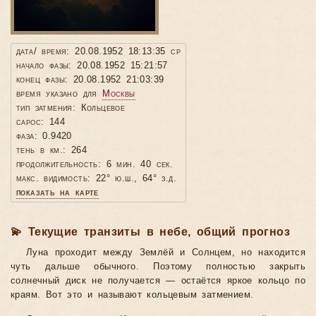
дата/ время: 20.08.1952 18:13:35 ср
начало фазы: 20.08.1952 15:21:57
конец фазы: 20.08.1952 21:03:39
время указано для
Москвы
тип затмения: Кольцевое
сарос: 144
фаза: 0.9420
тень в км.: 264
продолжительность: 6 мин. 40 сек.
макс. видимость: 22° ю.ш., 64° з.д.
показать на карте
💫 Текущие транзиты в небе, общий прогноз
Луна проходит между Землёй и Солнцем, но находится
чуть дальше обычного. Поэтому полностью закрыть
солнечный диск не получается — остаётся яркое кольцо по
краям. Вот это и называют кольцевым затмением.