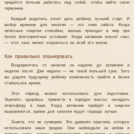
придётся больше работать над собой, чтобы найти свою
гармонию.
Каждый родитель хочет дать ребёнку лучший старт. И
выбор времени для зачатия — это тоже забота. Когда
небесные энергии спокойны, малыш приходит в мир при
более благоприятных условиях. Когда затмение вносит хаос
— этот хаос может отразиться на всей его жизни.
Как правильно планировать
Воздержитесь от зачатия за неделю до затмения и
неделю после. Две недели — не такой большой срок. Зато
вы дадите будущему ребёнку возможность прийти в более
стабильное время.
Этот период можно использовать для подготовки.
Укрепить здоровье, привести в порядок мысли, наладить
атмосферу в паре. Когда затмение пройдёт и энергии
выровняются, время для зачатия будет гораздо лучше.
Знаете, это не суеверие. Это древняя практика, которую
использовали наши предки. Они наблюдали за небом и