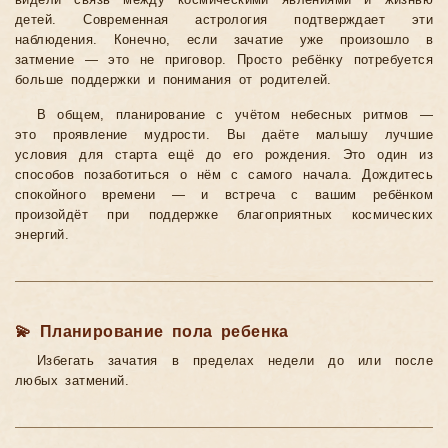
видели связь между космическими явлениями и жизнью
детей. Современная астрология подтверждает эти
наблюдения. Конечно, если зачатие уже произошло в
затмение — это не приговор. Просто ребёнку потребуется
больше поддержки и понимания от родителей.
В общем, планирование с учётом небесных ритмов —
это проявление мудрости. Вы даёте малышу лучшие
условия для старта ещё до его рождения. Это один из
способов позаботиться о нём с самого начала. Дождитесь
спокойного времени — и встреча с вашим ребёнком
произойдёт при поддержке благоприятных космических
энергий.
💫 Планирование пола ребенка
Избегать зачатия в пределах недели до или после
любых затмений.