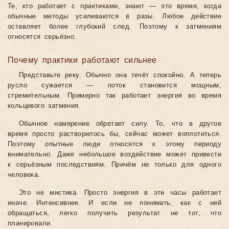
Те, кто работает с практиками, знают — это время, когда
обычные методы усиливаются в разы. Любое действие
оставляет более глубокий след. Поэтому к затмениям
относятся серьёзно.
Почему практики работают сильнее
Представьте реку. Обычно она течёт спокойно. А теперь
русло сужается — поток становится мощным,
стремительным. Примерно так работает энергия во время
кольцевого затмения.
Обычное намерение обретает силу. То, что в другое
время просто растворилось бы, сейчас может воплотиться.
Поэтому опытные люди относятся к этому периоду
внимательно. Даже небольшое воздействие может привести
к серьёзным последствиям. Причём не только для одного
человека.
Это не мистика. Просто энергия в эти часы работает
иначе. Интенсивнее. И если не понимать, как с ней
обращаться, легко получить результат не тот, что
планировали.