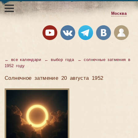
Москва
←
все календари
←
выбор года
←
солнечные затмения в
1952 году
Солнечное затмение 20 августа 1952