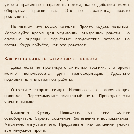
умеете правильно направлять потоки, ваше действие может
обернуться против вас. Это не страшилка, просто
реальность.
Не значит, что нужно бояться. Просто будьте разумны.
Используйте время для медитации, внутренней работы. Но
сложные обряды и серьёзные воздействия оставьте на
потом. Когда поймёте, как это работает.
Как использовать затмение с пользой
Даже если не практикуете активные техники, это время
можно использовать для трансформаций. Идеально
подходит для внутренней работы.
Отпустите старые обиды. Избавьтесь от разрушающих
привычек. Переосмыслите жизненный путь. Проведите эти
часы в тишине.
Возьмите бумагу. Напишите, от чего хотите
освободиться. Страхи, сомнения, болезненные воспоминания.
Мысленно отпустите это. Представьте, как затмение уносит
всё ненужное прочь.