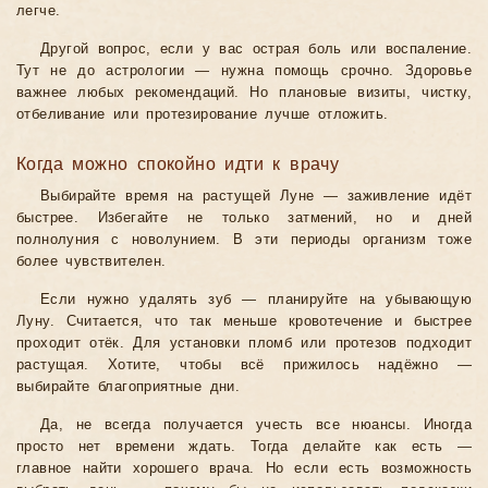
легче.
Другой вопрос, если у вас острая боль или воспаление.
Тут не до астрологии — нужна помощь срочно. Здоровье
важнее любых рекомендаций. Но плановые визиты, чистку,
отбеливание или протезирование лучше отложить.
Когда можно спокойно идти к врачу
Выбирайте время на растущей Луне — заживление идёт
быстрее. Избегайте не только затмений, но и дней
полнолуния с новолунием. В эти периоды организм тоже
более чувствителен.
Если нужно удалять зуб — планируйте на убывающую
Луну. Считается, что так меньше кровотечение и быстрее
проходит отёк. Для установки пломб или протезов подходит
растущая. Хотите, чтобы всё прижилось надёжно —
выбирайте благоприятные дни.
Да, не всегда получается учесть все нюансы. Иногда
просто нет времени ждать. Тогда делайте как есть —
главное найти хорошего врача. Но если есть возможность