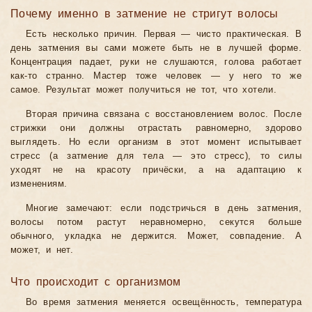
Почему именно в затмение не стригут волосы
Есть несколько причин. Первая — чисто практическая. В
день затмения вы сами можете быть не в лучшей форме.
Концентрация падает, руки не слушаются, голова работает
как-то странно. Мастер тоже человек — у него то же
самое. Результат может получиться не тот, что хотели.
Вторая причина связана с восстановлением волос. После
стрижки они должны отрастать равномерно, здорово
выглядеть. Но если организм в этот момент испытывает
стресс (а затмение для тела — это стресс), то силы
уходят не на красоту причёски, а на адаптацию к
изменениям.
Многие замечают: если подстричься в день затмения,
волосы потом растут неравномерно, секутся больше
обычного, укладка не держится. Может, совпадение. А
может, и нет.
Что происходит с организмом
Во время затмения меняется освещённость, температура