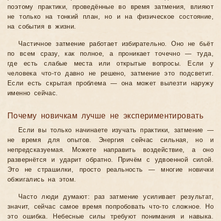
поэтому практики, проведённые во время затмения, влияют
не только на тонкий план, но и на физическое состояние,
на события в жизни.
Частичное затмение работает избирательно. Оно не бьёт
по всем сразу, как полное, а проникает точечно — туда,
где есть слабые места или открытые вопросы. Если у
человека что-то давно не решено, затмение это подсветит.
Если есть скрытая проблема — она может вылезти наружу
именно сейчас.
Почему новичкам лучше не экспериментировать
Если вы только начинаете изучать практики, затмение —
не время для опытов. Энергия сейчас сильная, но и
непредсказуемая. Можете направить воздействие, а оно
развернётся и ударит обратно. Причём с удвоенной силой.
Это не страшилки, просто реальность — многие новички
обжигались на этом.
Часто люди думают: раз затмение усиливает результат,
значит, сейчас самое время попробовать что-то сложное. Но
это ошибка. Небесные силы требуют понимания и навыка.