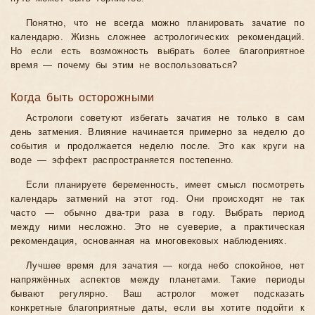
Понятно, что не всегда можно планировать зачатие по
календарю. Жизнь сложнее астрологических рекомендаций.
Но если есть возможность выбрать более благоприятное
время — почему бы этим не воспользоваться?
Когда быть осторожными
Астрологи советуют избегать зачатия не только в сам
день затмения. Влияние начинается примерно за неделю до
события и продолжается неделю после. Это как круги на
воде — эффект распространяется постепенно.
Если планируете беременность, имеет смысл посмотреть
календарь затмений на этот год. Они происходят не так
часто — обычно два-три раза в году. Выбрать период
между ними несложно. Это не суеверие, а практическая
рекомендация, основанная на многовековых наблюдениях.
Лучшее время для зачатия — когда небо спокойное, нет
напряжённых аспектов между планетами. Такие периоды
бывают регулярно. Ваш астролог может подсказать
конкретные благоприятные даты, если вы хотите подойти к