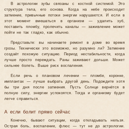
В астрологии зубы связаны с костной системой. Это
структура тела, его основа. Когда на небе происходит
затмение, привычные потоки энергии нарушаются. И если в
этот момент вмешаться в организм — удалить зуб,
поставить пломбу, пролечить каналы — заживление может
пойти не так гладко, как обычно.
Представьте: вы начинаете ремонт в доме во время
грозы. Технически это возможно, но разумно ли? Затмение
создаёт похожую ситуацию. Период нестабильности, когда
лучше просто переждать. Раны заживают дольше. Может
сильнее болеть. Выше риск воспаления.
Если речь о плановом лечении — пломбе, коронке,
имплантах — лучше выбрать другой день. Подождите хотя
бы три дня после затмения. Пусть Солнце вернётся в
полную силу, энергии успокоятся. Тогда и организму будет
легче справиться.
А если болит прямо сейчас
Конечно, бывают ситуации, когда откладывать нельзя.
Острая боль, воспаление, флюс — тут не до астрологии.