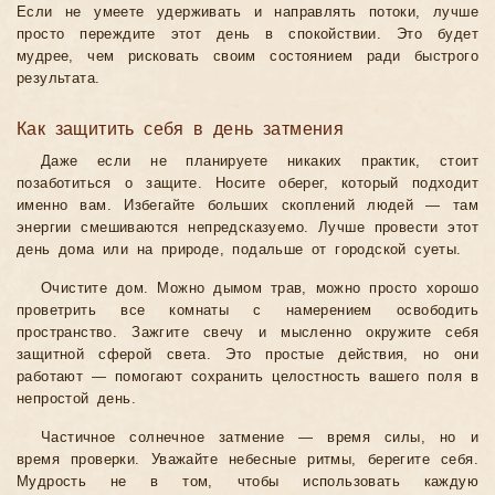
Если не умеете удерживать и направлять потоки, лучше
просто переждите этот день в спокойствии. Это будет
мудрее, чем рисковать своим состоянием ради быстрого
результата.
Как защитить себя в день затмения
Даже если не планируете никаких практик, стоит
позаботиться о защите. Носите оберег, который подходит
именно вам. Избегайте больших скоплений людей — там
энергии смешиваются непредсказуемо. Лучше провести этот
день дома или на природе, подальше от городской суеты.
Очистите дом. Можно дымом трав, можно просто хорошо
проветрить все комнаты с намерением освободить
пространство. Зажгите свечу и мысленно окружите себя
защитной сферой света. Это простые действия, но они
работают — помогают сохранить целостность вашего поля в
непростой день.
Частичное солнечное затмение — время силы, но и
время проверки. Уважайте небесные ритмы, берегите себя.
Мудрость не в том, чтобы использовать каждую