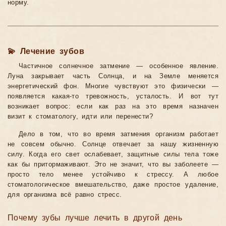
норму.
💫 Лечение зубов
Частичное солнечное затмение — особенное явление.
Луна закрывает часть Солнца, и на Земле меняется
энергетический фон. Многие чувствуют это физически —
появляется какая-то тревожность, усталость. И вот тут
возникает вопрос: если как раз на это время назначен
визит к стоматологу, идти или перенести?
Дело в том, что во время затмения организм работает
не совсем обычно. Солнце отвечает за нашу жизненную
силу. Когда его свет ослабевает, защитные силы тела тоже
как бы притормаживают. Это не значит, что вы заболеете —
просто тело менее устойчиво к стрессу. А любое
стоматологическое вмешательство, даже простое удаление,
для организма всё равно стресс.
Почему зубы лучше лечить в другой день