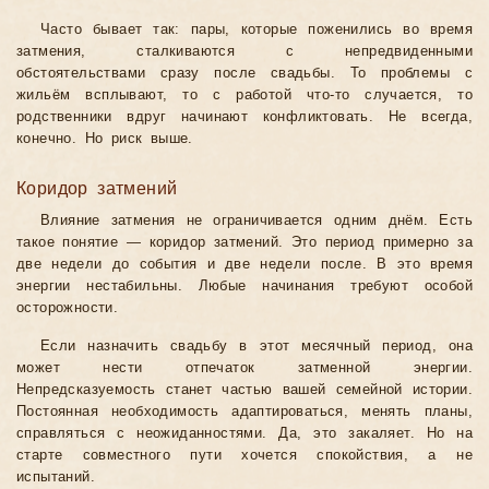
Часто бывает так: пары, которые поженились во время
затмения, сталкиваются с непредвиденными
обстоятельствами сразу после свадьбы. То проблемы с
жильём всплывают, то с работой что-то случается, то
родственники вдруг начинают конфликтовать. Не всегда,
конечно. Но риск выше.
Коридор затмений
Влияние затмения не ограничивается одним днём. Есть
такое понятие — коридор затмений. Это период примерно за
две недели до события и две недели после. В это время
энергии нестабильны. Любые начинания требуют особой
осторожности.
Если назначить свадьбу в этот месячный период, она
может нести отпечаток затменной энергии.
Непредсказуемость станет частью вашей семейной истории.
Постоянная необходимость адаптироваться, менять планы,
справляться с неожиданностями. Да, это закаляет. Но на
старте совместного пути хочется спокойствия, а не
испытаний.