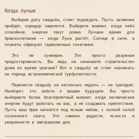
Когда лучше
Выбирая дату свадьбы, стоит подождать. Пусть затмение
пройдёт, коридор закроется. Выберите момент, когда небо
спокойное, энергии текут ровно. Лучшее время для
бракосочетания — когда Луна растёт, Солнце в силе, а
планеты образуют гармоничные сочетания.
Это не суеверие. Это просто разумная
предосторожность. Вы ведь не начинаете строительство
дома во время урагана? Вот и свадьбу не стоит назначать
на период астрономической турбулентности.
Перенести свадьбу на несколько недель — не трагедия.
Наоборот, это забота о вашем будущем. Вы просто
выбираете более благоприятный момент, когда космические
энергии будут работать на вас, а не создавать препятствия.
Пусть ваш брак начнётся под ясным небом, с полной силой
солнечного света. Это символ радости, ясности и
уверенности в завтрашнем дне.