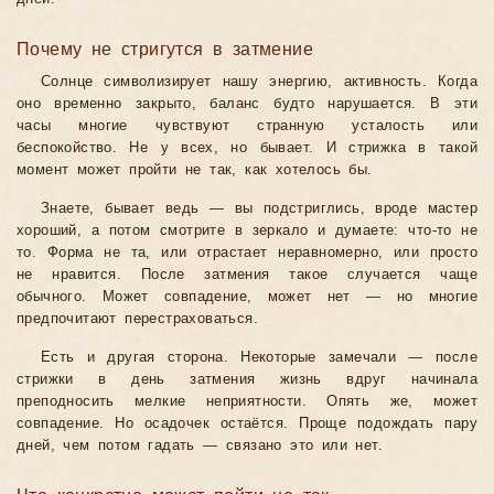
Почему не стригутся в затмение
Солнце символизирует нашу энергию, активность. Когда
оно временно закрыто, баланс будто нарушается. В эти
часы многие чувствуют странную усталость или
беспокойство. Не у всех, но бывает. И стрижка в такой
момент может пройти не так, как хотелось бы.
Знаете, бывает ведь — вы подстриглись, вроде мастер
хороший, а потом смотрите в зеркало и думаете: что-то не
то. Форма не та, или отрастает неравномерно, или просто
не нравится. После затмения такое случается чаще
обычного. Может совпадение, может нет — но многие
предпочитают перестраховаться.
Есть и другая сторона. Некоторые замечали — после
стрижки в день затмения жизнь вдруг начинала
преподносить мелкие неприятности. Опять же, может
совпадение. Но осадочек остаётся. Проще подождать пару
дней, чем потом гадать — связано это или нет.