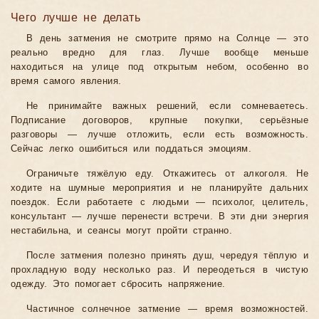
Чего лучше не делать
В день затмения не смотрите прямо на Солнце — это
реально вредно для глаз. Лучше вообще меньше
находиться на улице под открытым небом, особенно во
время самого явления.
Не принимайте важных решений, если сомневаетесь.
Подписание договоров, крупные покупки, серьёзные
разговоры — лучше отложить, если есть возможность.
Сейчас легко ошибиться или поддаться эмоциям.
Ограничьте тяжёлую еду. Откажитесь от алкоголя. Не
ходите на шумные мероприятия и не планируйте дальних
поездок. Если работаете с людьми — психолог, целитель,
консультант — лучше перенести встречи. В эти дни энергия
нестабильна, и сеансы могут пройти странно.
После затмения полезно принять душ, чередуя тёплую и
прохладную воду несколько раз. И переодеться в чистую
одежду. Это помогает сбросить напряжение.
Частичное солнечное затмение — время возможностей.