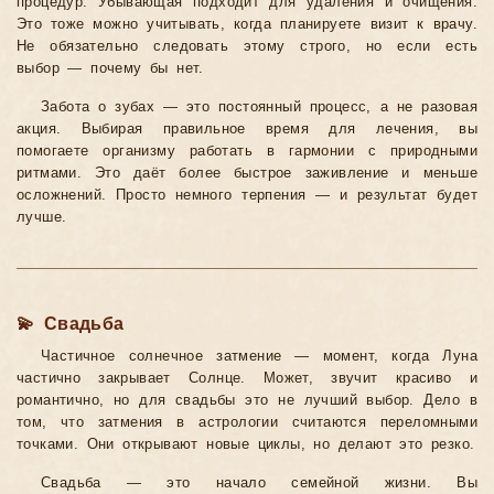
процедур. Убывающая подходит для удаления и очищения.
Это тоже можно учитывать, когда планируете визит к врачу.
Не обязательно следовать этому строго, но если есть
выбор — почему бы нет.
Забота о зубах — это постоянный процесс, а не разовая
акция. Выбирая правильное время для лечения, вы
помогаете организму работать в гармонии с природными
ритмами. Это даёт более быстрое заживление и меньше
осложнений. Просто немного терпения — и результат будет
лучше.
💫 Свадьба
Частичное солнечное затмение — момент, когда Луна
частично закрывает Солнце. Может, звучит красиво и
романтично, но для свадьбы это не лучший выбор. Дело в
том, что затмения в астрологии считаются переломными
точками. Они открывают новые циклы, но делают это резко.
Свадьба — это начало семейной жизни. Вы