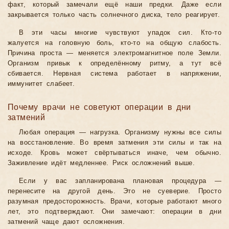
факт, который замечали ещё наши предки. Даже если
закрывается только часть солнечного диска, тело реагирует.
В эти часы многие чувствуют упадок сил. Кто-то
жалуется на головную боль, кто-то на общую слабость.
Причина проста — меняется электромагнитное поле Земли.
Организм привык к определённому ритму, а тут всё
сбивается. Нервная система работает в напряжении,
иммунитет слабеет.
Почему врачи не советуют операции в дни
затмений
Любая операция — нагрузка. Организму нужны все силы
на восстановление. Во время затмения эти силы и так на
исходе. Кровь может свёртываться иначе, чем обычно.
Заживление идёт медленнее. Риск осложнений выше.
Если у вас запланирована плановая процедура —
перенесите на другой день. Это не суеверие. Просто
разумная предосторожность. Врачи, которые работают много
лет, это подтверждают. Они замечают: операции в дни
затмений чаще дают осложнения.