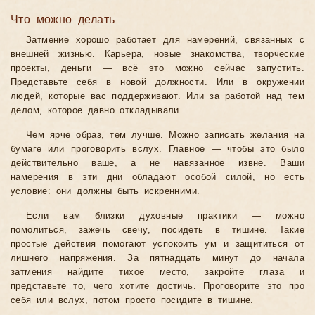
Что можно делать
Затмение хорошо работает для намерений, связанных с
внешней жизнью. Карьера, новые знакомства, творческие
проекты, деньги — всё это можно сейчас запустить.
Представьте себя в новой должности. Или в окружении
людей, которые вас поддерживают. Или за работой над тем
делом, которое давно откладывали.
Чем ярче образ, тем лучше. Можно записать желания на
бумаге или проговорить вслух. Главное — чтобы это было
действительно ваше, а не навязанное извне. Ваши
намерения в эти дни обладают особой силой, но есть
условие: они должны быть искренними.
Если вам близки духовные практики — можно
помолиться, зажечь свечу, посидеть в тишине. Такие
простые действия помогают успокоить ум и защититься от
лишнего напряжения. За пятнадцать минут до начала
затмения найдите тихое место, закройте глаза и
представьте то, чего хотите достичь. Проговорите это про
себя или вслух, потом просто посидите в тишине.