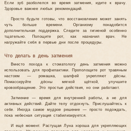
Если зуб разболелся во время затмения, идите к врачу.
Здоровье важнее любых рекомендаций.
Просто будьте готовы, что восстановление может занять
чуть больше времени. Организму понадобится
дополнительная поддержка. Следите за гигиеной особенно
тщательно. Полощите рот, как назначил врач. Не
нагружайте себя в первые дни после процедуры.
Что делать в день затмения
Вместо похода к стоматологу день затмения можно
использовать для профилактики. Прополощите рот травяным
настоем — ромашка, шалфей укрепляют дёсны.
Помассируйте дёсны мягкой щёткой, улучшите
кровообращение. Это простые действия, но они работают.
Затмение — время для внутренней работы, а не для
активных действий. Дайте телу отдохнуть. Прислушайтесь к
себе. Иногда самое мудрое решение — просто подождать,
пока небесная ситуация стабилизируется.
И ещё момент. Растущая Луна хороша для укрепляющих