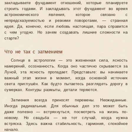
закладываете фундамент отношений, которые планируете
строить годами. И закладывать этот фундамент во время
астрономического явления, которое связано с
непредсказуемостью и резкими поворотами, — странная
идея. Да, конечно, если любовь настоящая, пара справится
с чем угодно. Но зачем создавать лишние сложности на
старте?
Что не так с затмением
Солнце в астрологии — это жизненная сила, ясность
намерений, осознанность. Когда оно частично скрывается за
Луной, эта ясность пропадает. Представьте: вы начинаете
важный этап жизни в момент, когда основной источник
света приглушён. Как будто пытаетесь разглядеть дорогу в
сумерках. Контуры размыты, детали теряются.
Затмения всегда приносят перемены. Неожиданные.
Иногда радикальные. Для обычных дел это может быть
даже полезно — встряхнуться, посмотреть на жизнь по-
новому. Но свадьба — не тот случай, когда нужна
встряска. Здесь важна стабильность, гармония, спокойное
начало.