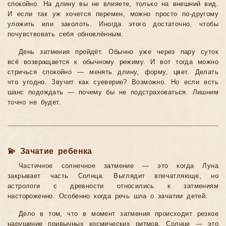
спокойно. На длину вы не влияете, только на внешний вид.
И если так уж хочется перемен, можно просто по-другому
уложить или заколоть. Иногда этого достаточно, чтобы
почувствовать себя обновлённым.
День затмения пройдёт. Обычно уже через пару суток
всё возвращается к обычному режиму. И вот тогда можно
стричься спокойно — менять длину, форму, цвет. Делать
что угодно. Звучит как суеверие? Возможно. Но если есть
шанс подождать — почему бы не подстраховаться. Лишним
точно не будет.
💫 Зачатие ребенка
Частичное солнечное затмение — это когда Луна
закрывает часть Солнца. Выглядит впечатляюще, но
астрологи с древности относились к затмениям
настороженно. Особенно когда речь шла о зачатии детей.
Дело в том, что в момент затмения происходит резкое
нарушение привычных космических ритмов. Солнце — это