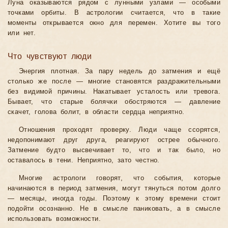
Луна оказываются рядом с лунными узлами — особыми
точками орбиты. В астрологии считается, что в такие
моменты открывается окно для перемен. Хотите вы того
или нет.
Что чувствуют люди
Энергия плотная. За пару недель до затмения и ещё
столько же после — многие становятся раздражительными
без видимой причины. Накатывает усталость или тревога.
Бывает, что старые болячки обостряются — давление
скачет, голова болит, в области сердца неприятно.
Отношения проходят проверку. Люди чаще ссорятся,
недопонимают друг друга, реагируют острее обычного.
Затмение будто высвечивает то, что и так было, но
оставалось в тени. Неприятно, зато честно.
Многие астрологи говорят, что события, которые
начинаются в период затмения, могут тянуться потом долго
— месяцы, иногда годы. Поэтому к этому времени стоит
подойти осознанно. Не в смысле паниковать, а в смысле
использовать возможности.