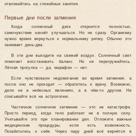
отвлекайтесь на спокойные занятия.
Первые дни после затмения
Когда солнечный диск откроется полностью,
самочувствие начнёт улучшаться. Но не сразу. Организму
нужно время вернуться к нормальному ритму. Обычно это
занимает день-два.
В эти дни выходите на свежий воздух. Солнечный свет
помогает восстановить баланс. Но не перегружайтесь.
Лёгкая прогулка — да, марафон — нет.
Если чувствовали недомогание во время затмения, а
после оно не проходит — обратитесь к врачу. Возможно,
дело не в небесных явлениях, а в чём-то другом. Не
списывайте всё на астрологию.
Частичное солнечное затмение — это не катастрофа.
Просто период, когда тело работает не в полную силу.
Учитывайте это при планировании дел. Отложите важные
медицинские процедуры, если есть возможность.
Позаботьтесь о себе. Через пару дней всё вернётся в