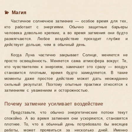
💫 Магия
Частичное солнечное затмение — особое время для тех,
кто работает с энергиями. Обычно защитные барьеры
человека довольно крепкие, а во время затмения они будто
размягчаются. Любое воздействие проходит глубже и
действует дольше, чем в обычный день.
Когда Луна частично закрывает Солнце, меняется не
просто освещённость. Меняется сама атмосфера вокруг. Те,
кто чувствителен к энергиям, замечают это сразу — воздух
становится плотным, время будто замедляется. В такие
моменты даже простое действие может дать неожиданно
сильный результат. Поэтому опытные практики относятся к
затмениям с уважением и осторожностью.
Почему затмение усиливает воздействие
Представьте, что обычно энергетические потоки текут
спокойно. А во время затмения они ускоряются, становятся
плотнее. То, что в обычный день потребовало бы месяцев
работы, может проявиться за несколько дней. Именно