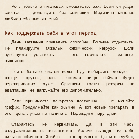
Речь только о плановых вмешательствах. Если ситуация
срочная — действуйте без сомнений. Медицина сильнее
любых небесных явлений.
Как поддержать себя в этот период
День затмения проведите спокойно. Больше отдыхайте.
Не планируйте тяжёлых физических нагрузок. Если
чувствуете усталость — это нормально. Прилягте,
выспитесь.
Пейте больше чистой воды. Еду выбирайте лёгкую —
овощи, фрукты, каши. Тяжёлая пища сейчас будет
перевариваться хуже. Организм тратит ресурсы на
адаптацию, не нагружайте его дополнительно.
Если принимаете лекарства постоянно — не меняйте
график. Продолжайте как обычно. А вот новые препараты в
этот день лучше не начинать. Подождите пару дней.
Старайтесь не нервничать. Да, в эти часы
раздражительность повышается. Мелочи выводят из себя
сильнее обычного. Знайте — это временно. Дышите глубже,