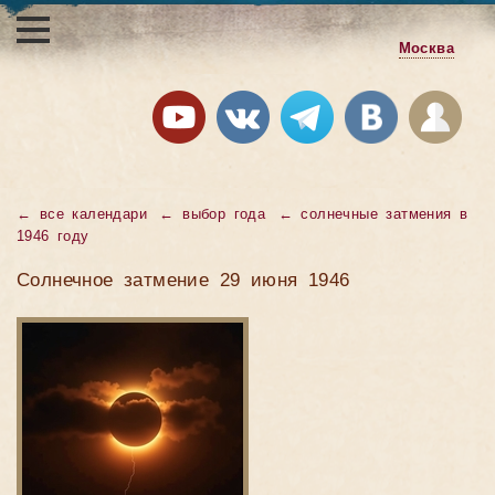
Москва
←
все календари
←
выбор года
←
солнечные затмения в
1946 году
Солнечное затмение 29 июня 1946