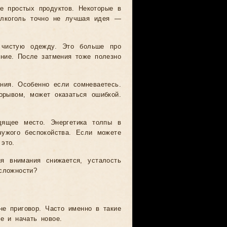
е простых продуктов. Некоторые в
Алкоголь точно не лучшая идея —
 чистую одежду. Это больше про
ние. После затмения тоже полезно
ния. Особенно если сомневаетесь.
орывом, может оказаться ошибкой.
ящее место. Энергетика толпы в
чужого беспокойства. Если можете
это.
ия внимания снижается, усталость
сложности?
не приговор. Часто именно в такие
е и начать новое.