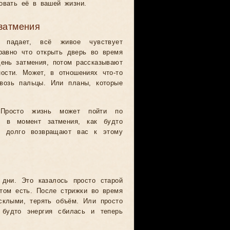
овать её в вашей жизни.
затмения
а падает, всё живое чувствует
равно что открыть дверь во время
день затмения, потом рассказывают
ости. Может, в отношениях что-то
квозь пальцы. Или планы, которые
 Просто жизнь может пойти по
е в момент затмения, как будто
м долго возвращают вас к этому
 дни. Это казалось просто старой
том есть. После стрижки во время
склыми, терять объём. Или просто
 будто энергия сбилась и теперь