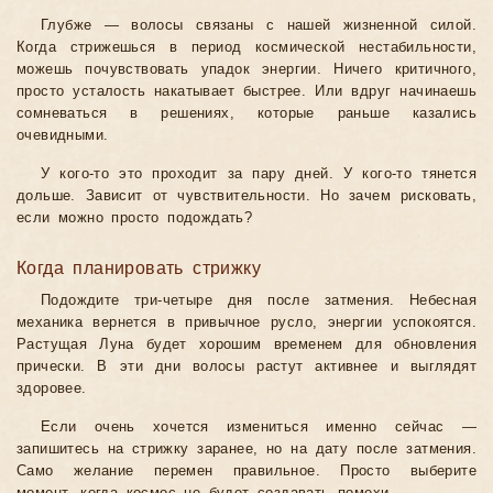
Глубже — волосы связаны с нашей жизненной силой.
Когда стрижешься в период космической нестабильности,
можешь почувствовать упадок энергии. Ничего критичного,
просто усталость накатывает быстрее. Или вдруг начинаешь
сомневаться в решениях, которые раньше казались
очевидными.
У кого-то это проходит за пару дней. У кого-то тянется
дольше. Зависит от чувствительности. Но зачем рисковать,
если можно просто подождать?
Когда планировать стрижку
Подождите три-четыре дня после затмения. Небесная
механика вернется в привычное русло, энергии успокоятся.
Растущая Луна будет хорошим временем для обновления
прически. В эти дни волосы растут активнее и выглядят
здоровее.
Если очень хочется измениться именно сейчас —
запишитесь на стрижку заранее, но на дату после затмения.
Само желание перемен правильное. Просто выберите