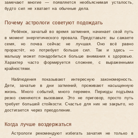
замечают многие — появляется необъяснимая усталость,
будто сил не хватает на обычные дела.
Почему астрологи советуют подождать
Ребёнок, зачатый во время затмения, начинает свой путь
в момент энергетического провала. Представьте: вы сажаете
семя, но почва сейчас не лучшая. Оно всё равно
прорастёт, но потребует больше сил. Так и здесь —
малышу может понадобиться больше внимания к здоровью.
Характер часто формируется сложнее, с выраженными
крайностями.
Наблюдения показывают интересную закономерность.
Дети, зачатые в дни затмений, проживают насыщенную
жизнь. Много событий, много перемен. Периоды подъёма
резко сменяются вызовами. Это не приговор, просто путь
требует большей стойкости. Счастье для них не закрыто, но
достигается через преодоление.
Когда лучше воздержаться
Астрологи рекомендуют избегать зачатия не только в