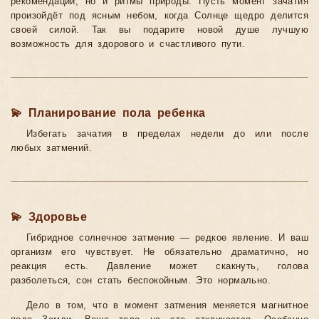
рекомендации, но и ритмы природы. Пусть момент зачатия
произойдёт под ясным небом, когда Солнце щедро делится
своей силой. Так вы подарите новой душе лучшую
возможность для здорового и счастливого пути.
💫 Планирование пола ребенка
Избегать зачатия в пределах недели до или после
любых затмений.
💫 Здоровье
Гибридное солнечное затмение — редкое явление. И ваш
организм его чувствует. Не обязательно драматично, но
реакция есть. Давление может скакнуть, голова
разболеться, сон стать беспокойным. Это нормально.
Дело в том, что в момент затмения меняется магнитное