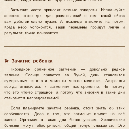
момент, когда космос не будет создавать помехи.
Затмения часто приносят важные повороты. Используйте
энергию этого дня для размышлений о том, какой образ
вам действительно нужен. А ножницы отложите на потом.
Когда небо успокоится, ваши перемены пройдут легче и
результат точно понравится.
💫 Зачатие ребенка
Гибридное солнечное затмение — довольно редкое
явление. Солнце прячется за Луной, день становится
сумеречным, и в эти моменты многое меняется. Астрологи
всегда относились к затмениям настороженно. Не потому
что это что-то страшное, а потому что энергия в такие дни
становится непредсказуемой.
Если планируете зачатие ребёнка, стоит знать об этих
особенностях. Дело в том, что затмение влияет на всё
живое. Организм в такие дни более уязвим. Хронические
болезни могут обостриться, общий тонус снижается. Это