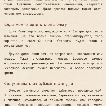
отёки. Организм сопротивляется изменениям, старается
сохранить равновесие. Даже простая пломба может стать
источником дискомфорта.
Когда можно идти к стоматологу
Если боль терпимая, подождите хотя бы три дня после
затмения. За это время энергии стабилизируются, тело
вернётся в обычный ритм. Организм будет готов к
восстановлению.
Другое дело, если речь об острой боли, воспалении или
травме. Тогда откладывать нельзя. Здоровье важнее
астрологических рекомендаций. Но плановый осмотр или
несрочное лечение лучше перенести на более спокойное
время.
Как ухаживать за зубами в эти дни
Вместо активного лечения займитесь профилактикой.
Полоскания травяными настоями, бережная чистка, внимание
к питанию. Откажитесь от слишком горячей или холодной
пищи. Избегайте твёрдых продуктов, которые могут