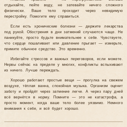
отдыхайте, пейте воду, не затевайте ничего сложного
физически. Ваше тело проходит через невидимую
перестройку. Помогите ему справиться.
Если есть хронические болезни — держите лекарства
под рукой. Обострения в дни затмений случаются чаще. Не
паникуйте, просто будьте внимательнее к себе. Чувствуете,
что сердце пошаливает или давление прыгает — измерьте,
примите обычное средство. Это временно.
Избегайте стрессов и важных переговоров, если можете.
Нервы сейчас на пределе у многих, конфликты вспыхивают
из ничего. Лучше переждать.
Хорошо работают простые вещи — прогулка на свежем
воздухе, тёплая ванна, спокойная музыка. Организм оценит
заботу и пройдёт через затмение легче. А через пару дней
всё вернётся в норму. Помните — это не катастрофа, а
просто момент, когда ваше тело более уязвимо. Немного
внимания к себе, и всё будет хорошо.