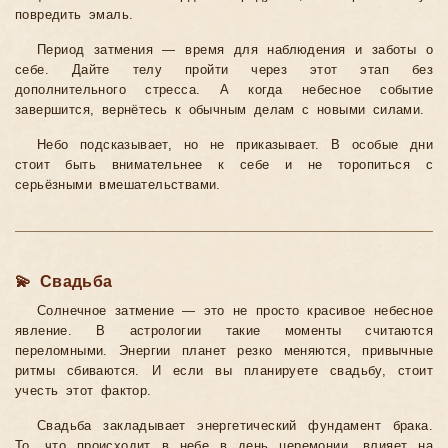
повредить эмаль.
Период затмения — время для наблюдения и заботы о
себе. Дайте телу пройти через этот этап без
дополнительного стресса. А когда небесное событие
завершится, вернётесь к обычным делам с новыми силами.
Небо подсказывает, но не приказывает. В особые дни
стоит быть внимательнее к себе и не торопиться с
серьёзными вмешательствами.
💫 Свадьба
Солнечное затмение — это не просто красивое небесное
явление. В астрологии такие моменты считаются
переломными. Энергии планет резко меняются, привычные
ритмы сбиваются. И если вы планируете свадьбу, стоит
учесть этот фактор.
Свадьба закладывает энергетический фундамент брака.
То, что происходит в небе в день церемонии, влияет на