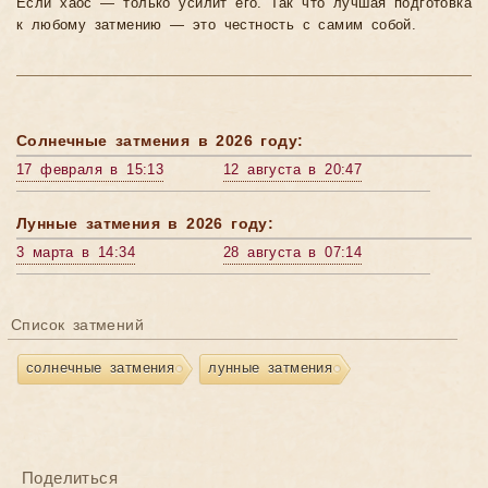
Если хаос — только усилит его. Так что лучшая подготовка
к любому затмению — это честность с самим собой.
Солнечные затмения в 2026 году:
17 февраля в 15:13
12 августа в 20:47
Лунные затмения в 2026 году:
3 марта в 14:34
28 августа в 07:14
Список затмений
солнечные затмения
лунные затмения
Поделиться