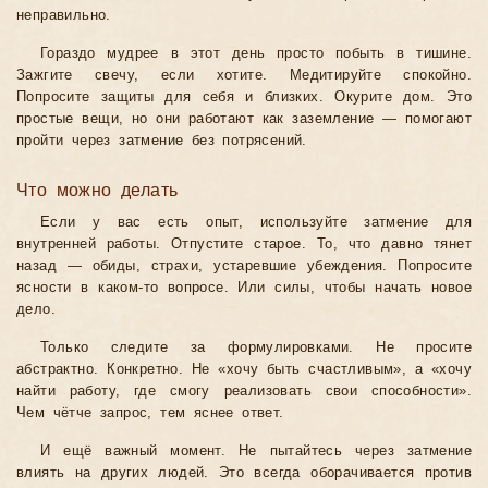
неправильно.
Гораздо мудрее в этот день просто побыть в тишине.
Зажгите свечу, если хотите. Медитируйте спокойно.
Попросите защиты для себя и близких. Окурите дом. Это
простые вещи, но они работают как заземление — помогают
пройти через затмение без потрясений.
Что можно делать
Если у вас есть опыт, используйте затмение для
внутренней работы. Отпустите старое. То, что давно тянет
назад — обиды, страхи, устаревшие убеждения. Попросите
ясности в каком-то вопросе. Или силы, чтобы начать новое
дело.
Только следите за формулировками. Не просите
абстрактно. Конкретно. Не «хочу быть счастливым», а «хочу
найти работу, где смогу реализовать свои способности».
Чем чётче запрос, тем яснее ответ.
И ещё важный момент. Не пытайтесь через затмение
влиять на других людей. Это всегда оборачивается против