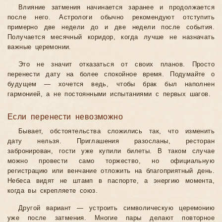
Влияние затмения начинается заранее и продолжается
после него. Астрологи обычно рекомендуют отступить
примерно две недели до и две недели после события.
Получается месячный коридор, когда лучше не назначать
важные церемонии.
Это не значит отказаться от своих планов. Просто
перенести дату на более спокойное время. Подумайте о
будущем — хочется ведь, чтобы брак был наполнен
гармонией, а не постоянными испытаниями с первых шагов.
Если перенести невозможно
Бывает, обстоятельства сложились так, что изменить
дату нельзя. Приглашения разосланы, ресторан
забронирован, гости уже купили билеты. В таком случае
можно провести само торжество, но официальную
регистрацию или венчание отложить на благоприятный день.
Небеса видят не штамп в паспорте, а энергию момента,
когда вы скрепляете союз.
Другой вариант — устроить символическую церемонию
уже после затмения. Многие пары делают повторное