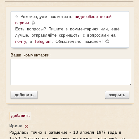
⭐ Рекомендуем посмотреть
видеообзор новой
версии
👍
Есть вопросы? Пишите в комментариях или, ещё
лучше, отправляйте скриншоты с вопросами на
почту
, в
Telegram
. Обязательно поможем! 😊
Ваши комментарии:
добавить
закрыть
добавить
Ирина
Родилась точно в затмение - 18 апреля 1977 года в
15:20. Фатальность чувствую по жизни... планируй, не