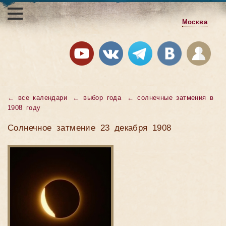
Москва
←
все календари
←
выбор года
←
солнечные затмения в
1908 году
Солнечное затмение 23 декабря 1908