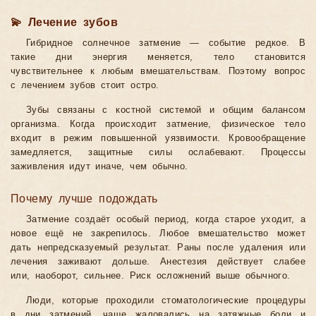
💫 Лечение зубов
Гибридное солнечное затмение — событие редкое. В
такие дни энергия меняется, тело становится
чувствительнее к любым вмешательствам. Поэтому вопрос
с лечением зубов стоит остро.
Зубы связаны с костной системой и общим балансом
организма. Когда происходит затмение, физическое тело
входит в режим повышенной уязвимости. Кровообращение
замедляется, защитные силы ослабевают. Процессы
заживления идут иначе, чем обычно.
Почему лучше подождать
Затмение создаёт особый период, когда старое уходит, а
новое ещё не закрепилось. Любое вмешательство может
дать непредсказуемый результат. Раны после удаления или
лечения заживают дольше. Анестезия действует слабее
или, наоборот, сильнее. Риск осложнений выше обычного.
Люди, которые проходили стоматологические процедуры
в дни затмений, чаще жаловались на затяжные боли и