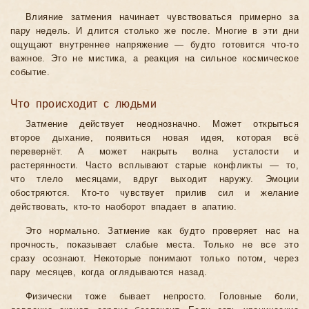
Влияние затмения начинает чувствоваться примерно за
пару недель. И длится столько же после. Многие в эти дни
ощущают внутреннее напряжение — будто готовится что-то
важное. Это не мистика, а реакция на сильное космическое
событие.
Что происходит с людьми
Затмение действует неоднозначно. Может открыться
второе дыхание, появиться новая идея, которая всё
перевернёт. А может накрыть волна усталости и
растерянности. Часто всплывают старые конфликты — то,
что тлело месяцами, вдруг выходит наружу. Эмоции
обостряются. Кто-то чувствует прилив сил и желание
действовать, кто-то наоборот впадает в апатию.
Это нормально. Затмение как будто проверяет нас на
прочность, показывает слабые места. Только не все это
сразу осознают. Некоторые понимают только потом, через
пару месяцев, когда оглядываются назад.
Физически тоже бывает непросто. Головные боли,