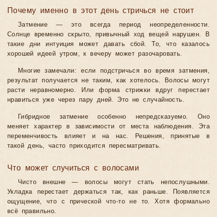
Почему именно в этот день стричься не стоит
Затмение — это всегда период неопределенности.
Солнце временно скрыто, привычный ход вещей нарушен. В
такие дни интуиция может давать сбой. То, что казалось
хорошей идеей утром, к вечеру может разочаровать.
Многие замечали: если подстричься во время затмения,
результат получается не таким, как хотелось. Волосы могут
расти неравномерно. Или форма стрижки вдруг перестает
нравиться уже через пару дней. Это не случайность.
Гибридное затмение особенно непредсказуемо. Оно
меняет характер в зависимости от места наблюдения. Эта
переменчивость влияет и на нас. Решения, принятые в
такой день, часто приходится пересматривать.
Что может случиться с волосами
Чисто внешне — волосы могут стать непослушными.
Укладка перестает держаться так, как раньше. Появляется
ощущение, что с прической что-то не то. Хотя формально
всё правильно.