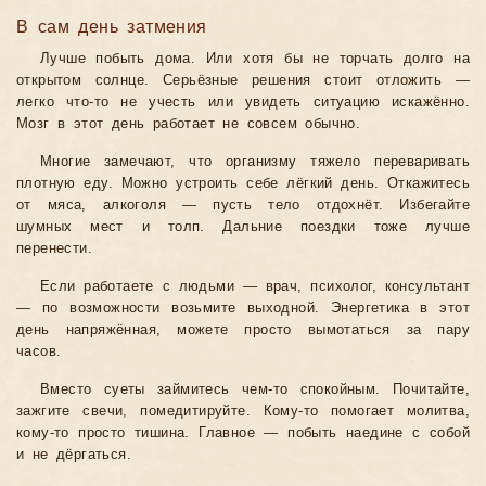
В сам день затмения
Лучше побыть дома. Или хотя бы не торчать долго на
открытом солнце. Серьёзные решения стоит отложить —
легко что-то не учесть или увидеть ситуацию искажённо.
Мозг в этот день работает не совсем обычно.
Многие замечают, что организму тяжело переваривать
плотную еду. Можно устроить себе лёгкий день. Откажитесь
от мяса, алкоголя — пусть тело отдохнёт. Избегайте
шумных мест и толп. Дальние поездки тоже лучше
перенести.
Если работаете с людьми — врач, психолог, консультант
— по возможности возьмите выходной. Энергетика в этот
день напряжённая, можете просто вымотаться за пару
часов.
Вместо суеты займитесь чем-то спокойным. Почитайте,
зажгите свечи, помедитируйте. Кому-то помогает молитва,
кому-то просто тишина. Главное — побыть наедине с собой
и не дёргаться.