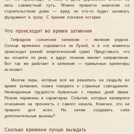
весь совместный путь. Можно провести аналогию со
строительством дома — вряд ли кто-то будет заливать
фундамент в грозу. С браком похожая история.
Что происходит во время затмения
Гибридное солнечное затмение — явление редкое.
Солнце временно скрывается за Луной, и в эти моменты
происходит резкий энергетический сдвиг. Представьте, что
вы плывёте по реке, и вдруг течение меняет направление.
Вот так же работает и затмение — привычные ориентиры
исчезают.
Многие пары, которые всё же решились на свадьбу во
время затмения, позже говорили о странных совпадениях.
Неожиданные трудности буквально с первых дней брака.
Резкие перемены в характерах. События, которые проверяли
отношения на прочность с самого начала. Конечно, это не
правило для всех. Но зачем создавать себе
дополнительные вызовы?
Сколько времени лучше выждать