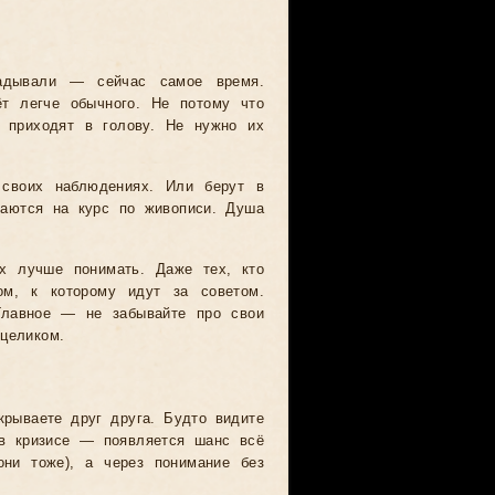
ладывали — сейчас самое время.
ёт легче обычного. Не потому что
и приходят в голову. Не нужно их
 своих наблюдениях. Или берут в
ваются на курс по живописи. Душа
х лучше понимать. Даже тех, кто
ом, к которому идут за советом.
Главное — не забывайте про свои
целиком.
крываете друг друга. Будто видите
 в кризисе — появляется шанс всё
они тоже), а через понимание без