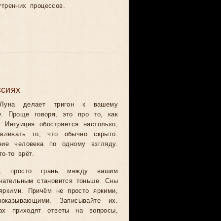
тренних процессов.
ссиях
 Луна делает тригон к вашему
у. Проще говоря, это про то, как
 Интуиция обостряется настолько,
вливать то, что обычно скрыто.
ние человека по одному взгляду.
то-то врёт.
, просто грань между вашим
нательным становится тоньше. Сны
яркими. Причём не просто яркими,
оказывающими. Записывайте их.
ах приходят ответы на вопросы,