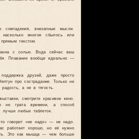
е совпадения, внезапные мысли.
, насколько многое сбылось или
 прямым текстом.
ванна с солью. Вода сейчас ваш
ебя. Плавание вообще идеально —
 поддержка друзей, даже просто
ептун про сострадание. Только не
радость, а не в тягость.
выставки, смотрите красивое кино.
о не трата времени, а способ
т лучше любых таблеток.
-то говорит «не надо» — не надо.
ас работает хорошо, но её нужно
вать. Это как мышца — чем больше