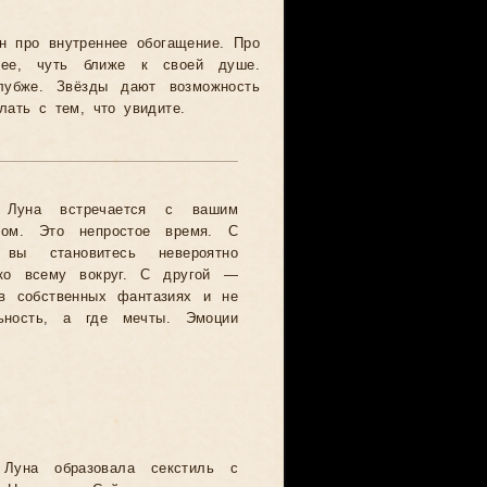
н про внутреннее обогащение. Про
ьнее, чуть ближе к своей душе.
лубже. Звёзды дают возможность
ать с тем, что увидите.
я Луна встречается с вашим
ном. Это непростое время. С
 вы становитесь невероятно
 ко всему вокруг. С другой —
 в собственных фантазиях и не
льность, а где мечты. Эмоции
 Луна образовала секстиль с