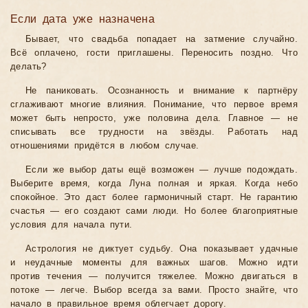
Если дата уже назначена
Бывает, что свадьба попадает на затмение случайно.
Всё оплачено, гости приглашены. Переносить поздно. Что
делать?
Не паниковать. Осознанность и внимание к партнёру
сглаживают многие влияния. Понимание, что первое время
может быть непросто, уже половина дела. Главное — не
списывать все трудности на звёзды. Работать над
отношениями придётся в любом случае.
Если же выбор даты ещё возможен — лучше подождать.
Выберите время, когда Луна полная и яркая. Когда небо
спокойное. Это даст более гармоничный старт. Не гарантию
счастья — его создают сами люди. Но более благоприятные
условия для начала пути.
Астрология не диктует судьбу. Она показывает удачные
и неудачные моменты для важных шагов. Можно идти
против течения — получится тяжелее. Можно двигаться в
потоке — легче. Выбор всегда за вами. Просто знайте, что
начало в правильное время облегчает дорогу.