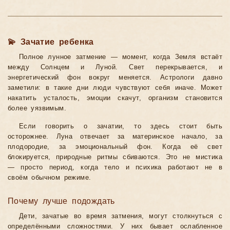
💫 Зачатие ребенка
Полное лунное затмение — момент, когда Земля встаёт
между Солнцем и Луной. Свет перекрывается, и
энергетический фон вокруг меняется. Астрологи давно
заметили: в такие дни люди чувствуют себя иначе. Может
накатить усталость, эмоции скачут, организм становится
более уязвимым.
Если говорить о зачатии, то здесь стоит быть
осторожнее. Луна отвечает за материнское начало, за
плодородие, за эмоциональный фон. Когда её свет
блокируется, природные ритмы сбиваются. Это не мистика
— просто период, когда тело и психика работают не в
своём обычном режиме.
Почему лучше подождать
Дети, зачатые во время затмения, могут столкнуться с
определёнными сложностями. У них бывает ослабленное