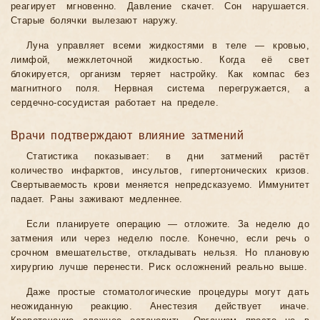
реагирует мгновенно. Давление скачет. Сон нарушается.
Старые болячки вылезают наружу.
Луна управляет всеми жидкостями в теле — кровью,
лимфой, межклеточной жидкостью. Когда её свет
блокируется, организм теряет настройку. Как компас без
магнитного поля. Нервная система перегружается, а
сердечно-сосудистая работает на пределе.
Врачи подтверждают влияние затмений
Статистика показывает: в дни затмений растёт
количество инфарктов, инсультов, гипертонических кризов.
Свертываемость крови меняется непредсказуемо. Иммунитет
падает. Раны заживают медленнее.
Если планируете операцию — отложите. За неделю до
затмения или через неделю после. Конечно, если речь о
срочном вмешательстве, откладывать нельзя. Но плановую
хирургию лучше перенести. Риск осложнений реально выше.
Даже простые стоматологические процедуры могут дать
неожиданную реакцию. Анестезия действует иначе.