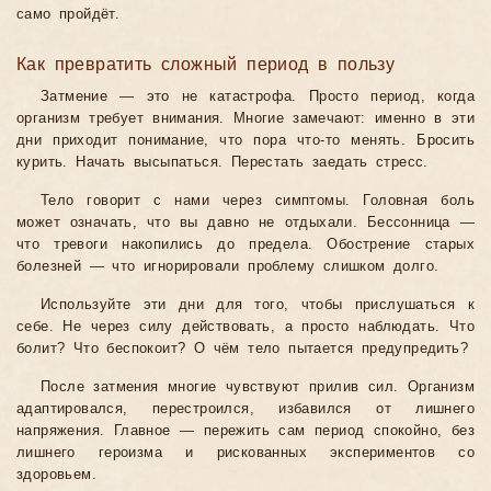
само пройдёт.
Как превратить сложный период в пользу
Затмение — это не катастрофа. Просто период, когда
организм требует внимания. Многие замечают: именно в эти
дни приходит понимание, что пора что-то менять. Бросить
курить. Начать высыпаться. Перестать заедать стресс.
Тело говорит с нами через симптомы. Головная боль
может означать, что вы давно не отдыхали. Бессонница —
что тревоги накопились до предела. Обострение старых
болезней — что игнорировали проблему слишком долго.
Используйте эти дни для того, чтобы прислушаться к
себе. Не через силу действовать, а просто наблюдать. Что
болит? Что беспокоит? О чём тело пытается предупредить?
После затмения многие чувствуют прилив сил. Организм
адаптировался, перестроился, избавился от лишнего
напряжения. Главное — пережить сам период спокойно, без
лишнего героизма и рискованных экспериментов со
здоровьем.