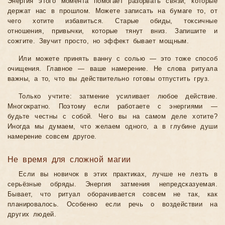
Энергия этого момента помогает разорвать связи, которые
держат нас в прошлом. Можете записать на бумаге то, от
чего хотите избавиться. Старые обиды, токсичные
отношения, привычки, которые тянут вниз. Запишите и
сожгите. Звучит просто, но эффект бывает мощным.
Или можете принять ванну с солью — это тоже способ
очищения. Главное — ваше намерение. Не слова ритуала
важны, а то, что вы действительно готовы отпустить груз.
Только учтите: затмение усиливает любое действие.
Многократно. Поэтому если работаете с энергиями —
будьте честны с собой. Чего вы на самом деле хотите?
Иногда мы думаем, что желаем одного, а в глубине души
намерение совсем другое.
Не время для сложной магии
Если вы новичок в этих практиках, лучше не лезть в
серьёзные обряды. Энергия затмения непредсказуемая.
Бывает, что ритуал оборачивается совсем не так, как
планировалось. Особенно если речь о воздействии на
других людей.