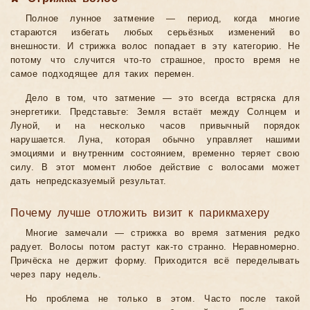
Полное лунное затмение — период, когда многие
стараются избегать любых серьёзных изменений во
внешности. И стрижка волос попадает в эту категорию. Не
потому что случится что-то страшное, просто время не
самое подходящее для таких перемен.
Дело в том, что затмение — это всегда встряска для
энергетики. Представьте: Земля встаёт между Солнцем и
Луной, и на несколько часов привычный порядок
нарушается. Луна, которая обычно управляет нашими
эмоциями и внутренним состоянием, временно теряет свою
силу. В этот момент любое действие с волосами может
дать непредсказуемый результат.
Почему лучше отложить визит к парикмахеру
Многие замечали — стрижка во время затмения редко
радует. Волосы потом растут как-то странно. Неравномерно.
Причёска не держит форму. Приходится всё переделывать
через пару недель.
Но проблема не только в этом. Часто после такой