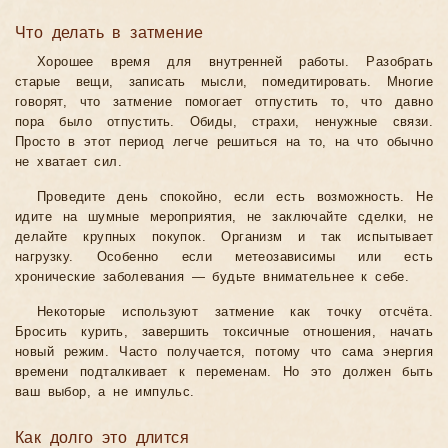
Что делать в затмение
Хорошее время для внутренней работы. Разобрать
старые вещи, записать мысли, помедитировать. Многие
говорят, что затмение помогает отпустить то, что давно
пора было отпустить. Обиды, страхи, ненужные связи.
Просто в этот период легче решиться на то, на что обычно
не хватает сил.
Проведите день спокойно, если есть возможность. Не
идите на шумные мероприятия, не заключайте сделки, не
делайте крупных покупок. Организм и так испытывает
нагрузку. Особенно если метеозависимы или есть
хронические заболевания — будьте внимательнее к себе.
Некоторые используют затмение как точку отсчёта.
Бросить курить, завершить токсичные отношения, начать
новый режим. Часто получается, потому что сама энергия
времени подталкивает к переменам. Но это должен быть
ваш выбор, а не импульс.
Как долго это длится