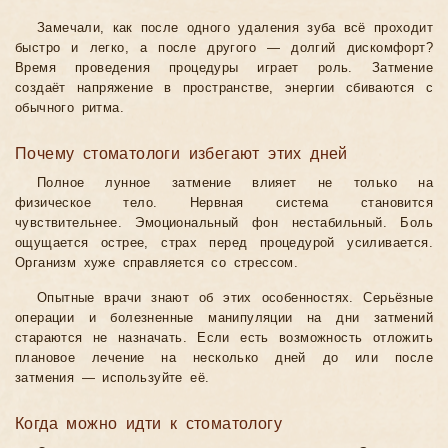
Замечали, как после одного удаления зуба всё проходит
быстро и легко, а после другого — долгий дискомфорт?
Время проведения процедуры играет роль. Затмение
создаёт напряжение в пространстве, энергии сбиваются с
обычного ритма.
Почему стоматологи избегают этих дней
Полное лунное затмение влияет не только на
физическое тело. Нервная система становится
чувствительнее. Эмоциональный фон нестабильный. Боль
ощущается острее, страх перед процедурой усиливается.
Организм хуже справляется со стрессом.
Опытные врачи знают об этих особенностях. Серьёзные
операции и болезненные манипуляции на дни затмений
стараются не назначать. Если есть возможность отложить
плановое лечение на несколько дней до или после
затмения — используйте её.
Когда можно идти к стоматологу