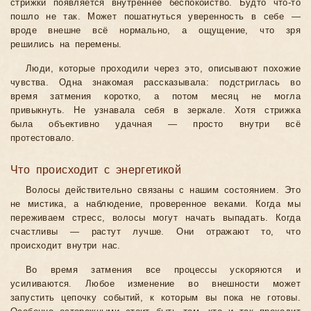
стрижки появляется внутреннее беспокойство. Будто что-то
пошло не так. Может пошатнуться уверенность в себе —
вроде внешне всё нормально, а ощущение, что зря
решились на перемены.
Люди, которые проходили через это, описывают похожие
чувства. Одна знакомая рассказывала: подстриглась во
время затмения коротко, а потом месяц не могла
привыкнуть. Не узнавала себя в зеркале. Хотя стрижка
была объективно удачная — просто внутри всё
протестовало.
Что происходит с энергетикой
Волосы действительно связаны с нашим состоянием. Это
не мистика, а наблюдение, проверенное веками. Когда мы
переживаем стресс, волосы могут начать выпадать. Когда
счастливы — растут лучше. Они отражают то, что
происходит внутри нас.
Во время затмения все процессы ускоряются и
усиливаются. Любое изменение во внешности может
запустить цепочку событий, к которым вы пока не готовы.