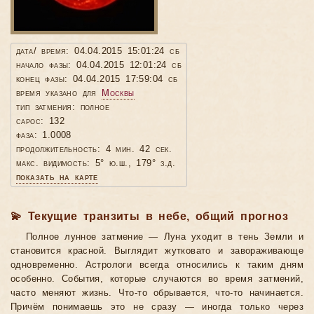
дата/ время: 04.04.2015 15:01:24 сб
начало фазы: 04.04.2015 12:01:24 сб
конец фазы: 04.04.2015 17:59:04 сб
время указано для
Москвы
тип затмения: полное
сарос: 132
фаза: 1.0008
продолжительность: 4 мин. 42 сек.
макс. видимость: 5° ю.ш., 179° з.д.
показать на карте
💫 Текущие транзиты в небе, общий прогноз
Полное лунное затмение — Луна уходит в тень Земли и
становится красной. Выглядит жутковато и завораживающе
одновременно. Астрологи всегда относились к таким дням
особенно. События, которые случаются во время затмений,
часто меняют жизнь. Что-то обрывается, что-то начинается.
Причём понимаешь это не сразу — иногда только через