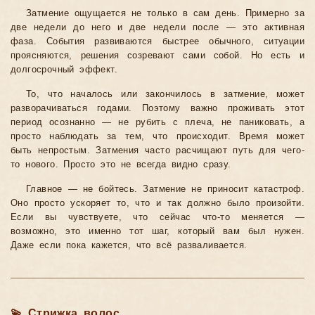
Затмение ощущается не только в сам день. Примерно за
две недели до него и две недели после — это активная
фаза. События развиваются быстрее обычного, ситуации
проясняются, решения созревают сами собой. Но есть и
долгосрочный эффект.
То, что началось или закончилось в затмение, может
разворачиваться годами. Поэтому важно проживать этот
период осознанно — не рубить с плеча, не паниковать, а
просто наблюдать за тем, что происходит. Время может
быть непростым. Затмения часто расчищают путь для чего-
то нового. Просто это не всегда видно сразу.
Главное — не бойтесь. Затмение не приносит катастроф.
Оно просто ускоряет то, что и так должно было произойти.
Если вы чувствуете, что сейчас что-то меняется —
возможно, это именно тот шаг, который вам был нужен.
Даже если пока кажется, что всё разваливается.
💫 Стрижка волос