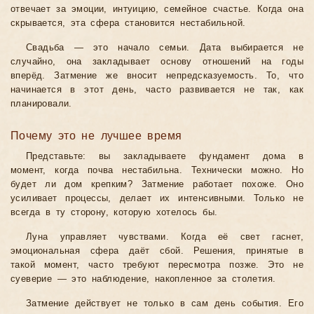
отвечает за эмоции, интуицию, семейное счастье. Когда она
скрывается, эта сфера становится нестабильной.
Свадьба — это начало семьи. Дата выбирается не
случайно, она закладывает основу отношений на годы
вперёд. Затмение же вносит непредсказуемость. То, что
начинается в этот день, часто развивается не так, как
планировали.
Почему это не лучшее время
Представьте: вы закладываете фундамент дома в
момент, когда почва нестабильна. Технически можно. Но
будет ли дом крепким? Затмение работает похоже. Оно
усиливает процессы, делает их интенсивными. Только не
всегда в ту сторону, которую хотелось бы.
Луна управляет чувствами. Когда её свет гаснет,
эмоциональная сфера даёт сбой. Решения, принятые в
такой момент, часто требуют пересмотра позже. Это не
суеверие — это наблюдение, накопленное за столетия.
Затмение действует не только в сам день события. Его