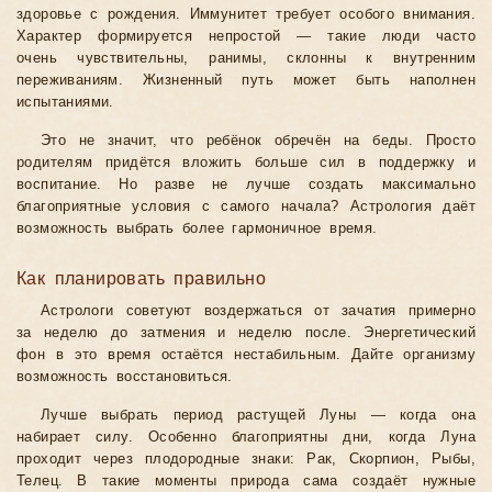
здоровье с рождения. Иммунитет требует особого внимания.
Характер формируется непростой — такие люди часто
очень чувствительны, ранимы, склонны к внутренним
переживаниям. Жизненный путь может быть наполнен
испытаниями.
Это не значит, что ребёнок обречён на беды. Просто
родителям придётся вложить больше сил в поддержку и
воспитание. Но разве не лучше создать максимально
благоприятные условия с самого начала? Астрология даёт
возможность выбрать более гармоничное время.
Как планировать правильно
Астрологи советуют воздержаться от зачатия примерно
за неделю до затмения и неделю после. Энергетический
фон в это время остаётся нестабильным. Дайте организму
возможность восстановиться.
Лучше выбрать период растущей Луны — когда она
набирает силу. Особенно благоприятны дни, когда Луна
проходит через плодородные знаки: Рак, Скорпион, Рыбы,
Телец. В такие моменты природа сама создаёт нужные