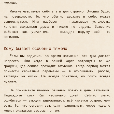
месяцы.
Многие чувствуют себя в эти дни странно. Эмоции будто
на поверхности. То, что обычно держите в себе, может
выплеснуться. Или наоборот — накатывает усталость,
хочется закрыться дома и никого не видеть. Затмение
работает как усилитель — выводит наружу всё, что
копилось.
Кому бывает особенно тяжело
Если вы родились во время затмения, эти дни даются
непросто. Или когда в вашей карте затронуты те же
градусы, где сейчас проходит затмение. Тогда период может
принести серьёзные перемены — в отношениях, работе,
взглядах на жизнь. Не всегда приятные, но почти всегда
нужные.
Не принимайте важных решений прямо в день затмения.
Подождите хотя бы несколько дней. Сейчас легко
ошибиться — эмоции зашкаливают, всё кажется острее, чем
есть. То, что сегодня выглядит правильным, через неделю
может оказаться совсем не тем.