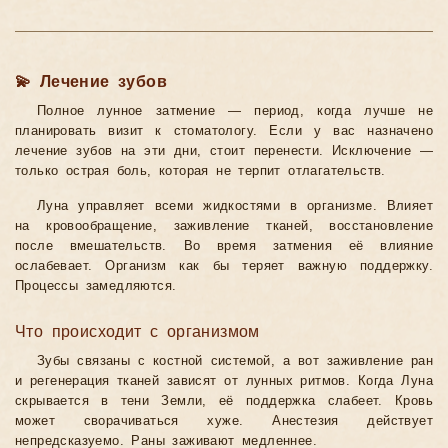
💫 Лечение зубов
Полное лунное затмение — период, когда лучше не
планировать визит к стоматологу. Если у вас назначено
лечение зубов на эти дни, стоит перенести. Исключение —
только острая боль, которая не терпит отлагательств.
Луна управляет всеми жидкостями в организме. Влияет
на кровообращение, заживление тканей, восстановление
после вмешательств. Во время затмения её влияние
ослабевает. Организм как бы теряет важную поддержку.
Процессы замедляются.
Что происходит с организмом
Зубы связаны с костной системой, а вот заживление ран
и регенерация тканей зависят от лунных ритмов. Когда Луна
скрывается в тени Земли, её поддержка слабеет. Кровь
может сворачиваться хуже. Анестезия действует
непредсказуемо. Раны заживают медленнее.