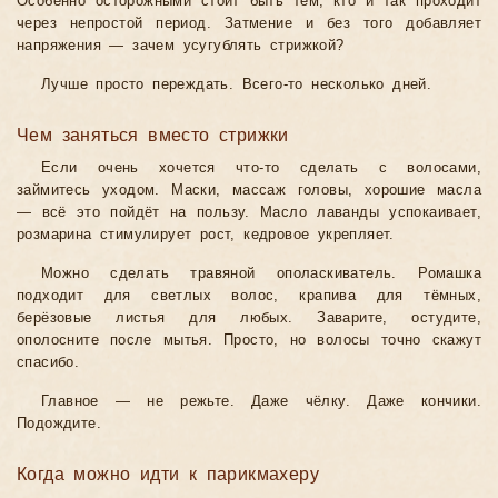
Особенно осторожными стоит быть тем, кто и так проходит
через непростой период. Затмение и без того добавляет
напряжения — зачем усугублять стрижкой?
Лучше просто переждать. Всего-то несколько дней.
Чем заняться вместо стрижки
Если очень хочется что-то сделать с волосами,
займитесь уходом. Маски, массаж головы, хорошие масла
— всё это пойдёт на пользу. Масло лаванды успокаивает,
розмарина стимулирует рост, кедровое укрепляет.
Можно сделать травяной ополаскиватель. Ромашка
подходит для светлых волос, крапива для тёмных,
берёзовые листья для любых. Заварите, остудите,
ополосните после мытья. Просто, но волосы точно скажут
спасибо.
Главное — не режьте. Даже чёлку. Даже кончики.
Подождите.
Когда можно идти к парикмахеру