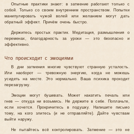
Опытные практики знают: в затмение работают только с
собой. Только со своим внутренним пространством. Попытки
манипулировать чужой волей или желанием могут дать
обратный эффект. Причём очень быстро.
Держитесь простых практик. Медитация, размышления о
переменах, благодарность за уроки — это безопасно и
эффективно.
Что происходит с эмоциями
В дни затмения многие чувствуют странную усталость.
Или наоборот — тревожную энергию, когда не можешь
усидеть на месте. Это нормально. Ваша психика проходит
перезагрузку.
Эмоции могут бушевать. Может накатить печаль или
гнев — откуда ни возьмись. Не держите в себе. Поплачьте,
если хочется. Прокричитесь в подушку. Напишите письмо
тому, на кого злитесь (и не отправляйте). Дайте чувствам
выйти наружу.
Не пытайтесь всё контролировать. Затмение — это не