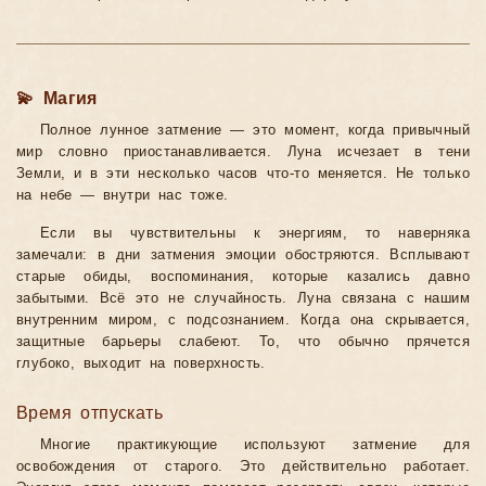
💫 Магия
Полное лунное затмение — это момент, когда привычный
мир словно приостанавливается. Луна исчезает в тени
Земли, и в эти несколько часов что-то меняется. Не только
на небе — внутри нас тоже.
Если вы чувствительны к энергиям, то наверняка
замечали: в дни затмения эмоции обостряются. Всплывают
старые обиды, воспоминания, которые казались давно
забытыми. Всё это не случайность. Луна связана с нашим
внутренним миром, с подсознанием. Когда она скрывается,
защитные барьеры слабеют. То, что обычно прячется
глубоко, выходит на поверхность.
Время отпускать
Многие практикующие используют затмение для
освобождения от старого. Это действительно работает.