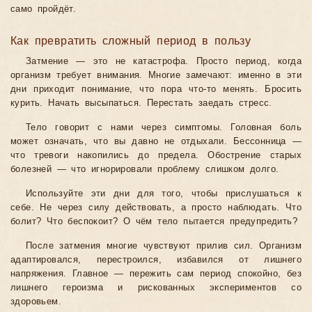
само пройдёт.
Как превратить сложный период в пользу
Затмение — это не катастрофа. Просто период, когда
организм требует внимания. Многие замечают: именно в эти
дни приходит понимание, что пора что-то менять. Бросить
курить. Начать высыпаться. Перестать заедать стресс.
Тело говорит с нами через симптомы. Головная боль
может означать, что вы давно не отдыхали. Бессонница —
что тревоги накопились до предела. Обострение старых
болезней — что игнорировали проблему слишком долго.
Используйте эти дни для того, чтобы прислушаться к
себе. Не через силу действовать, а просто наблюдать. Что
болит? Что беспокоит? О чём тело пытается предупредить?
После затмения многие чувствуют прилив сил. Организм
адаптировался, перестроился, избавился от лишнего
напряжения. Главное — пережить сам период спокойно, без
лишнего героизма и рискованных экспериментов со
здоровьем.