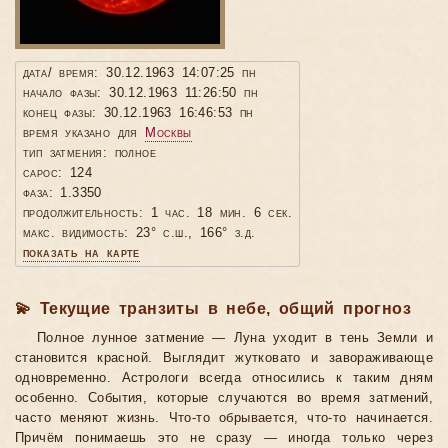
дата/ время: 30.12.1963 14:07:25 пн
начало фазы: 30.12.1963 11:26:50 пн
конец фазы: 30.12.1963 16:46:53 пн
время указано для
Москвы
тип затмения: полное
сарос: 124
фаза: 1.3350
продолжительность: 1 час. 18 мин. 6 сек.
макс. видимость: 23° с.ш., 166° з.д.
показать на карте
💫 Текущие транзиты в небе, общий прогноз
Полное лунное затмение — Луна уходит в тень Земли и
становится красной. Выглядит жутковато и завораживающе
одновременно. Астрологи всегда относились к таким дням
особенно. События, которые случаются во время затмений,
часто меняют жизнь. Что-то обрывается, что-то начинается.
Причём понимаешь это не сразу — иногда только через