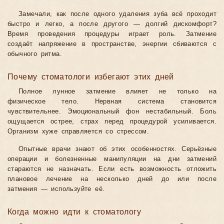
Замечали, как после одного удаления зуба всё проходит
быстро и легко, а после другого — долгий дискомфорт?
Время проведения процедуры играет роль. Затмение
создаёт напряжение в пространстве, энергии сбиваются с
обычного ритма.
Почему стоматологи избегают этих дней
Полное лунное затмение влияет не только на
физическое тело. Нервная система становится
чувствительнее. Эмоциональный фон нестабильный. Боль
ощущается острее, страх перед процедурой усиливается.
Организм хуже справляется со стрессом.
Опытные врачи знают об этих особенностях. Серьёзные
операции и болезненные манипуляции на дни затмений
стараются не назначать. Если есть возможность отложить
плановое лечение на несколько дней до или после
затмения — используйте её.
Когда можно идти к стоматологу