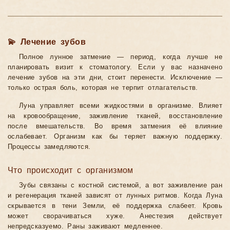
💫 Лечение зубов
Полное лунное затмение — период, когда лучше не
планировать визит к стоматологу. Если у вас назначено
лечение зубов на эти дни, стоит перенести. Исключение —
только острая боль, которая не терпит отлагательств.
Луна управляет всеми жидкостями в организме. Влияет
на кровообращение, заживление тканей, восстановление
после вмешательств. Во время затмения её влияние
ослабевает. Организм как бы теряет важную поддержку.
Процессы замедляются.
Что происходит с организмом
Зубы связаны с костной системой, а вот заживление ран
и регенерация тканей зависят от лунных ритмов. Когда Луна
скрывается в тени Земли, её поддержка слабеет. Кровь
может сворачиваться хуже. Анестезия действует
непредсказуемо. Раны заживают медленнее.