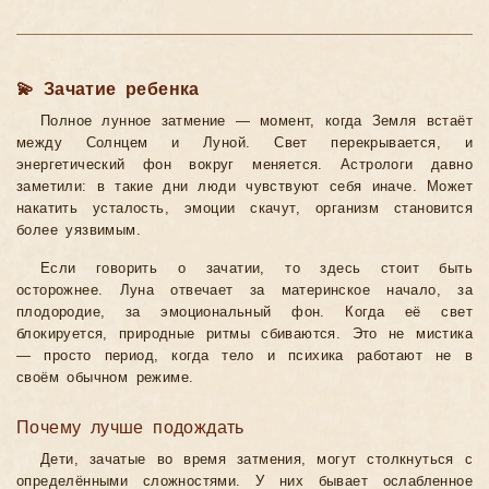
💫 Зачатие ребенка
Полное лунное затмение — момент, когда Земля встаёт
между Солнцем и Луной. Свет перекрывается, и
энергетический фон вокруг меняется. Астрологи давно
заметили: в такие дни люди чувствуют себя иначе. Может
накатить усталость, эмоции скачут, организм становится
более уязвимым.
Если говорить о зачатии, то здесь стоит быть
осторожнее. Луна отвечает за материнское начало, за
плодородие, за эмоциональный фон. Когда её свет
блокируется, природные ритмы сбиваются. Это не мистика
— просто период, когда тело и психика работают не в
своём обычном режиме.
Почему лучше подождать
Дети, зачатые во время затмения, могут столкнуться с
определёнными сложностями. У них бывает ослабленное