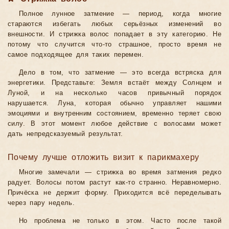
Полное лунное затмение — период, когда многие
стараются избегать любых серьёзных изменений во
внешности. И стрижка волос попадает в эту категорию. Не
потому что случится что-то страшное, просто время не
самое подходящее для таких перемен.
Дело в том, что затмение — это всегда встряска для
энергетики. Представьте: Земля встаёт между Солнцем и
Луной, и на несколько часов привычный порядок
нарушается. Луна, которая обычно управляет нашими
эмоциями и внутренним состоянием, временно теряет свою
силу. В этот момент любое действие с волосами может
дать непредсказуемый результат.
Почему лучше отложить визит к парикмахеру
Многие замечали — стрижка во время затмения редко
радует. Волосы потом растут как-то странно. Неравномерно.
Причёска не держит форму. Приходится всё переделывать
через пару недель.
Но проблема не только в этом. Часто после такой