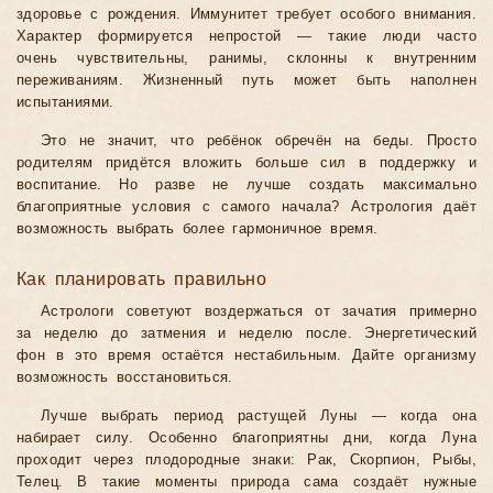
здоровье с рождения. Иммунитет требует особого внимания.
Характер формируется непростой — такие люди часто
очень чувствительны, ранимы, склонны к внутренним
переживаниям. Жизненный путь может быть наполнен
испытаниями.
Это не значит, что ребёнок обречён на беды. Просто
родителям придётся вложить больше сил в поддержку и
воспитание. Но разве не лучше создать максимально
благоприятные условия с самого начала? Астрология даёт
возможность выбрать более гармоничное время.
Как планировать правильно
Астрологи советуют воздержаться от зачатия примерно
за неделю до затмения и неделю после. Энергетический
фон в это время остаётся нестабильным. Дайте организму
возможность восстановиться.
Лучше выбрать период растущей Луны — когда она
набирает силу. Особенно благоприятны дни, когда Луна
проходит через плодородные знаки: Рак, Скорпион, Рыбы,
Телец. В такие моменты природа сама создаёт нужные