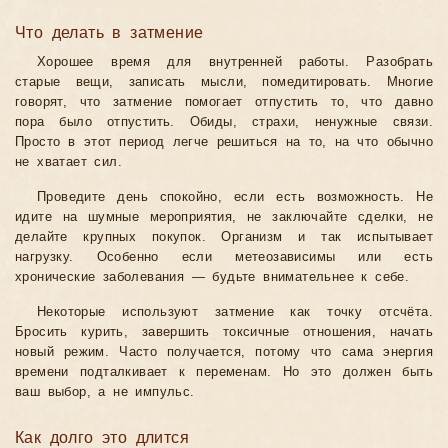
Что делать в затмение
Хорошее время для внутренней работы. Разобрать
старые вещи, записать мысли, помедитировать. Многие
говорят, что затмение помогает отпустить то, что давно
пора было отпустить. Обиды, страхи, ненужные связи.
Просто в этот период легче решиться на то, на что обычно
не хватает сил.
Проведите день спокойно, если есть возможность. Не
идите на шумные мероприятия, не заключайте сделки, не
делайте крупных покупок. Организм и так испытывает
нагрузку. Особенно если метеозависимы или есть
хронические заболевания — будьте внимательнее к себе.
Некоторые используют затмение как точку отсчёта.
Бросить курить, завершить токсичные отношения, начать
новый режим. Часто получается, потому что сама энергия
времени подталкивает к переменам. Но это должен быть
ваш выбор, а не импульс.
Как долго это длится