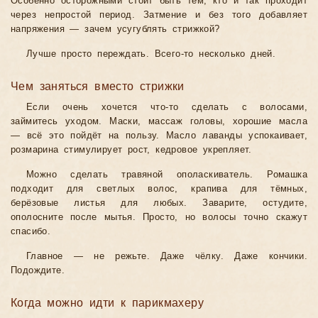
Особенно осторожными стоит быть тем, кто и так проходит
через непростой период. Затмение и без того добавляет
напряжения — зачем усугублять стрижкой?
Лучше просто переждать. Всего-то несколько дней.
Чем заняться вместо стрижки
Если очень хочется что-то сделать с волосами,
займитесь уходом. Маски, массаж головы, хорошие масла
— всё это пойдёт на пользу. Масло лаванды успокаивает,
розмарина стимулирует рост, кедровое укрепляет.
Можно сделать травяной ополаскиватель. Ромашка
подходит для светлых волос, крапива для тёмных,
берёзовые листья для любых. Заварите, остудите,
ополосните после мытья. Просто, но волосы точно скажут
спасибо.
Главное — не режьте. Даже чёлку. Даже кончики.
Подождите.
Когда можно идти к парикмахеру