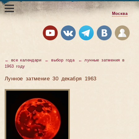
Москва
←
все календари
←
выбор года
←
лунные затмения в
1963 году
Лунное затмение 30 декабря 1963