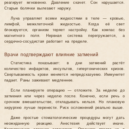
реагирует мгновенно. Давление скачет. Сон нарушается.
Старые болячки вылезают наружу.
Луна управляет всеми жидкостями в теле — кровью,
лимфой, межклеточной жидкостью. Когда её свет
блокируется, организм теряет настройку. Как компас без
магнитного поля. Нервная система перегружается, а
сердечно-сосудистая работает на пределе.
Врачи подтверждают влияние затмений
Статистика показывает: в дни затмений растёт
количество инфарктов, инсультов, гипертонических кризов.
Свертываемость крови меняется непредсказуемо. Иммунитет
падает. Раны заживают медленнее.
Если планируете операцию — отложите. За неделю до
затмения или через неделю после. Конечно, если речь о
срочном вмешательстве, откладывать нельзя. Но плановую
хирургию лучше перенести. Риск осложнений реально выше.
Даже простые стоматологические процедуры могут дать
неожиданную реакцию. Анестезия действует иначе.