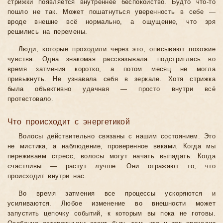
стрижки появляется внутреннее беспокойство. Будто что-то
пошло не так. Может пошатнуться уверенность в себе —
вроде внешне всё нормально, а ощущение, что зря
решились на перемены.
Люди, которые проходили через это, описывают похожие
чувства. Одна знакомая рассказывала: подстриглась во
время затмения коротко, а потом месяц не могла
привыкнуть. Не узнавала себя в зеркале. Хотя стрижка
была объективно удачная — просто внутри всё
протестовало.
Что происходит с энергетикой
Волосы действительно связаны с нашим состоянием. Это
не мистика, а наблюдение, проверенное веками. Когда мы
переживаем стресс, волосы могут начать выпадать. Когда
счастливы — растут лучше. Они отражают то, что
происходит внутри нас.
Во время затмения все процессы ускоряются и
усиливаются. Любое изменение во внешности может
запустить цепочку событий, к которым вы пока не готовы.