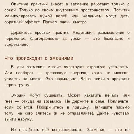
Опытные практики знают: в затмение работают только с
собой. Только со своим внутренним пространством. Попытки
манипулировать чужой волей или желанием могут дать
обратный эффект. Причём очень быстро.
Держитесь простых практик. Медитация, размышления о
переменах, благодарность за уроки — это безопасно и
эффективно.
Что происходит с эмоциями
В дни затмения многие чувствуют странную усталость.
Или наоборот — тревожную энергию, когда не можешь
усидеть на месте. Это нормально. Ваша психика проходит
перезагрузку.
Эмоции могут бушевать. Может накатить печаль или
гнев — откуда ни возьмись. Не держите в себе. Поплачьте,
если хочется. Прокричитесь в подушку. Напишите письмо
тому, на кого злитесь (и не отправляйте). Дайте чувствам
выйти наружу.
Не пытайтесь всё контролировать. Затмение — это не