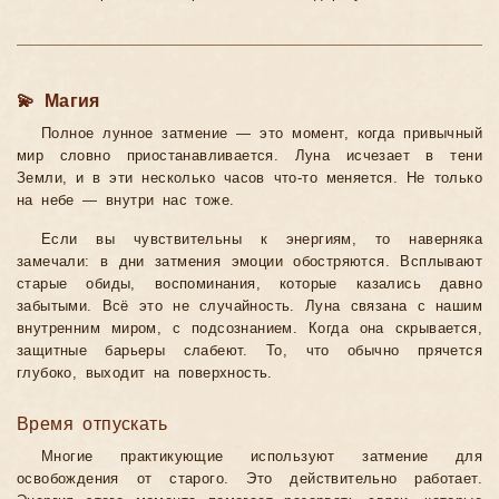
💫 Магия
Полное лунное затмение — это момент, когда привычный
мир словно приостанавливается. Луна исчезает в тени
Земли, и в эти несколько часов что-то меняется. Не только
на небе — внутри нас тоже.
Если вы чувствительны к энергиям, то наверняка
замечали: в дни затмения эмоции обостряются. Всплывают
старые обиды, воспоминания, которые казались давно
забытыми. Всё это не случайность. Луна связана с нашим
внутренним миром, с подсознанием. Когда она скрывается,
защитные барьеры слабеют. То, что обычно прячется
глубоко, выходит на поверхность.
Время отпускать
Многие практикующие используют затмение для
освобождения от старого. Это действительно работает.