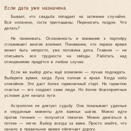
Если дата уже назначена
Бывает, что свадьба попадает на затмение случайно.
Всё оплачено, гости приглашены. Переносить поздно. Что
делать?
Не паниковать. Осознанность и внимание к партнёру
сглаживают многие влияния. Понимание, что первое время
может быть непросто, уже половина дела. Главное — не
списывать все трудности на звёзды. Работать над
отношениями придётся в любом случае.
Если же выбор даты ещё возможен — лучше подождать.
Выберите время, когда Луна полная и яркая. Когда небо
спокойное. Это даст более гармоничный старт. Не гарантию
счастья — его создают сами люди. Но более благоприятные
условия для начала пути.
Астрология не диктует судьбу. Она показывает удачные
и неудачные моменты для важных шагов. Можно идти
против течения — получится тяжелее. Можно двигаться в
потоке — легче. Выбор всегда за вами. Просто знайте, что
начало в правильное время облегчает дорогу.