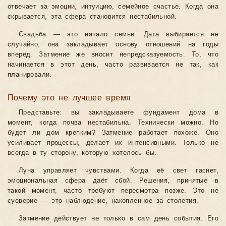
отвечает за эмоции, интуицию, семейное счастье. Когда она
скрывается, эта сфера становится нестабильной.
Свадьба — это начало семьи. Дата выбирается не
случайно, она закладывает основу отношений на годы
вперёд. Затмение же вносит непредсказуемость. То, что
начинается в этот день, часто развивается не так, как
планировали.
Почему это не лучшее время
Представьте: вы закладываете фундамент дома в
момент, когда почва нестабильна. Технически можно. Но
будет ли дом крепким? Затмение работает похоже. Оно
усиливает процессы, делает их интенсивными. Только не
всегда в ту сторону, которую хотелось бы.
Луна управляет чувствами. Когда её свет гаснет,
эмоциональная сфера даёт сбой. Решения, принятые в
такой момент, часто требуют пересмотра позже. Это не
суеверие — это наблюдение, накопленное за столетия.
Затмение действует не только в сам день события. Его