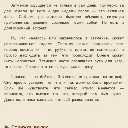
Затмение ощущается не только в сам день. Примерно за
две недели до него и две недели после — это активная
фаза. События развиваются быстрее обычного, ситуации
проясняются, решения созревают сами собой. Но есть и
долгосрочный эффект.
То, что началось или закончилось в затмение, может
разворачиваться годами. Поэтому важно проживать этот
период осознанно — не рубить с плеча, не паниковать, а
просто наблюдать за тем, что происходит. Время может
быть непростым. Затмения часто расчищают путь для чего-
то нового. Просто это не всегда видно сразу.
Главное — не бойтесь. Затмение не приносит катастроф.
Оно просто ускоряет то, что и так должно было произойти.
Если вы чувствуете, что сейчас что-то меняется —
возможно, это именно тот шаг, который вам был нужен.
Даже если пока кажется, что всё разваливается.
💫 Стрижка волос