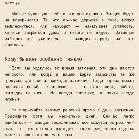
месяцы.
Многие чувствуют себя в эти дни странно. Эмоции будто
на поверхности. То, что обычно держите в себе, может
выплеснуться. Или наоборот — накатывает усталость,
хочется закрыться дома и никого не видеть. Затмение
работает как усилитель — выводит наружу всё, что
копилось.
Кому бывает особенно тяжело
Если вы родились во время затмения, эти дни даются
непросто. Или когда в вашей карте затронуты те же
градусы, где сейчас проходит затмение. Тогда период может
принести серьёзные перемены — в отношениях, работе,
взглядах на жизнь. Не всегда приятные, но почти всегда
нужные.
Не принимайте важных решений прямо в день затмения.
Подождите хотя бы несколько дней. Сейчас легко
ошибиться — эмоции зашкаливают, всё кажется острее, чем
есть. То, что сегодня выглядит правильным, через неделю
может оказаться совсем не тем.