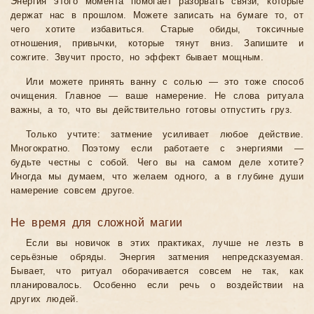
Энергия этого момента помогает разорвать связи, которые
держат нас в прошлом. Можете записать на бумаге то, от
чего хотите избавиться. Старые обиды, токсичные
отношения, привычки, которые тянут вниз. Запишите и
сожгите. Звучит просто, но эффект бывает мощным.
Или можете принять ванну с солью — это тоже способ
очищения. Главное — ваше намерение. Не слова ритуала
важны, а то, что вы действительно готовы отпустить груз.
Только учтите: затмение усиливает любое действие.
Многократно. Поэтому если работаете с энергиями —
будьте честны с собой. Чего вы на самом деле хотите?
Иногда мы думаем, что желаем одного, а в глубине души
намерение совсем другое.
Не время для сложной магии
Если вы новичок в этих практиках, лучше не лезть в
серьёзные обряды. Энергия затмения непредсказуемая.
Бывает, что ритуал оборачивается совсем не так, как
планировалось. Особенно если речь о воздействии на
других людей.