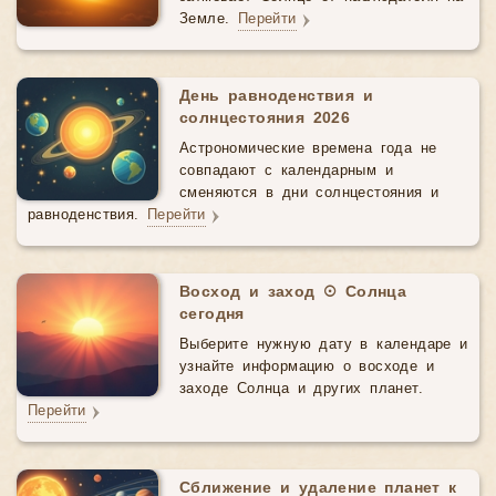
Земле.
Перейти
День равноденствия и
солнцестояния 2026
Астрономические времена года не
совпадают с календарным и
сменяются в дни солнцестояния и
равноденствия.
Перейти
Восход и заход ☉ Солнца
сегодня
Выберите нужную дату в календаре и
узнайте информацию о восходе и
заходе Солнца и других планет.
Перейти
Сближение и удаление планет к