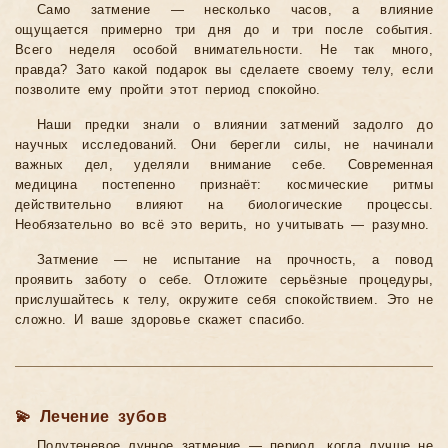
Само затмение — несколько часов, а влияние
ощущается примерно три дня до и три после события.
Всего неделя особой внимательности. Не так много,
правда? Зато какой подарок вы сделаете своему телу, если
позволите ему пройти этот период спокойно.
Наши предки знали о влиянии затмений задолго до
научных исследований. Они берегли силы, не начинали
важных дел, уделяли внимание себе. Современная
медицина постепенно признаёт: космические ритмы
действительно влияют на биологические процессы.
Необязательно во всё это верить, но учитывать — разумно.
Затмение — не испытание на прочность, а повод
проявить заботу о себе. Отложите серьёзные процедуры,
прислушайтесь к телу, окружите себя спокойствием. Это не
сложно. И ваше здоровье скажет спасибо.
💫 Лечение зубов
Полутеневое лунное затмение — период, когда лучше не