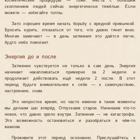
косметические процедуры — тоже. Места с большим
скоплением людей сейчас энергетически тяжёлые. Если
можете — избегайте толпы.
Зато хорошее время начать борьбу с вредной привычкой.
Бросить курить, отказаться от того, что давно тянет вниз.
Многие замечают — в день затмения это даётся легче,
будто небо помогает.
Энергия до и после
Затмение чувствуется не только в сам день. Энергия
начинает накапливаться примерно за 2 недели и
продолжает действовать ещё недели 2 после. В этот
период будьте внимательнее к себе — к самочувствию,
настроению, снам.
Это непростое время, но часто именно в такие моменты
мы делаем шаг вперёд. Отпускаем старое. Начинаем что-то
новое, что давно зрело внутри. Затмение — не катастрофа.
Это возможность остановиться и разобраться в чём-то
важном.
Проживите этот период осознанно. Прислушайтесь к