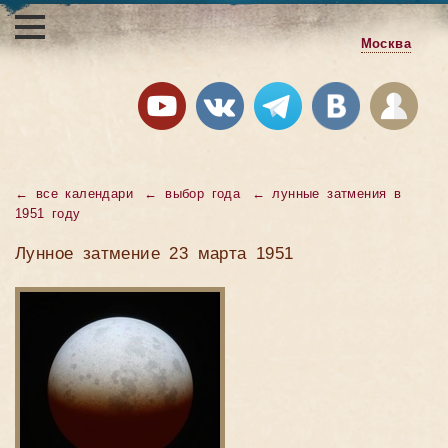
Москва
←
все календари
←
выбор года
←
лунные затмения в
1951 году
Лунное затмение 23 марта 1951