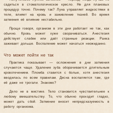
садиться в стоматологическое кресло. Не для плановых
процедур точно. Почему так? Луна управляет жидкостями в
теле, влияет на кровь и заживление тканей. Во время
затмения её влияние нестабильно.
Проще говоря, организм в эти дни работает не так, как
обычно. Кровь может хуже сворачиваться. Анестезия
действует слабее или даёт странные реакции. Ранка
заживает дольше. Воспаление может начаться неожиданно.
Что может пойти не так
Практика показывает — осложнения в дни затмения
случаются чаще. Удаление зуба оборачивается длительным
кровотечением. Пломба ставится с болью, хотя анестезия
вводилась по всем правилам. Десна воспаляется там, где
её даже не трогали. Знакомо?
Дело не в мистике. Тело становится чувствительнее к
любому вмешательству. То, что обычно проходит гладко,
может дать сбой. Затмение вносит непредсказуемость в
работу организма.