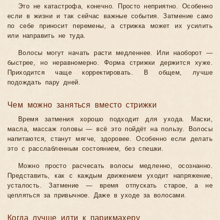
Это не катастрофа, конечно. Просто неприятно. Особенно
если в жизни и так сейчас важные события. Затмение само
по себе приносит перемены, а стрижка может их усилить
или направить не туда.
Волосы могут начать расти медленнее. Или наоборот —
быстрее, но неравномерно. Форма стрижки держится хуже.
Приходится чаще корректировать. В общем, лучше
подождать пару дней.
Чем можно заняться вместо стрижки
Время затмения хорошо подходит для ухода. Маски,
масла, массаж головы — всё это пойдёт на пользу. Волосы
напитаются, станут мягче, здоровее. Особенно если делать
это с расслабленным состоянием, без спешки.
Можно просто расчесать волосы медленно, осознанно.
Представить, как с каждым движением уходит напряжение,
усталость. Затмение — время отпускать старое, а не
цепляться за привычное. Даже в уходе за волосами.
Когда лучше идти к парикмахеру