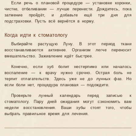
Если речь о плановой процедуре — установке коронки,
чистке, отбеливании — лучше перенести. Дождитесь, пока
затмение пройдёт, и добавьте ещё три дня для
подстраховки. Пусть всё вернётся в норму.
Когда идти к стоматологу
Выбирайте растущую Луну. В этот период ткани
восстанавливаются активнее. Организм легче переносит
вмешательство. Заживление идёт быстрее.
Конечно, если зуб болит нестерпимо или началось
воспаление — к врачу нужно срочно. Острая боль не
терпит отлагательств. Здесь уже не до лунных фаз. Но
если боли нет, процедура плановая — подождите.
Проверьте лунный календарь перед записью к
стоматологу. Пару дней ожидания могут сэкономить вам
недели восстановления. Ваши зубы стоят того, чтобы
выбрать правильное время для лечения.