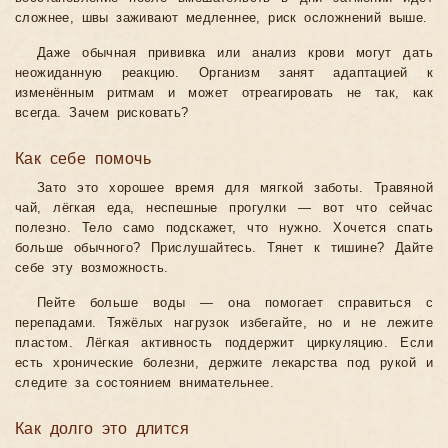
сложнее, швы заживают медленнее, риск осложнений выше.
Даже обычная прививка или анализ крови могут дать
неожиданную реакцию. Организм занят адаптацией к
изменённым ритмам и может отреагировать не так, как
всегда. Зачем рисковать?
Как себе помочь
Зато это хорошее время для мягкой заботы. Травяной
чай, лёгкая еда, неспешные прогулки — вот что сейчас
полезно. Тело само подскажет, что нужно. Хочется спать
больше обычного? Прислушайтесь. Тянет к тишине? Дайте
себе эту возможность.
Пейте больше воды — она помогает справиться с
перепадами. Тяжёлых нагрузок избегайте, но и не лежите
пластом. Лёгкая активность поддержит циркуляцию. Если
есть хронические болезни, держите лекарства под рукой и
следите за состоянием внимательнее.
Как долго это длится