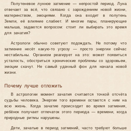
Полутеневое лунное затмение — непростой период. Луна
отвечает за всё, что связано с зарождением новой жизни,
материнством, эмоциями. Когда она входит в полутень
Земли, её влияние слабеет. И многие пары, планирующие
малыша, задаются вопросом: стоит ли выбирать это время
для зачатия?
Астрологи обычно советуют подождать. Не потому что
затмение несёт какую-то угрозу — просто энергии сейчас
нестабильны. Организм реагирует на это: может появиться
усталость, обостриться хронические проблемы со здоровьем,
эмоции скачут. Не самый удачный фон для начала новой
жизни.
Почему лучше отложить
В астрологии момент зачатия считается точкой отсчёта
судьбы человека. Энергии того времени остаются с ним на
всю жизнь. Когда зачатие происходит во время затмения,
ребёнок получает отпечаток этого периода — времени, когда
природные ритмы нарушены.
Дети, зачатые в период затмений, часто требуют больше