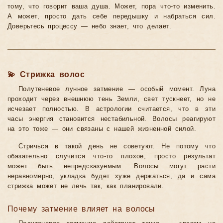
тому, что говорит ваша душа. Может, пора что-то изменить.
А может, просто дать себе передышку и набраться сил.
Доверьтесь процессу — небо знает, что делает.
💫 Стрижка волос
Полутеневое лунное затмение — особый момент. Луна
проходит через внешнюю тень Земли, свет тускнеет, но не
исчезает полностью. В астрологии считается, что в эти
часы энергия становится нестабильной. Волосы реагируют
на это тоже — они связаны с нашей жизненной силой.
Стричься в такой день не советуют. Не потому что
обязательно случится что-то плохое, просто результат
может быть непредсказуемым. Волосы могут расти
неравномерно, укладка будет хуже держаться, да и сама
стрижка может не лечь так, как планировали.
Почему затмение влияет на волосы