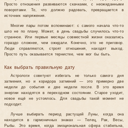
Просто отношения развиваются скачками, с неожиданными
поворотами. То, что должно радовать, превращается в
источник напряжения.
Многие пары потом вспоминают: с самого начала что-то
шло не по плану. Может, в день свадьбы случилось что-то
странное. Или первые месяцы совместной жизни оказались
гораздо сложнее, чем ожидали. Конечно, это не приговор.
Люди справляются, строят отношения, находят выход.
Просто путь оказывается тернистее, чем мог бы быть.
Как выбрать правильную дату
Астрологи советуют избегать не только самого дня
затмения, но и коридора затмений — это примерно две
недели до события и две недели после. В это время
энергии находятся в переходном состоянии. Старое уходит,
новое ещё не устоялось. Для свадьбы такой момент не
подходит.
Лучше выбирать период растущей Луны, когда она
находится в гармоничных знаках — Телец, Рак, Весы,
Рыбы. Это время, когда эмоциональная сфера стабильна,