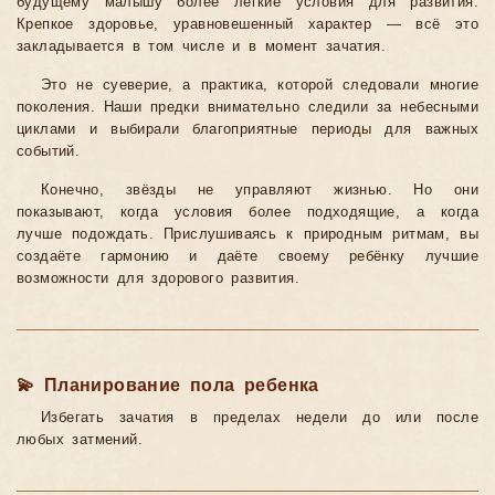
будущему малышу более лёгкие условия для развития.
Крепкое здоровье, уравновешенный характер — всё это
закладывается в том числе и в момент зачатия.
Это не суеверие, а практика, которой следовали многие
поколения. Наши предки внимательно следили за небесными
циклами и выбирали благоприятные периоды для важных
событий.
Конечно, звёзды не управляют жизнью. Но они
показывают, когда условия более подходящие, а когда
лучше подождать. Прислушиваясь к природным ритмам, вы
создаёте гармонию и даёте своему ребёнку лучшие
возможности для здорового развития.
💫 Планирование пола ребенка
Избегать зачатия в пределах недели до или после
любых затмений.