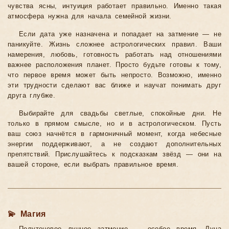
чувства ясны, интуиция работает правильно. Именно такая
атмосфера нужна для начала семейной жизни.
Если дата уже назначена и попадает на затмение — не
паникуйте. Жизнь сложнее астрологических правил. Ваши
намерения, любовь, готовность работать над отношениями
важнее расположения планет. Просто будьте готовы к тому,
что первое время может быть непросто. Возможно, именно
эти трудности сделают вас ближе и научат понимать друг
друга глубже.
Выбирайте для свадьбы светлые, спокойные дни. Не
только в прямом смысле, но и в астрологическом. Пусть
ваш союз начнётся в гармоничный момент, когда небесные
энергии поддерживают, а не создают дополнительных
препятствий. Прислушайтесь к подсказкам звёзд — они на
вашей стороне, если выбрать правильное время.
💫 Магия