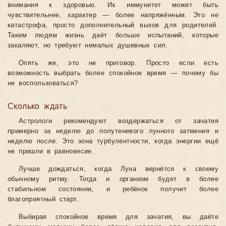
внимания к здоровью. Их иммунитет может быть
чувствительнее, характер — более напряжённым. Это не
катастрофа, просто дополнительный вызов для родителей.
Таким людям жизнь даёт больше испытаний, которые
закаляют, но требуют немалых душевных сил.
Опять же, это не приговор. Просто если есть
возможность выбрать более спокойное время — почему бы
не воспользоваться?
Сколько ждать
Астрологи рекомендуют воздержаться от зачатия
примерно за неделю до полутеневого лунного затмения и
неделю после. Это зона турбулентности, когда энергии ещё
не пришли в равновесие.
Лучше дождаться, когда Луна вернётся к своему
обычному ритму. Тогда и организм будет в более
стабильном состоянии, и ребёнок получит более
благоприятный старт.
Выбирая спокойное время для зачатия, вы даёте