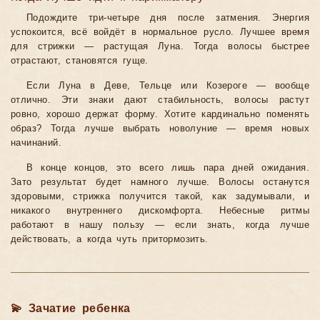
Подождите три-четыре дня после затмения. Энергия
успокоится, всё войдёт в нормальное русло. Лучшее время
для стрижки — растущая Луна. Тогда волосы быстрее
отрастают, становятся гуще.
Если Луна в Деве, Тельце или Козероге — вообще
отлично. Эти знаки дают стабильность, волосы растут
ровно, хорошо держат форму. Хотите кардинально поменять
образ? Тогда лучше выбрать новолуние — время новых
начинаний.
В конце концов, это всего лишь пара дней ожидания.
Зато результат будет намного лучше. Волосы останутся
здоровыми, стрижка получится такой, как задумывали, и
никакого внутреннего дискомфорта. Небесные ритмы
работают в нашу пользу — если знать, когда лучше
действовать, а когда чуть притормозить.
💫 Зачатие ребенка