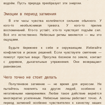
водоём. Пусть природа преобразует эти энергии.
Эмоции в период затмения
В эти часы чувства колеблются сильнее обычного. У
кого-то необъяснимая тревога. У кого-то прилив
воспоминаний. Кто-то устаёт, кто-то чувствует подъём сил.
Всё это естественно. Небесные ритмы меняются — мы это
ощущаем.
Будьте бережнее к себе и окружающим. Избегайте
конфликтов и резких решений. Если чувствуете смятение —
помогут простые вещи. Прогулка босиком по земле, контакт
с деревом, дыхательные упражнения. Они возвращают
равновесие.
Чего точно не стоит делать
Полутеневое затмение — не время для агрессии. Не
пытайтесь повлиять на других людей, особенно с
негативными намерениями. Любое такое действие вернётся
многократно усиленным. Небесные законы работают точно. А
период затмений особенно чувствителен к качеству наших