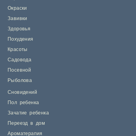
Окраски
Завивки
Здоровья
Похудения
Красоты
Садовода
Посевной
Рыболова
Сновидений
Пол ребенка
Зачатие ребенка
Переезд в дом
Ароматерапия