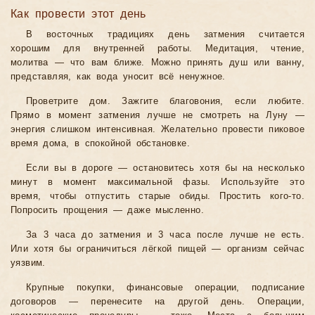
Как провести этот день
В восточных традициях день затмения считается
хорошим для внутренней работы. Медитация, чтение,
молитва — что вам ближе. Можно принять душ или ванну,
представляя, как вода уносит всё ненужное.
Проветрите дом. Зажгите благовония, если любите.
Прямо в момент затмения лучше не смотреть на Луну —
энергия слишком интенсивная. Желательно провести пиковое
время дома, в спокойной обстановке.
Если вы в дороге — остановитесь хотя бы на несколько
минут в момент максимальной фазы. Используйте это
время, чтобы отпустить старые обиды. Простить кого-то.
Попросить прощения — даже мысленно.
За 3 часа до затмения и 3 часа после лучше не есть.
Или хотя бы ограничиться лёгкой пищей — организм сейчас
уязвим.
Крупные покупки, финансовые операции, подписание
договоров — перенесите на другой день. Операции,