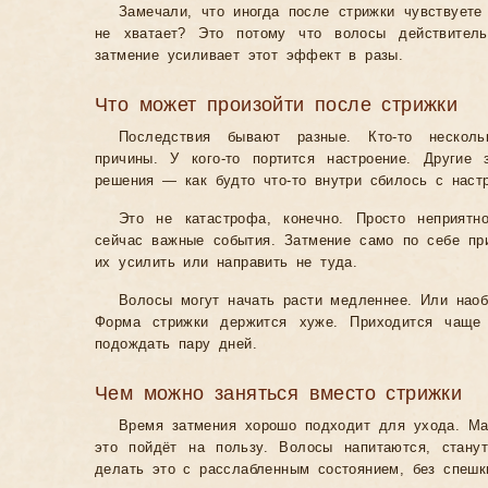
Замечали, что иногда после стрижки чувствуете 
не хватает? Это потому что волосы действитель
затмение усиливает этот эффект в разы.
Что может произойти после стрижки
Последствия бывают разные. Кто-то несколь
причины. У кого-то портится настроение. Другие
решения — как будто что-то внутри сбилось с настр
Это не катастрофа, конечно. Просто неприят
сейчас важные события. Затмение само по себе пр
их усилить или направить не туда.
Волосы могут начать расти медленнее. Или наоб
Форма стрижки держится хуже. Приходится чаще 
подождать пару дней.
Чем можно заняться вместо стрижки
Время затмения хорошо подходит для ухода. М
это пойдёт на пользу. Волосы напитаются, стану
делать это с расслабленным состоянием, без спешк