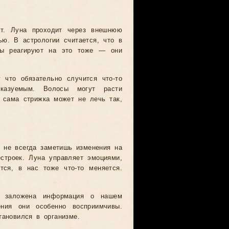
т. Луна проходит через внешнюю
ью. В астрологии считается, что в
осы реагируют на это тоже — они
 что обязательно случится что-то
сказуемым. Волосы могут расти
 сама стрижка может не лечь так,
 не всегда заметишь изменения на
естроек. Луна управляет эмоциями,
тся, в нас тоже что-то меняется.
 заложена информация о нашем
ения они особенно восприимчивы.
тановился в организме.