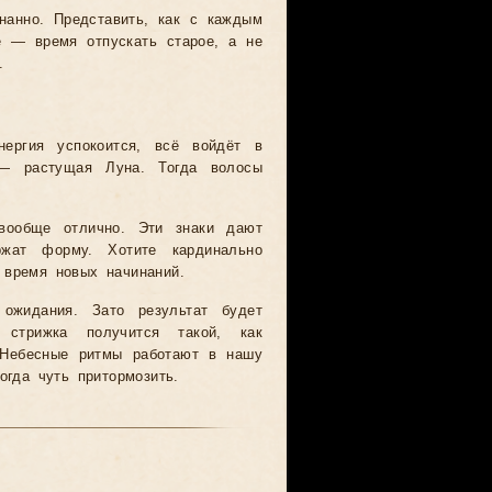
нанно. Представить, как с каждым
е — время отпускать старое, а не
.
нергия успокоится, всё войдёт в
— растущая Луна. Тогда волосы
ообще отлично. Эти знаки дают
ржат форму. Хотите кардинально
 время новых начинаний.
ожидания. Зато результат будет
 стрижка получится такой, как
. Небесные ритмы работают в нашу
огда чуть притормозить.