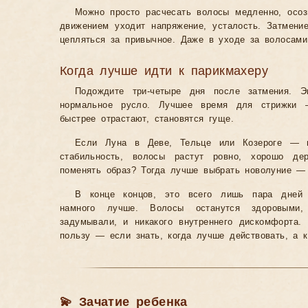
Можно просто расчесать волосы медленно, осоз
движением уходит напряжение, усталость. Затмени
цепляться за привычное. Даже в уходе за волосами
Когда лучше идти к парикмахеру
Подождите три-четыре дня после затмения. Э
нормальное русло. Лучшее время для стрижки 
быстрее отрастают, становятся гуще.
Если Луна в Деве, Тельце или Козероге — в
стабильность, волосы растут ровно, хорошо де
поменять образ? Тогда лучше выбрать новолуние —
В конце концов, это всего лишь пара дней 
намного лучше. Волосы останутся здоровыми,
задумывали, и никакого внутреннего дискомфорта
пользу — если знать, когда лучше действовать, а к
💫 Зачатие ребенка