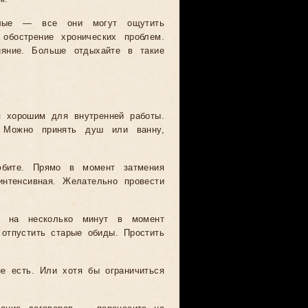
жилые — все они могут ощутить
 обострение хронических проблем.
яние. Больше отдыхайте в такие
я хорошим для внутренней работы.
 Можно принять душ или ванну,
юбите. Прямо в момент затмения
нтенсивная. Желательно провести
 на несколько минут в момент
отпустить старые обиды. Простить
е есть. Или хотя бы ограничиться