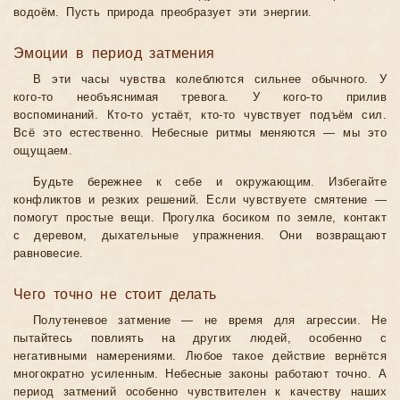
водоём. Пусть природа преобразует эти энергии.
Эмоции в период затмения
В эти часы чувства колеблются сильнее обычного. У
кого-то необъяснимая тревога. У кого-то прилив
воспоминаний. Кто-то устаёт, кто-то чувствует подъём сил.
Всё это естественно. Небесные ритмы меняются — мы это
ощущаем.
Будьте бережнее к себе и окружающим. Избегайте
конфликтов и резких решений. Если чувствуете смятение —
помогут простые вещи. Прогулка босиком по земле, контакт
с деревом, дыхательные упражнения. Они возвращают
равновесие.
Чего точно не стоит делать
Полутеневое затмение — не время для агрессии. Не
пытайтесь повлиять на других людей, особенно с
негативными намерениями. Любое такое действие вернётся
многократно усиленным. Небесные законы работают точно. А
период затмений особенно чувствителен к качеству наших