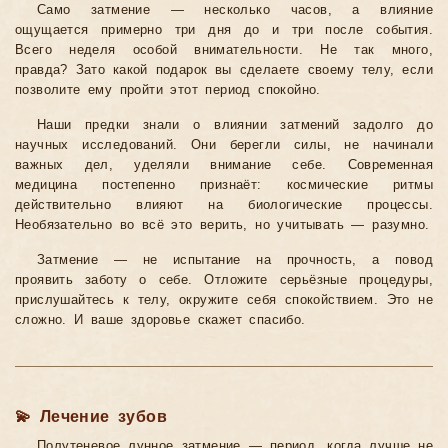
Само затмение — несколько часов, а влияние
ощущается примерно три дня до и три после события.
Всего неделя особой внимательности. Не так много,
правда? Зато какой подарок вы сделаете своему телу, если
позволите ему пройти этот период спокойно.
Наши предки знали о влиянии затмений задолго до
научных исследований. Они берегли силы, не начинали
важных дел, уделяли внимание себе. Современная
медицина постепенно признаёт: космические ритмы
действительно влияют на биологические процессы.
Необязательно во всё это верить, но учитывать — разумно.
Затмение — не испытание на прочность, а повод
проявить заботу о себе. Отложите серьёзные процедуры,
прислушайтесь к телу, окружите себя спокойствием. Это не
сложно. И ваше здоровье скажет спасибо.
💫 Лечение зубов
Полутеневое лунное затмение — период, когда лучше не