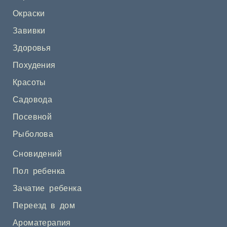
Окраски
Завивки
Здоровья
Похудения
Красоты
Садовода
Посевной
Рыболова
Сновидений
Пол ребенка
Зачатие ребенка
Переезд в дом
Ароматерапия