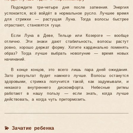
Подождите три-четыре дня после затмения. Энергия
успокоится, всё войдёт в нормальное русло. Лучшее время
для стрижки — растущая Луна. Тогда волосы быстрее
отрастают, становятся гуще.
Если Луна в Деве, Тельце или Козероге — вообще
отлично. Эти знаки дают стабильность, волосы растут
ровно, хорошо держат форму. Хотите кардинально поменять
образ? Тогда лучше выбрать новолуние — время новых
начинаний.
В конце концов, это всего лишь пара дней ожидания.
Зато результат будет намного лучше. Волосы останутся
здоровыми, стрижка получится такой, как задумывали, и
никакого внутреннего дискомфорта. Небесные ритмы
работают в нашу пользу — если знать, когда лучше
действовать, а когда чуть притормозить.
💫 Зачатие ребенка