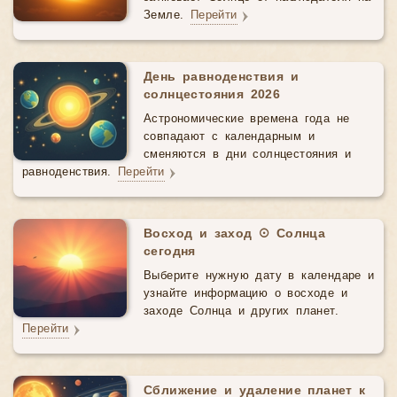
Земле.
Перейти
День равноденствия и
солнцестояния 2026
Астрономические времена года не
совпадают с календарным и
сменяются в дни солнцестояния и
равноденствия.
Перейти
Восход и заход ☉ Солнца
сегодня
Выберите нужную дату в календаре и
узнайте информацию о восходе и
заходе Солнца и других планет.
Перейти
Сближение и удаление планет к