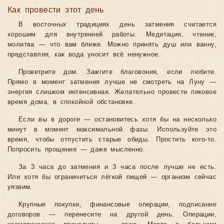
Как провести этот день
В восточных традициях день затмения считается
хорошим для внутренней работы. Медитация, чтение,
молитва — что вам ближе. Можно принять душ или ванну,
представляя, как вода уносит всё ненужное.
Проветрите дом. Зажгите благовония, если любите.
Прямо в момент затмения лучше не смотреть на Луну —
энергия слишком интенсивная. Желательно провести пиковое
время дома, в спокойной обстановке.
Если вы в дороге — остановитесь хотя бы на несколько
минут в момент максимальной фазы. Используйте это
время, чтобы отпустить старые обиды. Простить кого-то.
Попросить прощения — даже мысленно.
За 3 часа до затмения и 3 часа после лучше не есть.
Или хотя бы ограничиться лёгкой пищей — организм сейчас
уязвим.
Крупные покупки, финансовые операции, подписание
договоров — перенесите на другой день. Операции,