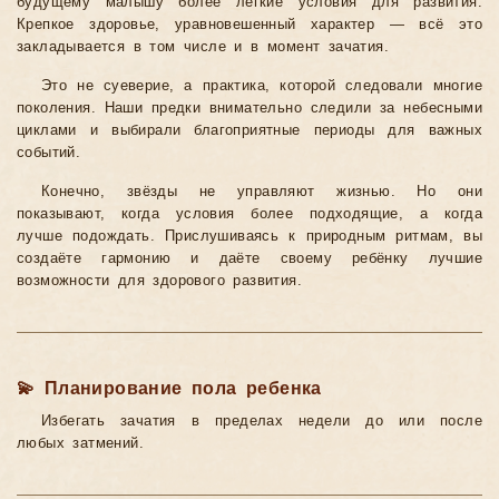
будущему малышу более лёгкие условия для развития.
Крепкое здоровье, уравновешенный характер — всё это
закладывается в том числе и в момент зачатия.
Это не суеверие, а практика, которой следовали многие
поколения. Наши предки внимательно следили за небесными
циклами и выбирали благоприятные периоды для важных
событий.
Конечно, звёзды не управляют жизнью. Но они
показывают, когда условия более подходящие, а когда
лучше подождать. Прислушиваясь к природным ритмам, вы
создаёте гармонию и даёте своему ребёнку лучшие
возможности для здорового развития.
💫 Планирование пола ребенка
Избегать зачатия в пределах недели до или после
любых затмений.