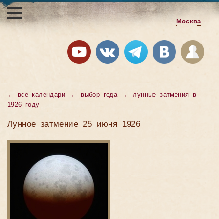
Москва
←
все календари
←
выбор года
←
лунные затмения в
1926 году
Лунное затмение 25 июня 1926