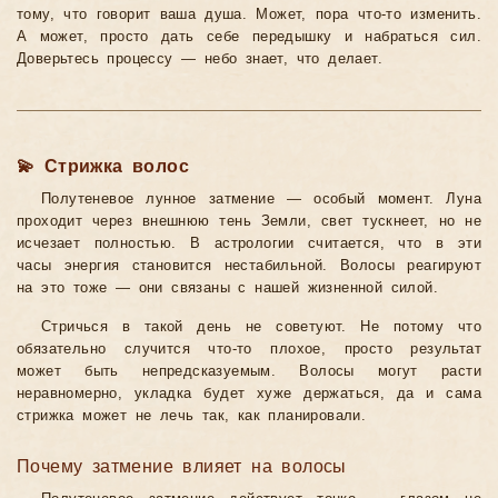
тому, что говорит ваша душа. Может, пора что-то изменить.
А может, просто дать себе передышку и набраться сил.
Доверьтесь процессу — небо знает, что делает.
💫 Стрижка волос
Полутеневое лунное затмение — особый момент. Луна
проходит через внешнюю тень Земли, свет тускнеет, но не
исчезает полностью. В астрологии считается, что в эти
часы энергия становится нестабильной. Волосы реагируют
на это тоже — они связаны с нашей жизненной силой.
Стричься в такой день не советуют. Не потому что
обязательно случится что-то плохое, просто результат
может быть непредсказуемым. Волосы могут расти
неравномерно, укладка будет хуже держаться, да и сама
стрижка может не лечь так, как планировали.
Почему затмение влияет на волосы