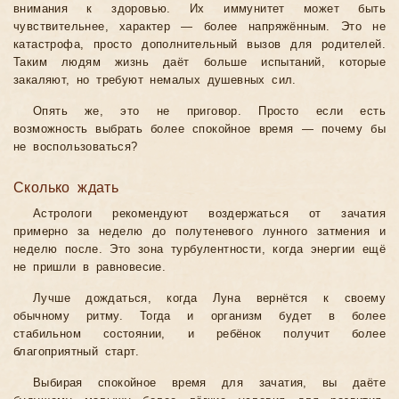
внимания к здоровью. Их иммунитет может быть
чувствительнее, характер — более напряжённым. Это не
катастрофа, просто дополнительный вызов для родителей.
Таким людям жизнь даёт больше испытаний, которые
закаляют, но требуют немалых душевных сил.
Опять же, это не приговор. Просто если есть
возможность выбрать более спокойное время — почему бы
не воспользоваться?
Сколько ждать
Астрологи рекомендуют воздержаться от зачатия
примерно за неделю до полутеневого лунного затмения и
неделю после. Это зона турбулентности, когда энергии ещё
не пришли в равновесие.
Лучше дождаться, когда Луна вернётся к своему
обычному ритму. Тогда и организм будет в более
стабильном состоянии, и ребёнок получит более
благоприятный старт.
Выбирая спокойное время для зачатия, вы даёте