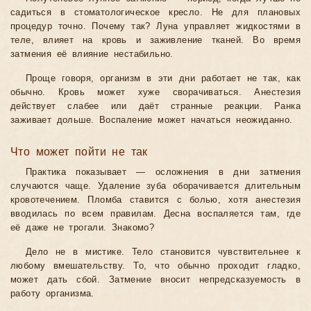
садиться в стоматологическое кресло. Не для плановых
процедур точно. Почему так? Луна управляет жидкостями в
теле, влияет на кровь и заживление тканей. Во время
затмения её влияние нестабильно.
Проще говоря, организм в эти дни работает не так, как
обычно. Кровь может хуже сворачиваться. Анестезия
действует слабее или даёт странные реакции. Ранка
заживает дольше. Воспаление может начаться неожиданно.
Что может пойти не так
Практика показывает — осложнения в дни затмения
случаются чаще. Удаление зуба оборачивается длительным
кровотечением. Пломба ставится с болью, хотя анестезия
вводилась по всем правилам. Десна воспаляется там, где
её даже не трогали. Знакомо?
Дело не в мистике. Тело становится чувствительнее к
любому вмешательству. То, что обычно проходит гладко,
может дать сбой. Затмение вносит непредсказуемость в
работу организма.