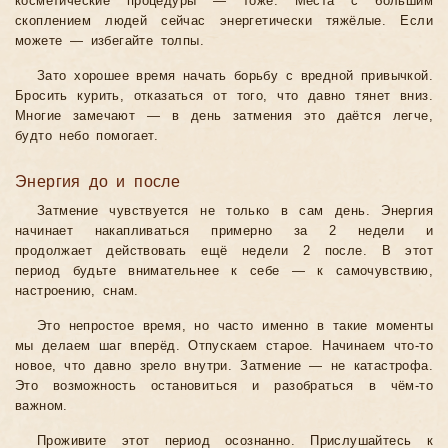
косметические процедуры — тоже. Места с большим
скоплением людей сейчас энергетически тяжёлые. Если
можете — избегайте толпы.
Зато хорошее время начать борьбу с вредной привычкой.
Бросить курить, отказаться от того, что давно тянет вниз.
Многие замечают — в день затмения это даётся легче,
будто небо помогает.
Энергия до и после
Затмение чувствуется не только в сам день. Энергия
начинает накапливаться примерно за 2 недели и
продолжает действовать ещё недели 2 после. В этот
период будьте внимательнее к себе — к самочувствию,
настроению, снам.
Это непростое время, но часто именно в такие моменты
мы делаем шаг вперёд. Отпускаем старое. Начинаем что-то
новое, что давно зрело внутри. Затмение — не катастрофа.
Это возможность остановиться и разобраться в чём-то
важном.
Проживите этот период осознанно. Прислушайтесь к