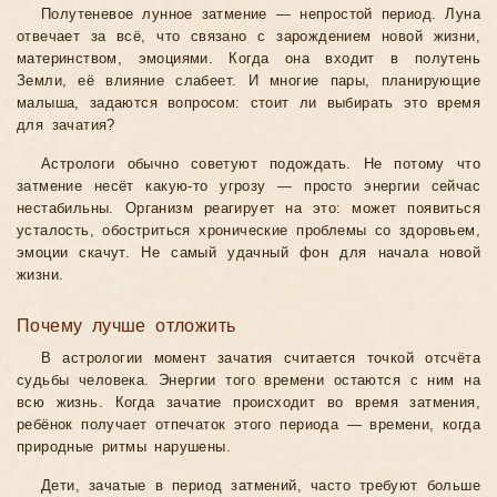
Полутеневое лунное затмение — непростой период. Луна
отвечает за всё, что связано с зарождением новой жизни,
материнством, эмоциями. Когда она входит в полутень
Земли, её влияние слабеет. И многие пары, планирующие
малыша, задаются вопросом: стоит ли выбирать это время
для зачатия?
Астрологи обычно советуют подождать. Не потому что
затмение несёт какую-то угрозу — просто энергии сейчас
нестабильны. Организм реагирует на это: может появиться
усталость, обостриться хронические проблемы со здоровьем,
эмоции скачут. Не самый удачный фон для начала новой
жизни.
Почему лучше отложить
В астрологии момент зачатия считается точкой отсчёта
судьбы человека. Энергии того времени остаются с ним на
всю жизнь. Когда зачатие происходит во время затмения,
ребёнок получает отпечаток этого периода — времени, когда
природные ритмы нарушены.
Дети, зачатые в период затмений, часто требуют больше