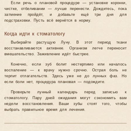
Если речь о плановой процедуре — установке коронки,
чистке, отбеливании — лучше перенести. Дождитесь, пока
затмение пройдёт, и добавьте ещё три дня для
подстраховки. Пусть всё вернётся в норму.
Когда идти к стоматологу
Выбирайте растущую Луну. В этот период ткани
восстанавливаются активнее. Организм легче переносит
вмешательство. Заживление идёт быстрее.
Конечно, если зуб болит нестерпимо или началось
воспаление — к врачу нужно срочно. Острая боль не
терпит отлагательств. Здесь уже не до лунных фаз. Но
если боли нет, процедура плановая — подождите.
Проверьте лунный календарь перед записью к
стоматологу. Пару дней ожидания могут сэкономить вам
недели восстановления. Ваши зубы стоят того, чтобы
выбрать правильное время для лечения.