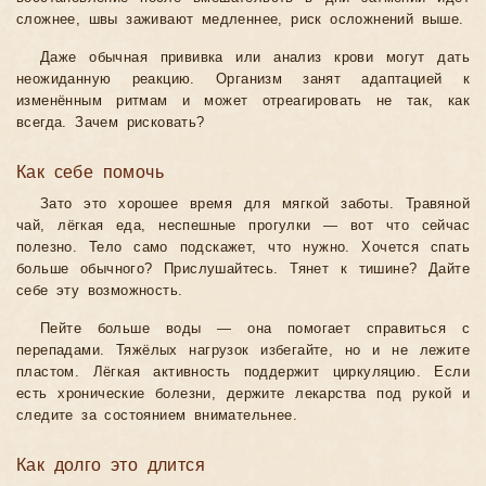
сложнее, швы заживают медленнее, риск осложнений выше.
Даже обычная прививка или анализ крови могут дать
неожиданную реакцию. Организм занят адаптацией к
изменённым ритмам и может отреагировать не так, как
всегда. Зачем рисковать?
Как себе помочь
Зато это хорошее время для мягкой заботы. Травяной
чай, лёгкая еда, неспешные прогулки — вот что сейчас
полезно. Тело само подскажет, что нужно. Хочется спать
больше обычного? Прислушайтесь. Тянет к тишине? Дайте
себе эту возможность.
Пейте больше воды — она помогает справиться с
перепадами. Тяжёлых нагрузок избегайте, но и не лежите
пластом. Лёгкая активность поддержит циркуляцию. Если
есть хронические болезни, держите лекарства под рукой и
следите за состоянием внимательнее.
Как долго это длится