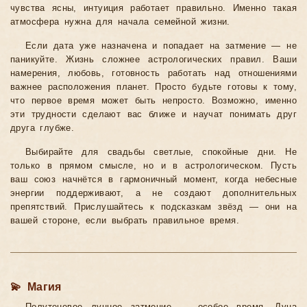
чувства ясны, интуиция работает правильно. Именно такая
атмосфера нужна для начала семейной жизни.
Если дата уже назначена и попадает на затмение — не
паникуйте. Жизнь сложнее астрологических правил. Ваши
намерения, любовь, готовность работать над отношениями
важнее расположения планет. Просто будьте готовы к тому,
что первое время может быть непросто. Возможно, именно
эти трудности сделают вас ближе и научат понимать друг
друга глубже.
Выбирайте для свадьбы светлые, спокойные дни. Не
только в прямом смысле, но и в астрологическом. Пусть
ваш союз начнётся в гармоничный момент, когда небесные
энергии поддерживают, а не создают дополнительных
препятствий. Прислушайтесь к подсказкам звёзд — они на
вашей стороне, если выбрать правильное время.
💫 Магия