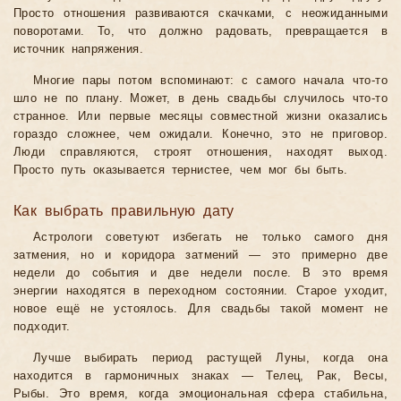
Просто отношения развиваются скачками, с неожиданными
поворотами. То, что должно радовать, превращается в
источник напряжения.
Многие пары потом вспоминают: с самого начала что-то
шло не по плану. Может, в день свадьбы случилось что-то
странное. Или первые месяцы совместной жизни оказались
гораздо сложнее, чем ожидали. Конечно, это не приговор.
Люди справляются, строят отношения, находят выход.
Просто путь оказывается тернистее, чем мог бы быть.
Как выбрать правильную дату
Астрологи советуют избегать не только самого дня
затмения, но и коридора затмений — это примерно две
недели до события и две недели после. В это время
энергии находятся в переходном состоянии. Старое уходит,
новое ещё не устоялось. Для свадьбы такой момент не
подходит.
Лучше выбирать период растущей Луны, когда она
находится в гармоничных знаках — Телец, Рак, Весы,
Рыбы. Это время, когда эмоциональная сфера стабильна,