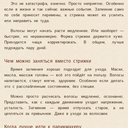
Это не катастрофа, конечно. Просто неприятно. Особенно
если в жизни и так сейчас важные события. Затмение само
по себе приносит перемены, а стрижка может их усилить
или направить не туда.
Волосы могут начать расти медленнее. Или наоборот —
быстрее, но неравномерно. Форма стрижки держится хуже.
Приходится чаще корректировать. В общем, лучше
подождать пару дней.
Чем можно заняться вместо стрижки
Время затмения хорошо подходит для ухода. Маски,
масла, массаж головы — всё это пойдёт на пользу. Волосы
напитаются, станут мягче, здоровее. Особенно если делать
это с расслабленным состоянием, без спешки.
Можно просто расчесать волосы медленно, осознанно.
Представить, как с каждым движением уходит напряжение,
усталость. Затмение — время отпускать старое, а не
цепляться за привычное. Даже в уходе за волосами.
Когда лучше идти к парикмахеру