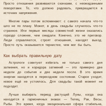
Просто отношения развиваются скачками, с неожиданными
поворотами. То, что должно радовать, превращается в
источник напряжения.
Многие пары потом вспоминают: с самого начала что-то
шло не по плану. Может, в день свадьбы случилось что-то
странное. Или первые месяцы совместной жизни оказались
гораздо сложнее, чем ожидали. Конечно, это не приговор.
Люди справляются, строят отношения, находят выход.
Просто путь оказывается тернистее, чем мог бы быть.
Как выбрать правильную дату
Астрологи советуют избегать не только самого дня
затмения, но и коридора затмений — это примерно две
недели до события и две недели после. В это время
энергии находятся в переходном состоянии. Старое уходит,
новое ещё не устоялось. Для свадьбы такой момент не
подходит.
Лучше выбирать период растущей Луны, когда она
находится в гармоничных знаках — Телец, Рак, Весы,
Рыбы. Это время, когда эмоциональная сфера стабильна,