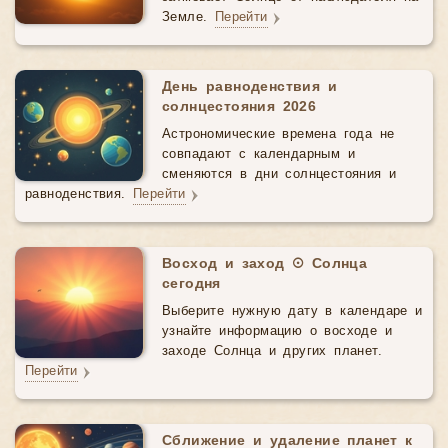
Земле.
Перейти
День равноденствия и
солнцестояния 2026
Астрономические времена года не
совпадают с календарным и
сменяются в дни солнцестояния и
равноденствия.
Перейти
Восход и заход ☉ Солнца
сегодня
Выберите нужную дату в календаре и
узнайте информацию о восходе и
заходе Солнца и других планет.
Перейти
Сближение и удаление планет к