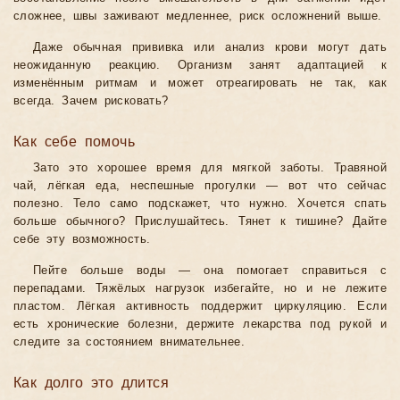
сложнее, швы заживают медленнее, риск осложнений выше.
Даже обычная прививка или анализ крови могут дать
неожиданную реакцию. Организм занят адаптацией к
изменённым ритмам и может отреагировать не так, как
всегда. Зачем рисковать?
Как себе помочь
Зато это хорошее время для мягкой заботы. Травяной
чай, лёгкая еда, неспешные прогулки — вот что сейчас
полезно. Тело само подскажет, что нужно. Хочется спать
больше обычного? Прислушайтесь. Тянет к тишине? Дайте
себе эту возможность.
Пейте больше воды — она помогает справиться с
перепадами. Тяжёлых нагрузок избегайте, но и не лежите
пластом. Лёгкая активность поддержит циркуляцию. Если
есть хронические болезни, держите лекарства под рукой и
следите за состоянием внимательнее.
Как долго это длится