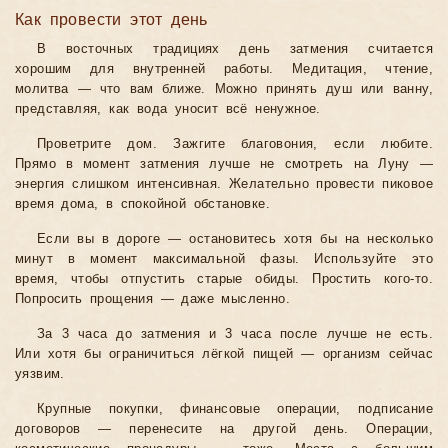
Как провести этот день
В восточных традициях день затмения считается
хорошим для внутренней работы. Медитация, чтение,
молитва — что вам ближе. Можно принять душ или ванну,
представляя, как вода уносит всё ненужное.
Проветрите дом. Зажгите благовония, если любите.
Прямо в момент затмения лучше не смотреть на Луну —
энергия слишком интенсивная. Желательно провести пиковое
время дома, в спокойной обстановке.
Если вы в дороге — остановитесь хотя бы на несколько
минут в момент максимальной фазы. Используйте это
время, чтобы отпустить старые обиды. Простить кого-то.
Попросить прощения — даже мысленно.
За 3 часа до затмения и 3 часа после лучше не есть.
Или хотя бы ограничиться лёгкой пищей — организм сейчас
уязвим.
Крупные покупки, финансовые операции, подписание
договоров — перенесите на другой день. Операции,