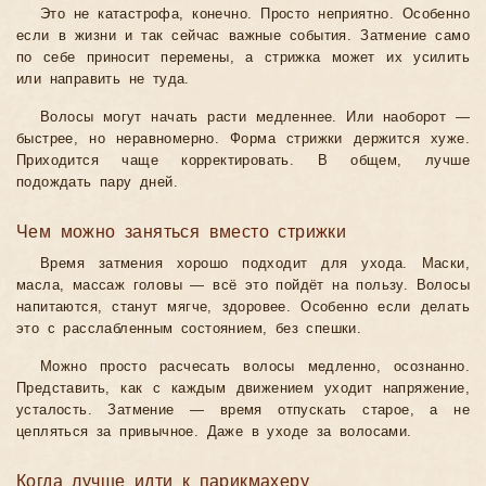
Это не катастрофа, конечно. Просто неприятно. Особенно
если в жизни и так сейчас важные события. Затмение само
по себе приносит перемены, а стрижка может их усилить
или направить не туда.
Волосы могут начать расти медленнее. Или наоборот —
быстрее, но неравномерно. Форма стрижки держится хуже.
Приходится чаще корректировать. В общем, лучше
подождать пару дней.
Чем можно заняться вместо стрижки
Время затмения хорошо подходит для ухода. Маски,
масла, массаж головы — всё это пойдёт на пользу. Волосы
напитаются, станут мягче, здоровее. Особенно если делать
это с расслабленным состоянием, без спешки.
Можно просто расчесать волосы медленно, осознанно.
Представить, как с каждым движением уходит напряжение,
усталость. Затмение — время отпускать старое, а не
цепляться за привычное. Даже в уходе за волосами.
Когда лучше идти к парикмахеру