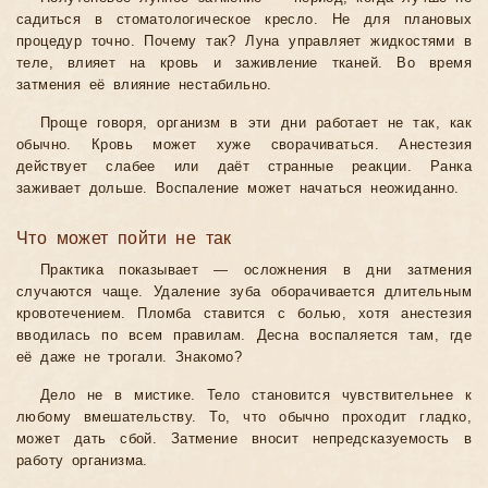
садиться в стоматологическое кресло. Не для плановых
процедур точно. Почему так? Луна управляет жидкостями в
теле, влияет на кровь и заживление тканей. Во время
затмения её влияние нестабильно.
Проще говоря, организм в эти дни работает не так, как
обычно. Кровь может хуже сворачиваться. Анестезия
действует слабее или даёт странные реакции. Ранка
заживает дольше. Воспаление может начаться неожиданно.
Что может пойти не так
Практика показывает — осложнения в дни затмения
случаются чаще. Удаление зуба оборачивается длительным
кровотечением. Пломба ставится с болью, хотя анестезия
вводилась по всем правилам. Десна воспаляется там, где
её даже не трогали. Знакомо?
Дело не в мистике. Тело становится чувствительнее к
любому вмешательству. То, что обычно проходит гладко,
может дать сбой. Затмение вносит непредсказуемость в
работу организма.