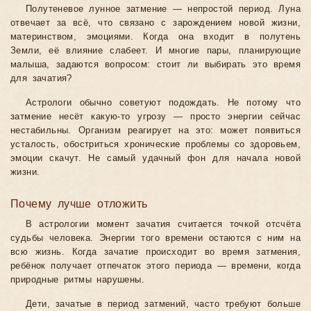
Полутеневое лунное затмение — непростой период. Луна
отвечает за всё, что связано с зарождением новой жизни,
материнством, эмоциями. Когда она входит в полутень
Земли, её влияние слабеет. И многие пары, планирующие
малыша, задаются вопросом: стоит ли выбирать это время
для зачатия?
Астрологи обычно советуют подождать. Не потому что
затмение несёт какую-то угрозу — просто энергии сейчас
нестабильны. Организм реагирует на это: может появиться
усталость, обостриться хронические проблемы со здоровьем,
эмоции скачут. Не самый удачный фон для начала новой
жизни.
Почему лучше отложить
В астрологии момент зачатия считается точкой отсчёта
судьбы человека. Энергии того времени остаются с ним на
всю жизнь. Когда зачатие происходит во время затмения,
ребёнок получает отпечаток этого периода — времени, когда
природные ритмы нарушены.
Дети, зачатые в период затмений, часто требуют больше