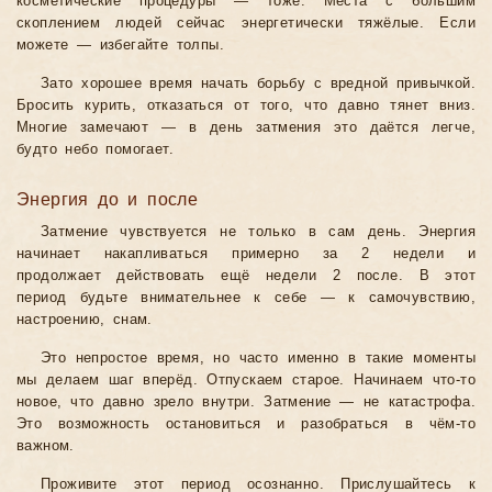
косметические процедуры — тоже. Места с большим
скоплением людей сейчас энергетически тяжёлые. Если
можете — избегайте толпы.
Зато хорошее время начать борьбу с вредной привычкой.
Бросить курить, отказаться от того, что давно тянет вниз.
Многие замечают — в день затмения это даётся легче,
будто небо помогает.
Энергия до и после
Затмение чувствуется не только в сам день. Энергия
начинает накапливаться примерно за 2 недели и
продолжает действовать ещё недели 2 после. В этот
период будьте внимательнее к себе — к самочувствию,
настроению, снам.
Это непростое время, но часто именно в такие моменты
мы делаем шаг вперёд. Отпускаем старое. Начинаем что-то
новое, что давно зрело внутри. Затмение — не катастрофа.
Это возможность остановиться и разобраться в чём-то
важном.
Проживите этот период осознанно. Прислушайтесь к