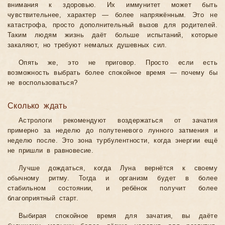
внимания к здоровью. Их иммунитет может быть
чувствительнее, характер — более напряжённым. Это не
катастрофа, просто дополнительный вызов для родителей.
Таким людям жизнь даёт больше испытаний, которые
закаляют, но требуют немалых душевных сил.
Опять же, это не приговор. Просто если есть
возможность выбрать более спокойное время — почему бы
не воспользоваться?
Сколько ждать
Астрологи рекомендуют воздержаться от зачатия
примерно за неделю до полутеневого лунного затмения и
неделю после. Это зона турбулентности, когда энергии ещё
не пришли в равновесие.
Лучше дождаться, когда Луна вернётся к своему
обычному ритму. Тогда и организм будет в более
стабильном состоянии, и ребёнок получит более
благоприятный старт.
Выбирая спокойное время для зачатия, вы даёте