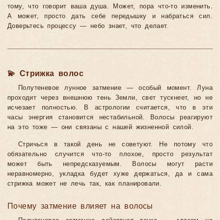
тому, что говорит ваша душа. Может, пора что-то изменить.
А может, просто дать себе передышку и набраться сил.
Доверьтесь процессу — небо знает, что делает.
💫 Стрижка волос
Полутеневое лунное затмение — особый момент. Луна
проходит через внешнюю тень Земли, свет тускнеет, но не
исчезает полностью. В астрологии считается, что в эти
часы энергия становится нестабильной. Волосы реагируют
на это тоже — они связаны с нашей жизненной силой.
Стричься в такой день не советуют. Не потому что
обязательно случится что-то плохое, просто результат
может быть непредсказуемым. Волосы могут расти
неравномерно, укладка будет хуже держаться, да и сама
стрижка может не лечь так, как планировали.
Почему затмение влияет на волосы