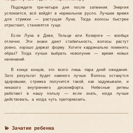
Подождите три-четыре дня после затмения. Энергия
успокоится, всё войдёт в нормальное русло. Лучшее время
для стрижки — растущая Луна. Тогда волосы быстрее
отрастают, становятся гуще.
Если Луна в Деве, Тельце или Козероге — вообще
отлично. Эти знаки дают стабильность, волосы растут
ровно, хорошо держат форму. Хотите кардинально поменять
образ? Тогда лучше выбрать новолуние — время новых
начинаний.
В конце концов, это всего лишь пара дней ожидания.
Зато результат будет намного лучше. Волосы останутся
здоровыми, стрижка получится такой, как задумывали, и
никакого внутреннего дискомфорта. Небесные ритмы
работают в нашу пользу — если знать, когда лучше
действовать, а когда чуть притормозить.
💫 Зачатие ребенка