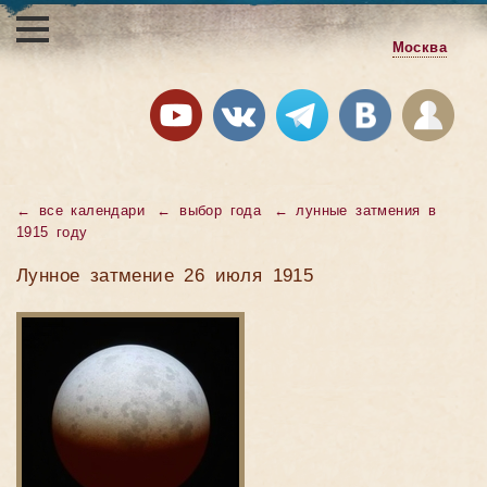
Москва
←
все календари
←
выбор года
←
лунные затмения в
1915 году
Лунное затмение 26 июля 1915