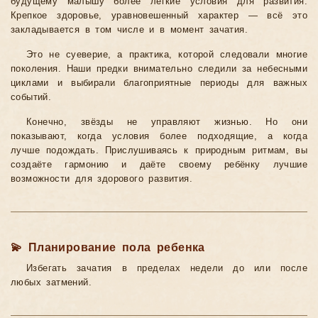
будущему малышу более лёгкие условия для развития.
Крепкое здоровье, уравновешенный характер — всё это
закладывается в том числе и в момент зачатия.
Это не суеверие, а практика, которой следовали многие
поколения. Наши предки внимательно следили за небесными
циклами и выбирали благоприятные периоды для важных
событий.
Конечно, звёзды не управляют жизнью. Но они
показывают, когда условия более подходящие, а когда
лучше подождать. Прислушиваясь к природным ритмам, вы
создаёте гармонию и даёте своему ребёнку лучшие
возможности для здорового развития.
💫 Планирование пола ребенка
Избегать зачатия в пределах недели до или после
любых затмений.