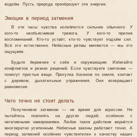
водоём. Пусть природа преобразует эти энергии.
Эмоции в период затмения
В эти часы чувства колеблются сильнее обычного. У
кого-то необъяснимая тревога. У кого-то прилив
воспоминаний. Кто-то устаёт, кто-то чувствует подъём сил.
Всё это естественно. Небесные ритмы меняются — мы это
ощущаем.
Будьте бережнее к себе и окружающим. Избегайте
конфликтов и резких решений. Если чувствуете смятение —
помогут простые вещи. Прогулка босиком по земле, контакт
с деревом, дыхательные упражнения. Они возвращают
равновесие.
Чего точно не стоит делать
Полутеневое затмение — не время для агрессии. Не
пытайтесь повлиять на других людей, особенно с
негативными намерениями. Любое такое действие вернётся
многократно усиленным. Небесные законы работают точно. А
период затмений особенно чувствителен к качеству наших