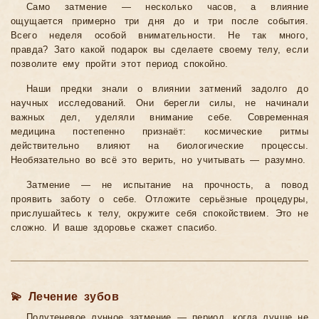
Само затмение — несколько часов, а влияние
ощущается примерно три дня до и три после события.
Всего неделя особой внимательности. Не так много,
правда? Зато какой подарок вы сделаете своему телу, если
позволите ему пройти этот период спокойно.
Наши предки знали о влиянии затмений задолго до
научных исследований. Они берегли силы, не начинали
важных дел, уделяли внимание себе. Современная
медицина постепенно признаёт: космические ритмы
действительно влияют на биологические процессы.
Необязательно во всё это верить, но учитывать — разумно.
Затмение — не испытание на прочность, а повод
проявить заботу о себе. Отложите серьёзные процедуры,
прислушайтесь к телу, окружите себя спокойствием. Это не
сложно. И ваше здоровье скажет спасибо.
💫 Лечение зубов
Полутеневое лунное затмение — период, когда лучше не