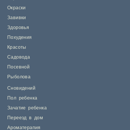
Окраски
Завивки
Здоровья
Похудения
Красоты
Садовода
Посевной
Рыболова
Сновидений
Пол ребенка
Зачатие ребенка
Переезд в дом
Ароматерапия