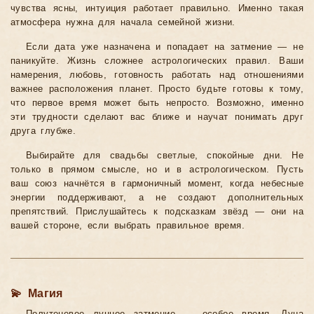
чувства ясны, интуиция работает правильно. Именно такая
атмосфера нужна для начала семейной жизни.
Если дата уже назначена и попадает на затмение — не
паникуйте. Жизнь сложнее астрологических правил. Ваши
намерения, любовь, готовность работать над отношениями
важнее расположения планет. Просто будьте готовы к тому,
что первое время может быть непросто. Возможно, именно
эти трудности сделают вас ближе и научат понимать друг
друга глубже.
Выбирайте для свадьбы светлые, спокойные дни. Не
только в прямом смысле, но и в астрологическом. Пусть
ваш союз начнётся в гармоничный момент, когда небесные
энергии поддерживают, а не создают дополнительных
препятствий. Прислушайтесь к подсказкам звёзд — они на
вашей стороне, если выбрать правильное время.
💫 Магия