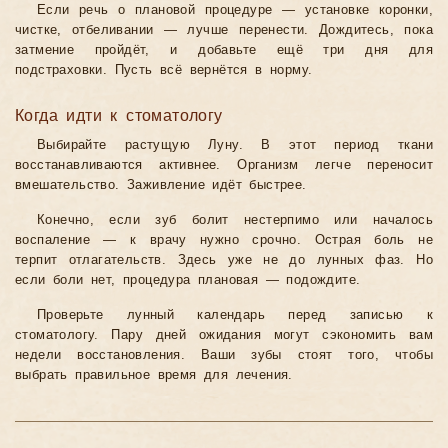
Если речь о плановой процедуре — установке коронки,
чистке, отбеливании — лучше перенести. Дождитесь, пока
затмение пройдёт, и добавьте ещё три дня для
подстраховки. Пусть всё вернётся в норму.
Когда идти к стоматологу
Выбирайте растущую Луну. В этот период ткани
восстанавливаются активнее. Организм легче переносит
вмешательство. Заживление идёт быстрее.
Конечно, если зуб болит нестерпимо или началось
воспаление — к врачу нужно срочно. Острая боль не
терпит отлагательств. Здесь уже не до лунных фаз. Но
если боли нет, процедура плановая — подождите.
Проверьте лунный календарь перед записью к
стоматологу. Пару дней ожидания могут сэкономить вам
недели восстановления. Ваши зубы стоят того, чтобы
выбрать правильное время для лечения.