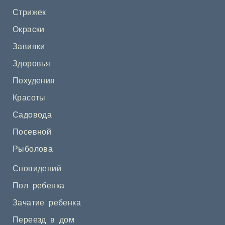
Стрижек
Окраски
Завивки
Здоровья
Похудения
Красоты
Садовода
Посевной
Рыболова
Сновидений
Пол ребенка
Зачатие ребенка
Переезд в дом