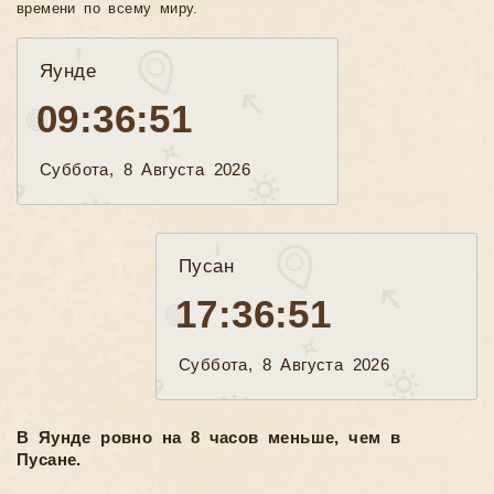
времени по всему миру.
Яунде
09:36:53
Суббота, 8 Августа 2026
Пусан
17:36:53
Суббота, 8 Августа 2026
В Яунде ровно на 8 часов меньше, чем в
Пусане.