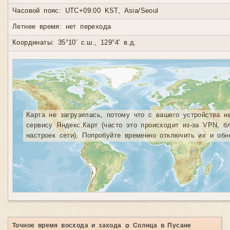
Часовой пояс: UTC+09:00 KST, Asia/Seoul
Летнее время: нет перехода
Координаты: 35°10′ с.ш., 129°4′ в.д.
Карта не загрузилась, потому что с вашего устройства н
сервису Яндекс.Карт (часто это происходит из-за VPN, б
настроек сети). Попробуйте временно отключить их и обн
Точное время восхода и захода ☼ Солнца в Пусане