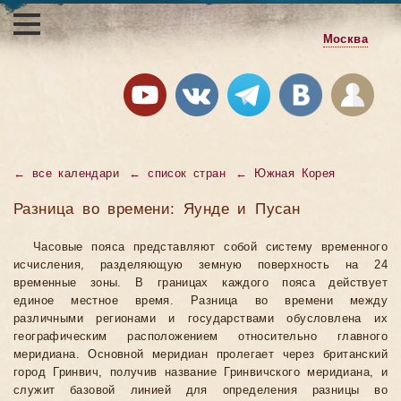
Москва
←
все календари
←
список стран
←
Южная Корея
Разница во времени: Яунде и Пусан
Часовые пояса представляют собой систему временного
исчисления, разделяющую земную поверхность на 24
временные зоны. В границах каждого пояса действует
единое местное время. Разница во времени между
различными регионами и государствами обусловлена их
географическим расположением относительно главного
меридиана. Основной меридиан пролегает через британский
город Гринвич, получив название Гринвичского меридиана, и
служит базовой линией для определения разницы во