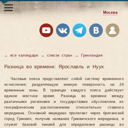
Москва
←
все календари
←
список стран
←
Гренландия
Разница во времени: Ярославль и Нуук
Часовые пояса представляют собой систему временного
исчисления, разделяющую земную поверхность на 24
временные зоны. В границах каждого пояса действует
единое местное время. Разница во времени между
различными регионами и государствами обусловлена их
географическим расположением относительно главного
меридиана. Основной меридиан пролегает через британский
город Гринвич, получив название Гринвичского меридиана, и
служит базовой линией для определения разницы во