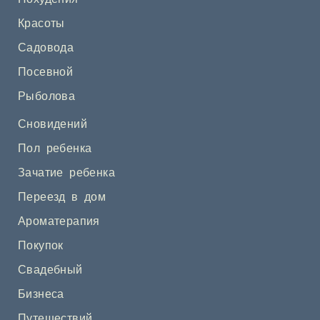
Красоты
Садовода
Посевной
Рыболова
Сновидений
Пол ребенка
Зачатие ребенка
Переезд в дом
Ароматерапия
Покупок
Свадебный
Бизнеса
Путешествий