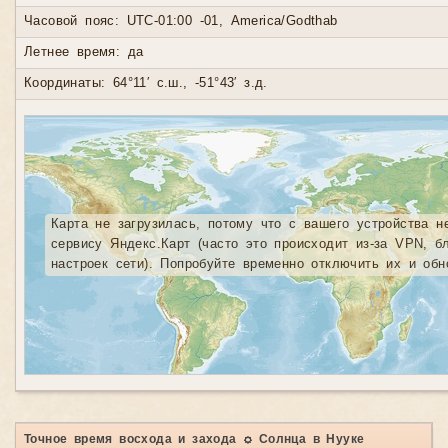
Часовой пояс: UTC-01:00 -01, America/Godthab
Летнее время: да
Координаты: 64°11′ с.ш., -51°43′ з.д.
Карта не загрузилась, потому что с вашего устройства н
сервису Яндекс.Карт (часто это происходит из-за VPN, б
настроек сети). Попробуйте временно отключить их и обн
Точное время восхода и захода ☼ Солнца в Нууке