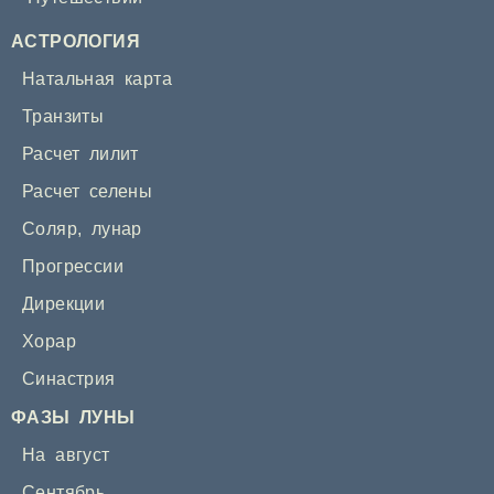
АСТРОЛОГИЯ
Натальная карта
Транзиты
Расчет лилит
Расчет селены
Соляр
,
лунар
Прогрессии
Дирекции
Хорар
Синастрия
ФАЗЫ ЛУНЫ
На август
Сентябрь