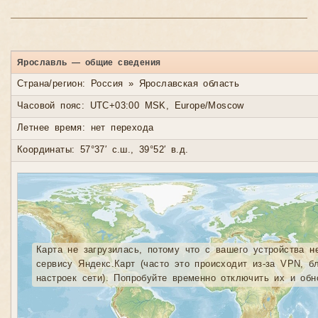
Ярославль — общие сведения
Страна/регион: Россия » Ярославская область
Часовой пояс: UTC+03:00 MSK, Europe/Moscow
Летнее время: нет перехода
Координаты: 57°37′ с.ш., 39°52′ в.д.
Карта не загрузилась, потому что с вашего устройства н
сервису Яндекс.Карт (часто это происходит из-за VPN, б
настроек сети). Попробуйте временно отключить их и обн