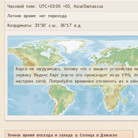
Часовой пояс: UTC+03:00 +03, Asia/Damascus
Летнее время: нет перехода
Координаты: 33°30′ с.ш., 36°17′ в.д.
Карта не загрузилась, потому что с вашего устройства н
сервису Яндекс.Карт (часто это происходит из-за VPN, б
настроек сети). Попробуйте временно отключить их и обн
Точное время восхода и захода ☼ Солнца в Дамаске