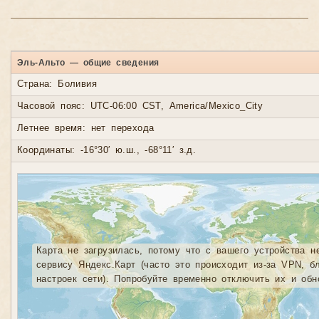
Эль-Альто — общие сведения
Страна: Боливия
Часовой пояс: UTC-06:00 CST, America/Mexico_City
Летнее время: нет перехода
Координаты: -16°30′ ю.ш., -68°11′ з.д.
Карта не загрузилась, потому что с вашего устройства н
сервису Яндекс.Карт (часто это происходит из-за VPN, б
настроек сети). Попробуйте временно отключить их и обн