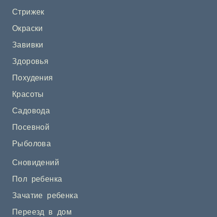
Стрижек
Окраски
Завивки
Здоровья
Похудения
Красоты
Садовода
Посевной
Рыболова
Сновидений
Пол ребенка
Зачатие ребенка
Переезд в дом