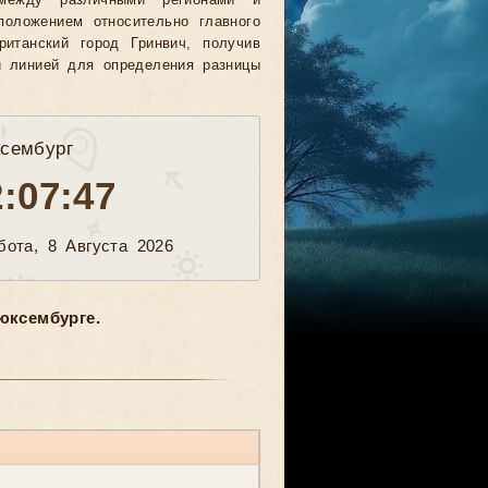
между различными регионами и
положением относительно главного
ританский город Гринвич, получив
й линией для определения разницы
сембург
2:07:50
бота, 8 Августа 2026
юксембурге.