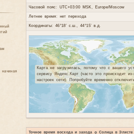
Часовой пояс: UTC+03:00 MSK, Europe/Moscow
Летнее время: нет перехода
Координаты: 46°18′ с.ш., 44°15′ в.д.
анный
ытий
цам
Карта не загрузилась, потому что с вашего ус
, начиная
сервису Яндекс.Карт (часто это происходит из
настроек сети). Попробуйте временно отключит
Точное время восхода и захода ☼ Солнца в Элисте