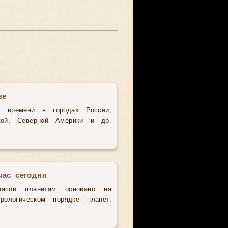
ве
о времени в городах России,
кой, Северной Америки и др.
час сегодня
часов планетам основано на
рологическом порядке планет.