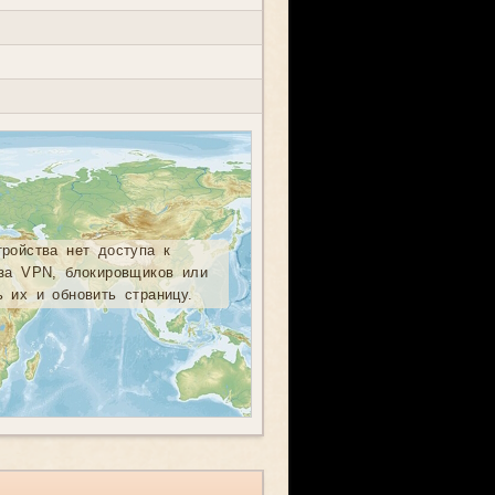
тройства нет доступа к
-за VPN, блокировщиков или
ь их и обновить страницу.