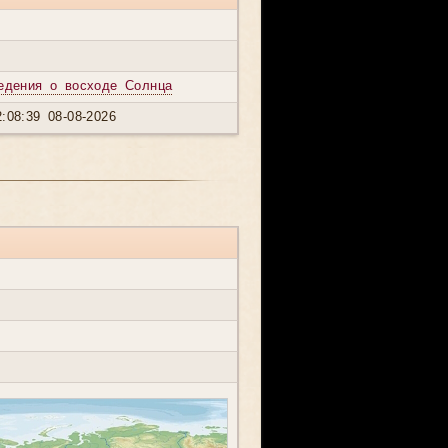
едения о восходе Солнца
:08:39 08-08-2026