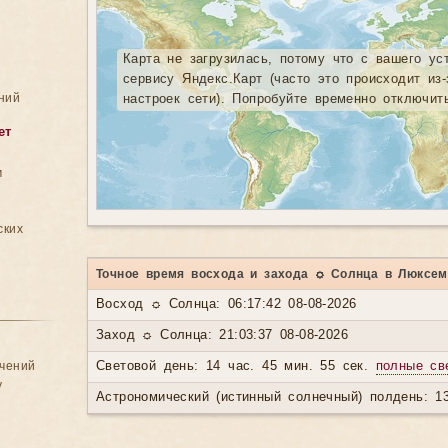
Карта не загрузилась, потому что с вашего ус
сервису Яндекс.Карт (часто это происходит из
ний
настроек сети). Попробуйте временно отключит
ет
м
ских
Точное время восхода и захода ☼ Солнца в Люксем
Восход ☼ Солнца: 06:17:42 08-08-2026
Заход ☼ Солнца: 21:03:37 08-08-2026
ачений
Световой день: 14 час. 45 мин. 55 сек.
полные св
у
Астрономический (истинный солнечный) полдень: 13