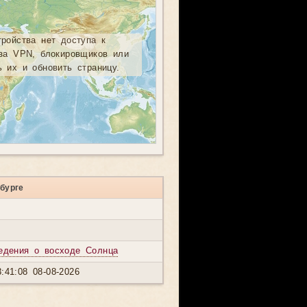
тройства нет доступа к
-за VPN, блокировщиков или
ь их и обновить страницу.
бурге
едения о восходе Солнца
:41:08 08-08-2026