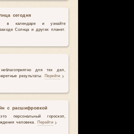
лнца сегодня
у в календаре и узнайте
аходе Солнца и других планет.
неблагоприятно для тех дел,
нкретные результаты.
Перейти
айн с расшифровкой
то персональный гороскоп,
ождения человека.
Перейти