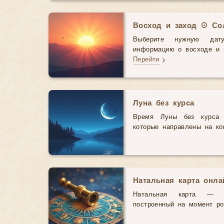
Восход и заход ☉ Со
Выберите нужную дат
информацию о восходе и з
Перейти
Луна без курса
Время Луны без курса 
которые направлены на ко
Натальная карта онл
Натальная карта — э
построенный на момент р