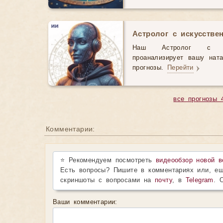
Астролог с искусстве
Наш Астролог с иск
проанализирует вашу нат
прогнозы.
Перейти
все прогнозы 
Комментарии:
⭐ Рекомендуем посмотреть
видеообзор новой в
Есть вопросы? Пишите в комментариях или, ещ
скриншоты с вопросами на
почту
, в
Telegram
. 
Ваши комментарии: