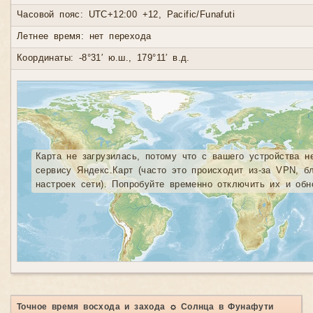
Часовой пояс: UTC+12:00 +12, Pacific/Funafuti
Летнее время: нет перехода
Координаты: -8°31′ ю.ш., 179°11′ в.д.
Карта не загрузилась, потому что с вашего устройства н
сервису Яндекс.Карт (часто это происходит из-за VPN, б
настроек сети). Попробуйте временно отключить их и обн
Точное время восхода и захода ☼ Солнца в Фунафути