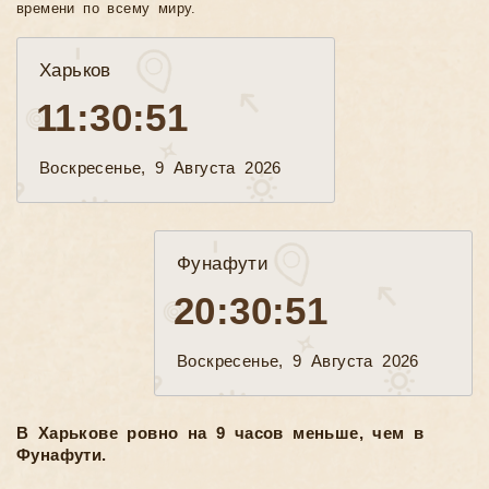
времени по всему миру.
Харьков
11:30:53
Воскресенье, 9 Августа 2026
Фунафути
20:30:53
Воскресенье, 9 Августа 2026
В Харькове ровно на 9 часов меньше, чем в
Фунафути.