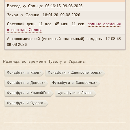
Восход ☼ Солнца: 06:16:15 09-08-2026
Заход ☼ Солнца: 18:01:26 09-08-2026
Световой день: 11 час. 45 мин. 11 сек.
полные сведения
о восходе Солнца
Астрономический (истинный солнечный) полдень: 12:08:48
09-08-2026
Разница во времени Тувалу и Украины
Фунафути и Киев
Фунафути и Днепропетровск
Фунафути и Донецк
Фунафути и Запорожье
Фунафути и КривойРог
Фунафути и Львов
Фунафути и Одесса