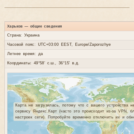
Харьков — общие сведения
Страна: Украина
Часовой пояс: UTC+03:00 EEST, Europe/Zaporozhye
Летнее время: да
Координаты: 49°58′ с.ш., 36°15′ в.д.
Карта не загрузилась, потому что с вашего устройства н
сервису Яндекс.Карт (часто это происходит из-за VPN, б
настроек сети). Попробуйте временно отключить их и обн