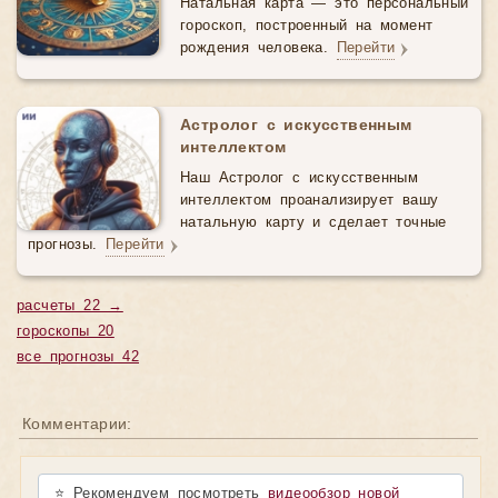
Натальная карта — это персональный
гороскоп, построенный на момент
рождения человека.
Перейти
Астролог с искусственным
интеллектом
Наш Астролог с искусственным
интеллектом проанализирует вашу
натальную карту и сделает точные
прогнозы.
Перейти
расчеты 22 →
гороскопы 20
все прогнозы 42
Комментарии:
⭐ Рекомендуем посмотреть
видеообзор новой