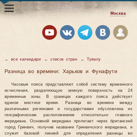
Москва
←
все календари
←
список стран
←
Тувалу
Разница во времени: Харьков и Фунафути
Часовые пояса представляют собой систему временного
исчисления, разделяющую земную поверхность на 24
временные зоны. В границах каждого пояса действует
единое местное время. Разница во времени между
различными регионами и государствами обусловлена их
географическим расположением относительно главного
меридиана. Основной меридиан пролегает через британский
город Гринвич, получив название Гринвичского меридиана, и
служит базовой линией для определения разницы во