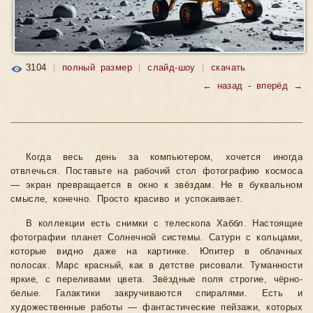
3104
|
полный размер
|
слайд-шоу
|
скачать
← назад
-
вперёд →
Когда весь день за компьютером, хочется иногда
отвлечься. Поставьте на рабочий стол фотографию космоса
— экран превращается в окно к звёздам. Не в буквальном
смысле, конечно. Просто красиво и успокаивает.
В коллекции есть снимки с телескопа Хаббл. Настоящие
фотографии планет Солнечной системы. Сатурн с кольцами,
которые видно даже на картинке. Юпитер в облачных
полосах. Марс красный, как в детстве рисовали. Туманности
яркие, с переливами цвета. Звёздные поля строгие, чёрно-
белые. Галактики закручиваются спиралями. Есть и
художественные работы — фантастические пейзажи, которых