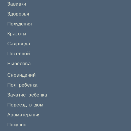
Завивки
Здоровья
Похудения
Красоты
Садовода
Посевной
Рыболова
Сновидений
Пол ребенка
Зачатие ребенка
Переезд в дом
Ароматерапия
Покупок