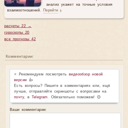
анализ укажет на точные условия
взаимоотношений.
Перейти
расчеты 22 →
гороскопы 20
все прогнозы 42
Комментарии:
⭐ Рекомендуем посмотреть
видеообзор новой
версии
👍
Есть вопросы? Пишите в комментариях или, ещё
лучше, отправляйте скриншоты с вопросами на
почту
, в
Telegram
. Обязательно поможем! 😊
Ваши комментарии: