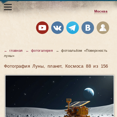
Москва
← главная
← фотогалерея
← фотоальбом «Поверхность
луны»
Фотография Луны, планет, Космоса 88 из 156