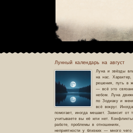
Лунный календарь на август
Луна и звёзды вл
на нас. Характер,
решения, путь в 
— всё это связан
небом. Луна движ
по Зодиаку и мен
всё вокруг. Иногд
помогает, иногда мешает. Зависит от т
учитываете вы её или нет. Конфликты
работе, проблемы в отношениях,
неприятности у близких — много чего