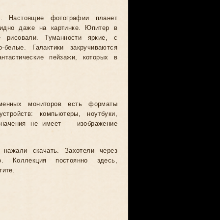
. Настоящие фотографии планет
видно даже на картинке. Юпитер в
 рисовали. Туманности яркие, с
-белые. Галактики закручиваются
тастические пейзажи, которых в
менных мониторов есть форматы
ройств: компьютеры, ноутбуки,
значения не имеет — изображение
 нажали скачать. Захотели через
. Коллекция постоянно здесь,
тите.