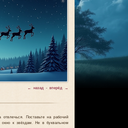
← назад
-
вперёд →
а отвлечься. Поставьте на рабочий
 окно к звёздам. Не в буквальном