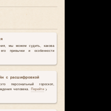
ия
ния, мы можем судить, какова
 его привычки и особенности
айн с расшифровкой
то персональный гороскоп,
ождения человека.
Перейти