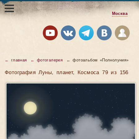
Москва
← главная
← фотогалерея
← фотоальбом «Полнолуния»
Фотография Луны, планет, Космоса 79 из 156