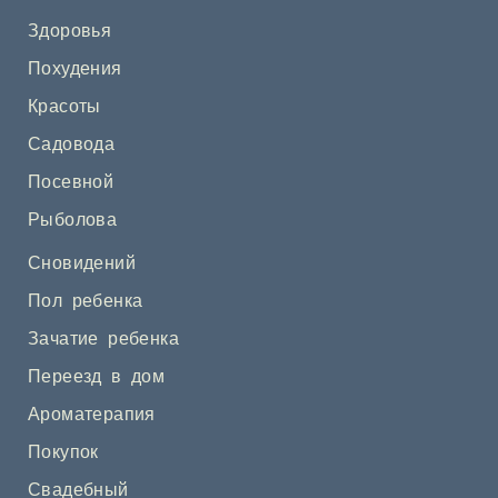
Здоровья
Похудения
Красоты
Садовода
Посевной
Рыболова
Сновидений
Пол ребенка
Зачатие ребенка
Переезд в дом
Ароматерапия
Покупок
Свадебный