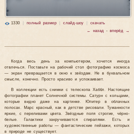
1330
|
полный размер
|
слайд-шоу
|
скачать
← назад
-
вперёд →
Когда весь день за компьютером, хочется иногда
отвлечься. Поставьте на рабочий стол фотографию космоса
— экран превращается в окно к звёздам. Не в буквальном
смысле, конечно. Просто красиво и успокаивает.
В коллекции есть снимки с телескопа Хаббл. Настоящие
фотографии планет Солнечной системы. Сатурн с кольцами,
которые видно даже на картинке. Юпитер в облачных
полосах. Марс красный, как в детстве рисовали. Туманности
яркие, с переливами цвета. Звёздные поля строгие, чёрно-
белые. Галактики закручиваются спиралями. Есть и
художественные работы — фантастические пейзажи, которых
в природе не существует.