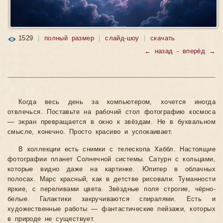
1529
|
полный размер
|
слайд-шоу
|
скачать
← назад
-
вперёд →
Когда весь день за компьютером, хочется иногда
отвлечься. Поставьте на рабочий стол фотографию космоса
— экран превращается в окно к звёздам. Не в буквальном
смысле, конечно. Просто красиво и успокаивает.
В коллекции есть снимки с телескопа Хаббл. Настоящие
фотографии планет Солнечной системы. Сатурн с кольцами,
которые видно даже на картинке. Юпитер в облачных
полосах. Марс красный, как в детстве рисовали. Туманности
яркие, с переливами цвета. Звёздные поля строгие, чёрно-
белые. Галактики закручиваются спиралями. Есть и
художественные работы — фантастические пейзажи, которых
в природе не существует.