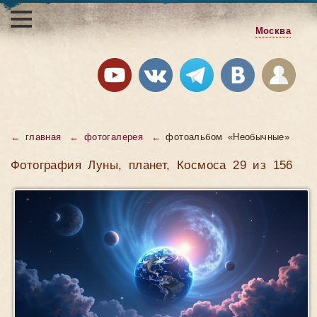
Москва
← главная
← фотогалерея
← фотоальбом «Необычные»
Фотография Луны, планет, Космоса 29 из 156