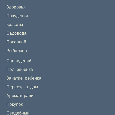
Здоровья
Похудения
Красоты
Садовода
Посевной
Рыболова
Сновидений
Пол ребенка
Зачатие ребенка
Переезд в дом
Ароматерапия
Покупок
Свадебный