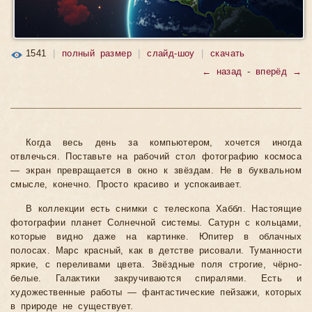
1541
|
полный размер
|
слайд-шоу
|
скачать
← назад
-
вперёд →
Когда весь день за компьютером, хочется иногда
отвлечься. Поставьте на рабочий стол фотографию космоса
— экран превращается в окно к звёздам. Не в буквальном
смысле, конечно. Просто красиво и успокаивает.
В коллекции есть снимки с телескопа Хаббл. Настоящие
фотографии планет Солнечной системы. Сатурн с кольцами,
которые видно даже на картинке. Юпитер в облачных
полосах. Марс красный, как в детстве рисовали. Туманности
яркие, с переливами цвета. Звёздные поля строгие, чёрно-
белые. Галактики закручиваются спиралями. Есть и
художественные работы — фантастические пейзажи, которых
в природе не существует.