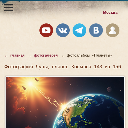
Москва
← главная
← фотогалерея
← фотоальбом «Планеты»
Фотография Луны, планет, Космоса 143 из 156