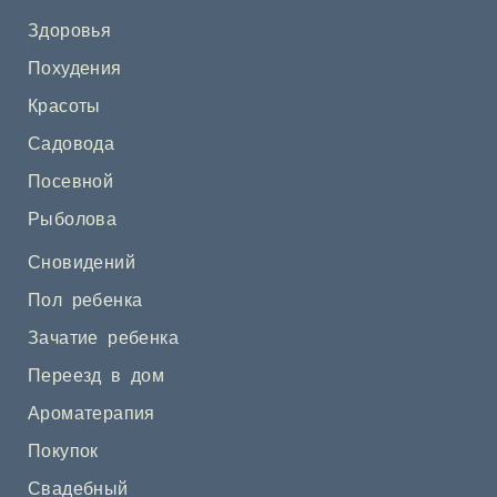
Здоровья
Похудения
Красоты
Садовода
Посевной
Рыболова
Сновидений
Пол ребенка
Зачатие ребенка
Переезд в дом
Ароматерапия
Покупок
Свадебный