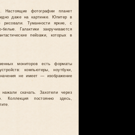
. Настоящие фотографии планет
видно даже на картинке. Юпитер в
 рисовали. Туманности яркие, с
-белые. Галактики закручиваются
тастические пейзажи, которых в
менных мониторов есть форматы
ройств: компьютеры, ноутбуки,
значения не имеет — изображение
 нажали скачать. Захотели через
. Коллекция постоянно здесь,
тите.