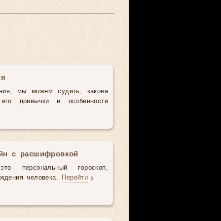
ия
ния, мы можем судить, какова
 его привычки и особенности
айн с расшифровкой
то персональный гороскоп,
ождения человека.
Перейти