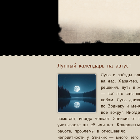
Лунный календарь на август
Луна и звёзды вл
на нас. Характер,
решения, путь в 
— всё это связан
небом. Луна движ
по Зодиаку и мен
всё вокруг. Иногд
помогает, иногда мешает. Зависит от т
учитываете вы её или нет. Конфликты
работе, проблемы в отношениях,
неприятности у близких — много чего