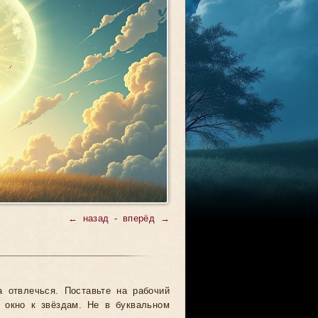
← назад
-
вперёд →
а отвлечься. Поставьте на рабочий
 окно к звёздам. Не в буквальном