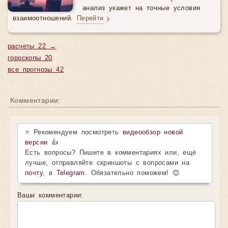
анализ укажет на точные условия
взаимоотношений.
Перейти
расчеты 22 →
гороскопы 20
все прогнозы 42
Комментарии:
⭐ Рекомендуем посмотреть
видеообзор новой
версии
👍
Есть вопросы? Пишите в комментариях или, ещё
лучше, отправляйте скриншоты с вопросами на
почту
, в
Telegram
. Обязательно поможем! 😊
Ваши комментарии: