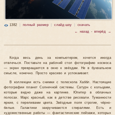
1382
|
полный размер
|
слайд-шоу
|
скачать
← назад
-
вперёд →
Когда весь день за компьютером, хочется иногда
отвлечься. Поставьте на рабочий стол фотографию космоса
— экран превращается в окно к звёздам. Не в буквальном
смысле, конечно. Просто красиво и успокаивает.
В коллекции есть снимки с телескопа Хаббл. Настоящие
фотографии планет Солнечной системы. Сатурн с кольцами,
которые видно даже на картинке. Юпитер в облачных
полосах. Марс красный, как в детстве рисовали. Туманности
яркие, с переливами цвета. Звёздные поля строгие, чёрно-
белые. Галактики закручиваются спиралями. Есть и
художественные работы — фантастические пейзажи, которых