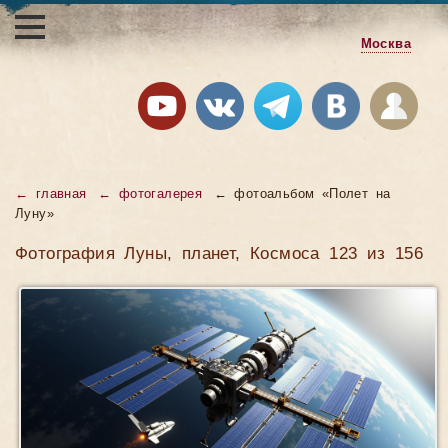
Москва
← главная
← фотогалерея
← фотоальбом «Полет на
Луну»
Фотография Луны, планет, Космоса 123 из 156