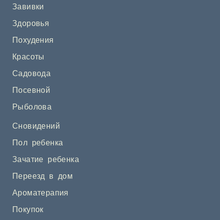
Завивки
Здоровья
Похудения
Красоты
Садовода
Посевной
Рыболова
Сновидений
Пол ребенка
Зачатие ребенка
Переезд в дом
Ароматерапия
Покупок