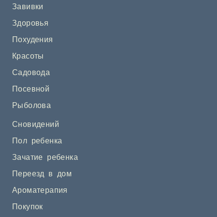
Завивки
Здоровья
Похудения
Красоты
Садовода
Посевной
Рыболова
Сновидений
Пол ребенка
Зачатие ребенка
Переезд в дом
Ароматерапия
Покупок