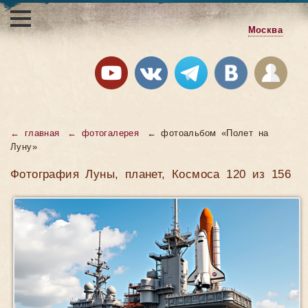
Москва
← главная
← фотогалерея
← фотоальбом «Полет на
Луну»
Фотография Луны, планет, Космоса 120 из 156