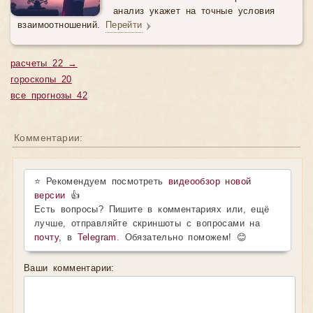
анализ укажет на точные условия
взаимоотношений.
Перейти
расчеты 22 →
гороскопы 20
все прогнозы 42
Комментарии:
⭐ Рекомендуем посмотреть
видеообзор новой
версии
👍
Есть вопросы? Пишите в комментариях или, ещё
лучше, отправляйте скриншоты с вопросами на
почту
, в
Telegram
. Обязательно поможем! 😊
Ваши комментарии: