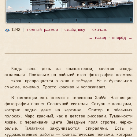
1342
|
полный размер
|
слайд-шоу
|
скачать
← назад
-
вперёд →
Когда весь день за компьютером, хочется иногда
отвлечься. Поставьте на рабочий стол фотографию космоса
— экран превращается в окно к звёздам. Не в буквальном
смысле, конечно. Просто красиво и успокаивает.
В коллекции есть снимки с телескопа Хаббл. Настоящие
фотографии планет Солнечной системы. Сатурн с кольцами,
которые видно даже на картинке. Юпитер в облачных
полосах. Марс красный, как в детстве рисовали. Туманности
яркие, с переливами цвета. Звёздные поля строгие, чёрно-
белые. Галактики закручиваются спиралями. Есть и
художественные работы — фантастические пейзажи, которых