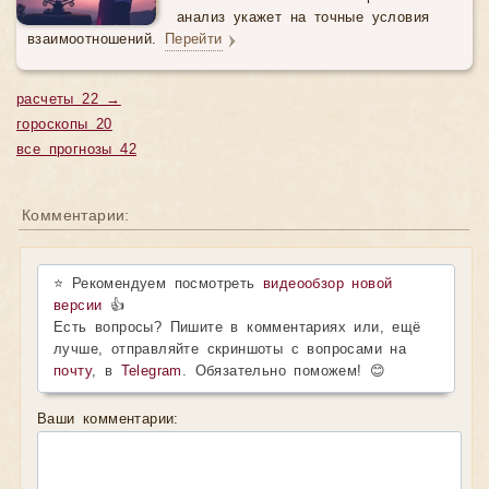
анализ укажет на точные условия
взаимоотношений.
Перейти
расчеты 22 →
гороскопы 20
все прогнозы 42
Комментарии:
⭐ Рекомендуем посмотреть
видеообзор новой
версии
👍
Есть вопросы? Пишите в комментариях или, ещё
лучше, отправляйте скриншоты с вопросами на
почту
, в
Telegram
. Обязательно поможем! 😊
Ваши комментарии: