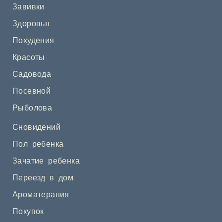
Завивки
Здоровья
Похудения
Красоты
Садовода
Посевной
Рыболова
Сновидений
Пол ребенка
Зачатие ребенка
Переезд в дом
Ароматерапия
Покупок