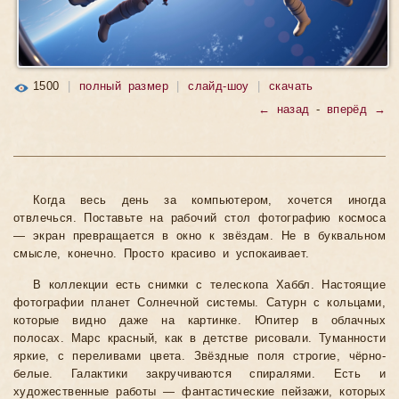
1500
|
полный размер
|
слайд-шоу
|
скачать
← назад
-
вперёд →
Когда весь день за компьютером, хочется иногда
отвлечься. Поставьте на рабочий стол фотографию космоса
— экран превращается в окно к звёздам. Не в буквальном
смысле, конечно. Просто красиво и успокаивает.
В коллекции есть снимки с телескопа Хаббл. Настоящие
фотографии планет Солнечной системы. Сатурн с кольцами,
которые видно даже на картинке. Юпитер в облачных
полосах. Марс красный, как в детстве рисовали. Туманности
яркие, с переливами цвета. Звёздные поля строгие, чёрно-
белые. Галактики закручиваются спиралями. Есть и
художественные работы — фантастические пейзажи, которых