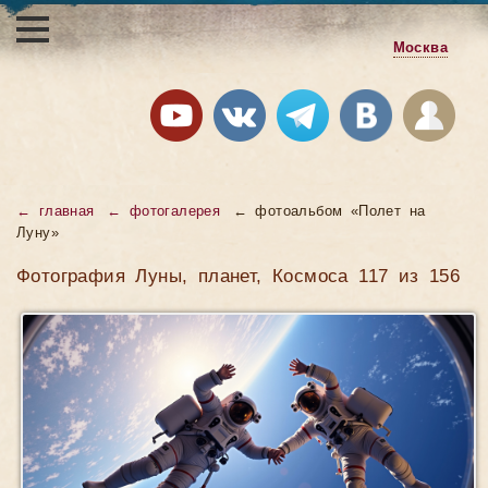
Москва
← главная
← фотогалерея
← фотоальбом «Полет на
Луну»
Фотография Луны, планет, Космоса 117 из 156