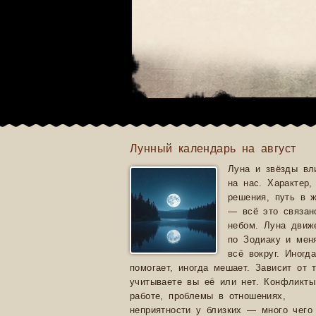
Лунный календарь на август
Луна и звёзды вл
на нас. Характер,
решения, путь в 
— всё это связан
небом. Луна движ
по Зодиаку и мен
всё вокруг. Иногд
помогает, иногда мешает. Зависит от т
учитываете вы её или нет. Конфликты
работе, проблемы в отношениях,
неприятности у близких — много чего