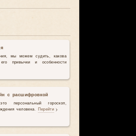
ия
ния, мы можем судить, какова
 его привычки и особенности
айн с расшифровкой
то персональный гороскоп,
ождения человека.
Перейти