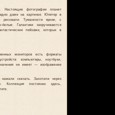
. Настоящие фотографии планет
видно даже на картинке. Юпитер в
 рисовали. Туманности яркие, с
-белые. Галактики закручиваются
тастические пейзажи, которых в
менных мониторов есть форматы
ройств: компьютеры, ноутбуки,
значения не имеет — изображение
 нажали скачать. Захотели через
. Коллекция постоянно здесь,
тите.