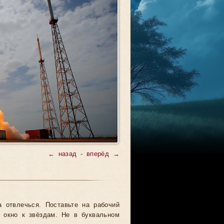
← назад
-
вперёд →
а отвлечься. Поставьте на рабочий
 окно к звёздам. Не в буквальном