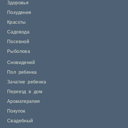
Здоровья
Похудения
Красоты
Садовода
Посевной
Рыболова
Сновидений
Пол ребенка
Зачатие ребенка
Переезд в дом
Ароматерапия
Покупок
Свадебный