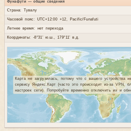
Фунафути — общие сведения
Страна: Тувалу
Часовой пояс: UTC+12:00 +12, Pacific/Funafuti
Летнее время: нет перехода
Координаты: -8°31′ ю.ш., 179°11′ в.д.
Карта не загрузилась, потому что с вашего устройства н
сервису Яндекс.Карт (часто это происходит из-за VPN, б
настроек сети). Попробуйте временно отключить их и обн