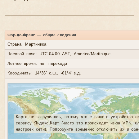
Фор-де-Франс — общие сведения
Страна: Мартиника
Часовой пояс: UTC-04:00 AST, America/Martinique
Летнее время: нет перехода
Координаты: 14°36′ с.ш., -61°4′ з.д.
Карта не загрузилась, потому что с вашего устройства н
сервису Яндекс.Карт (часто это происходит из-за VPN, б
настроек сети). Попробуйте временно отключить их и обн