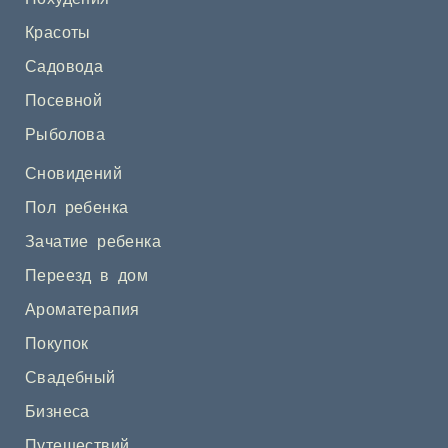
Красоты
Садовода
Посевной
Рыболова
Сновидений
Пол ребенка
Зачатие ребенка
Переезд в дом
Ароматерапия
Покупок
Свадебный
Бизнеса
Путешествий