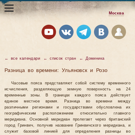
Москва
←
все календари
←
список стран
←
Доминика
Разница во времени: Ульяновск и Розо
Часовые пояса представляют собой систему временного
исчисления, разделяющую земную поверхность на 24
временные зоны. В границах каждого пояса действует
единое местное время. Разница во времени между
различными регионами и государствами обусловлена их
географическим расположением относительно главного
меридиана. Основной меридиан пролегает через британский
город Гринвич, получив название Гринвичского меридиана, и
служит базовой линией для определения разницы во