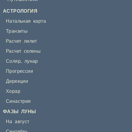
АСТРОЛОГИЯ
Натальная карта
Транзиты
Расчет лилит
Расчет селены
Соляр
,
лунар
Прогрессии
Дирекции
Хорар
Синастрия
ФАЗЫ ЛУНЫ
На август
Сентябрь