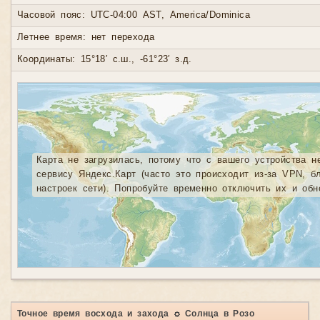
Часовой пояс: UTC-04:00 AST, America/Dominica
Летнее время: нет перехода
Координаты: 15°18′ с.ш., -61°23′ з.д.
Карта не загрузилась, потому что с вашего устройства н
сервису Яндекс.Карт (часто это происходит из-за VPN, б
настроек сети). Попробуйте временно отключить их и обн
Точное время восхода и захода ☼ Солнца в Розо