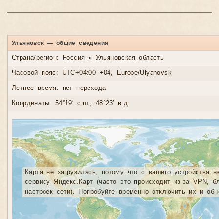
Ульяновск — общие сведения
Страна/регион: Россия » Ульяновская область
Часовой пояс: UTC+04:00 +04, Europe/Ulyanovsk
Летнее время: нет перехода
Координаты: 54°19′ с.ш., 48°23′ в.д.
Карта не загрузилась, потому что с вашего устройства н
сервису Яндекс.Карт (часто это происходит из-за VPN, б
настроек сети). Попробуйте временно отключить их и обн