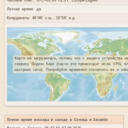
Часовой пояс: UTC+02:00 CEST, Europe/Zagreb
Летнее время: да
Координаты: 45°48′ с.ш., 15°58′ в.д.
Карта не загрузилась, потому что с вашего устройства н
сервису Яндекс.Карт (часто это происходит из-за VPN, б
настроек сети). Попробуйте временно отключить их и обн
Точное время восхода и захода ☼ Солнца в Загребе