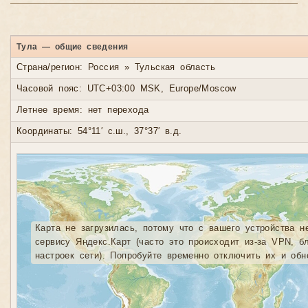
Тула — общие сведения
Страна/регион: Россия » Тульская область
Часовой пояс: UTC+03:00 MSK, Europe/Moscow
Летнее время: нет перехода
Координаты: 54°11′ с.ш., 37°37′ в.д.
Карта не загрузилась, потому что с вашего устройства н
сервису Яндекс.Карт (часто это происходит из-за VPN, б
настроек сети). Попробуйте временно отключить их и обн