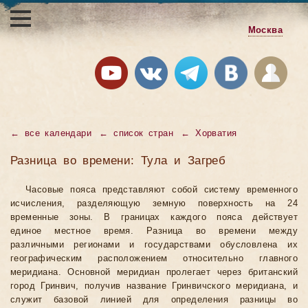
Москва
←
все календари
←
список стран
←
Хорватия
Разница во времени: Тула и Загреб
Часовые пояса представляют собой систему временного
исчисления, разделяющую земную поверхность на 24
временные зоны. В границах каждого пояса действует
единое местное время. Разница во времени между
различными регионами и государствами обусловлена их
географическим расположением относительно главного
меридиана. Основной меридиан пролегает через британский
город Гринвич, получив название Гринвичского меридиана, и
служит базовой линией для определения разницы во