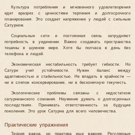
Культура потребления и мгновенного удовлетворения
идет вразрез с ценностями терпения и долгосрочного
планирования. Это создает напряжение у людей с сильным
Сатурном.
Социальные сети и постоянная связь затрудняют
потребность в уединении. Важно создавать пространства
тишины в шумном мире. Хотя бы полчаса в день без
телефона и людей.
Экономическая нестабильность требует гибкости. Но
Сатурн учит устойчивости. Нужен баланс между
адаптивностью и стабильностью. Не впадать в крайности —
ни в слепое консервирование, ни в бесконечную текучесть.
Экологические проблемы связаны с недостатком
сатурнианского сознания. Неумение думать о долгосрочных
последствиях. Принимать ответственность за будущие
поколения. Это урок Сатурна для всего человечества.
Практические упражнения
Теория важна, но практика еще важнее. Регулярные