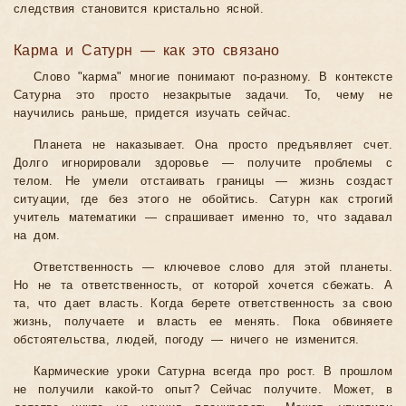
следствия становится кристально ясной.
Карма и Сатурн — как это связано
Слово "карма" многие понимают по-разному. В контексте
Сатурна это просто незакрытые задачи. То, чему не
научились раньше, придется изучать сейчас.
Планета не наказывает. Она просто предъявляет счет.
Долго игнорировали здоровье — получите проблемы с
телом. Не умели отстаивать границы — жизнь создаст
ситуации, где без этого не обойтись. Сатурн как строгий
учитель математики — спрашивает именно то, что задавал
на дом.
Ответственность — ключевое слово для этой планеты.
Но не та ответственность, от которой хочется сбежать. А
та, что дает власть. Когда берете ответственность за свою
жизнь, получаете и власть ее менять. Пока обвиняете
обстоятельства, людей, погоду — ничего не изменится.
Кармические уроки Сатурна всегда про рост. В прошлом
не получили какой-то опыт? Сейчас получите. Может, в