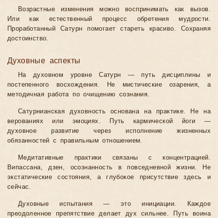
Возрастные изменения можно воспринимать как вызов.
Или как естественный процесс обретения мудрости.
Проработанный Сатурн помогает стареть красиво. Сохраняя
достоинство.
Духовные аспекты
На духовном уровне Сатурн — путь дисциплины и
постепенного восхождения. Не мистические озарения, а
методичная работа по очищению сознания.
Сатурнианская духовность основана на практике. Не на
верованиях или эмоциях. Путь кармической йоги —
духовное развитие через исполнение жизненных
обязанностей с правильным отношением.
Медитативные практики связаны с концентрацией.
Випассана, дзен, осознанность в повседневной жизни. Не
экстатические состояния, а глубокое присутствие здесь и
сейчас.
Духовные испытания — это инициации. Каждое
преодоленное препятствие делает дух сильнее. Путь воина