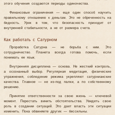
этого обучения создаются периоды одиночества.
Финансовые ограничения — еще один способ научить
правильному отношению к деньгам. Это не обреченность на
бедность. Урок в том, что безопасность приходит от
внутренней стабильности, а не от размера счета.
Как работать с Сатурном
Проработка Сатурна — не борьба с ним. Это
сотрудничество. Планета всегда готова помочь, если
понимать ее язык.
Внутренняя дисциплина — основа. Не жесткий контроль,
а осознанный выбор. Регулярная медитация, физические
упражнения, соблюдение режима укрепляют сатурнианские
качества. Главное — не из-под палки, а по собственному
решению.
Принятие ответственности за свою жизнь — ключевой
момент. Перестать винить обстоятельства. Увидеть свою
роль в создании ситуаций. Это дает власть эти ситуации
изменить. Пока обвиняете других — бессильны.