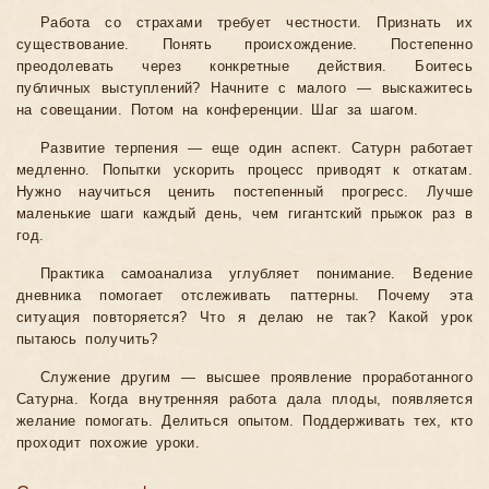
Работа со страхами требует честности. Признать их
существование. Понять происхождение. Постепенно
преодолевать через конкретные действия. Боитесь
публичных выступлений? Начните с малого — выскажитесь
на совещании. Потом на конференции. Шаг за шагом.
Развитие терпения — еще один аспект. Сатурн работает
медленно. Попытки ускорить процесс приводят к откатам.
Нужно научиться ценить постепенный прогресс. Лучше
маленькие шаги каждый день, чем гигантский прыжок раз в
год.
Практика самоанализа углубляет понимание. Ведение
дневника помогает отслеживать паттерны. Почему эта
ситуация повторяется? Что я делаю не так? Какой урок
пытаюсь получить?
Служение другим — высшее проявление проработанного
Сатурна. Когда внутренняя работа дала плоды, появляется
желание помогать. Делиться опытом. Поддерживать тех, кто
проходит похожие уроки.