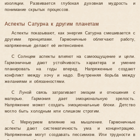
изоляции. Развивается глубокая духовная мудрость и
понимание скрытых процессов.
Аспекты Сатурна к другим планетам
Аспекты показывают, как энергия Сатурна смешивается с
другими принципами. Гармоничные облегчают работу,
напряженные делают её интенсивнее.
С Солнцем аспекты влияют на самоощущение и цели.
Гармоничные дают устойчивость характера и умение
планировать на годы вперед. Напряженные создают
конфликт между хочу и надо. Внутренняя борьба между
желаниями и обязанностями.
С Луной связь затрагивает эмоции и отношения с
матерью. Гармония дает эмоциональную зрелость.
Напряжение может создать эмоциональные блоки. Детство
могло быть холодным или слишком строгим.
С Меркурием влияние на мышление. Гармоничные
аспекты дают систематичность ума и концентрацию.
Напряженные могут создавать пессимизм. Или трудности в