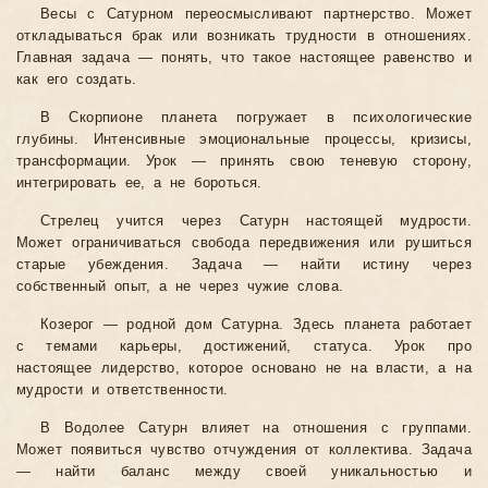
Весы с Сатурном переосмысливают партнерство. Может
откладываться брак или возникать трудности в отношениях.
Главная задача — понять, что такое настоящее равенство и
как его создать.
В Скорпионе планета погружает в психологические
глубины. Интенсивные эмоциональные процессы, кризисы,
трансформации. Урок — принять свою теневую сторону,
интегрировать ее, а не бороться.
Стрелец учится через Сатурн настоящей мудрости.
Может ограничиваться свобода передвижения или рушиться
старые убеждения. Задача — найти истину через
собственный опыт, а не через чужие слова.
Козерог — родной дом Сатурна. Здесь планета работает
с темами карьеры, достижений, статуса. Урок про
настоящее лидерство, которое основано не на власти, а на
мудрости и ответственности.
В Водолее Сатурн влияет на отношения с группами.
Может появиться чувство отчуждения от коллектива. Задача
— найти баланс между своей уникальностью и