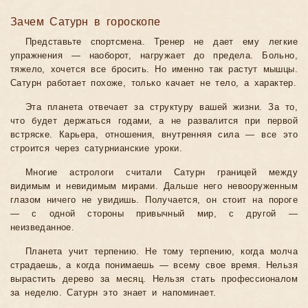
Зачем Сатурн в гороскопе
Представьте спортсмена. Тренер не дает ему легкие
упражнения — наоборот, нагружает до предела. Больно,
тяжело, хочется все бросить. Но именно так растут мышцы.
Сатурн работает похоже, только качает не тело, а характер.
Эта планета отвечает за структуру вашей жизни. За то,
что будет держаться годами, а не развалится при первой
встряске. Карьера, отношения, внутренняя сила — все это
строится через сатурнианские уроки.
Многие астрологи считали Сатурн границей между
видимым и невидимым мирами. Дальше него невооруженным
глазом ничего не увидишь. Получается, он стоит на пороге
— с одной стороны привычный мир, с другой —
неизведанное.
Планета учит терпению. Не тому терпению, когда молча
страдаешь, а когда понимаешь — всему свое время. Нельзя
вырастить дерево за месяц. Нельзя стать профессионалом
за неделю. Сатурн это знает и напоминает.