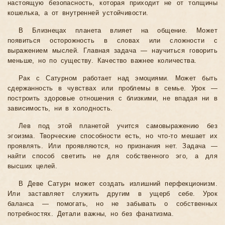
настоящую безопасность, которая приходит не от толщины
кошелька, а от внутренней устойчивости.
В Близнецах планета влияет на общение. Может
появиться осторожность в словах или сложности с
выражением мыслей. Главная задача — научиться говорить
меньше, но по существу. Качество важнее количества.
Рак с Сатурном работает над эмоциями. Может быть
сдержанность в чувствах или проблемы в семье. Урок —
построить здоровые отношения с близкими, не впадая ни в
зависимость, ни в холодность.
Лев под этой планетой учится самовыражению без
эгоизма. Творческие способности есть, но что-то мешает их
проявлять. Или проявляются, но признания нет. Задача —
найти способ светить не для собственного эго, а для
высших целей.
В Деве Сатурн может создать излишний перфекционизм.
Или заставляет служить другим в ущерб себе. Урок
баланса — помогать, но не забывать о собственных
потребностях. Детали важны, но без фанатизма.