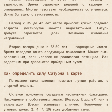
взрослости. Время серьезных решений о карьере и
отношениях. Многие чувствуют необходимость остепениться.
Взять большую ответственность.
Период с 35 до 42 лет часто приносит кризис среднего
возраста. Достигнутое кажется недостаточным. Сатурн
требует пересмотра целей. Возможно изменение
направления.
Второе возвращение в 58-59 лет — подведение итогов.
Время передачи опыта следующим поколениям. Может быть
болезненным, если человек не реализовал потенциал. Или
радостным при довольстве пройденным путем.
Как определить силу Сатурна в карте
Понимание силы влияния помогает лучше работать с
энергией планеты.
Сильное положение создается несколькими факторами.
Нахождение в собственных знаках (Козерог, Водолей) или в
экзальтации (Весы) усиливает влияние. Положение в
угловых домах (1, 4, 7, 10) тоже добавляет силы.