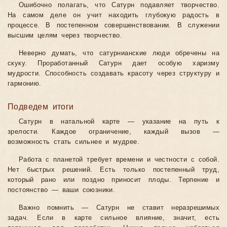
Ошибочно полагать, что Сатурн подавляет творчество.
На самом деле он учит находить глубокую радость в
процессе. В постепенном совершенствовании. В служении
высшим целям через творчество.
Неверно думать, что сатурнианские люди обречены на
скуку. Проработанный Сатурн дает особую харизму
мудрости. Способность создавать красоту через структуру и
гармонию.
Подведем итоги
Сатурн в натальной карте — указание на путь к
зрелости. Каждое ограничение, каждый вызов —
возможность стать сильнее и мудрее.
Работа с планетой требует времени и честности с собой.
Нет быстрых решений. Есть только постепенный труд,
который рано или поздно приносит плоды. Терпение и
постоянство — ваши союзники.
Важно помнить — Сатурн не ставит неразрешимых
задач. Если в карте сильное влияние, значит, есть