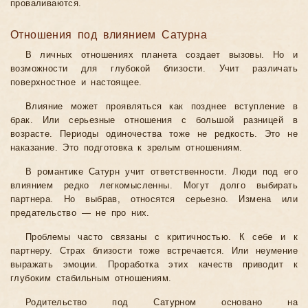
проваливаются.
Отношения под влиянием Сатурна
В личных отношениях планета создает вызовы. Но и
возможности для глубокой близости. Учит различать
поверхностное и настоящее.
Влияние может проявляться как позднее вступление в
брак. Или серьезные отношения с большой разницей в
возрасте. Периоды одиночества тоже не редкость. Это не
наказание. Это подготовка к зрелым отношениям.
В романтике Сатурн учит ответственности. Люди под его
влиянием редко легкомысленны. Могут долго выбирать
партнера. Но выбрав, относятся серьезно. Измена или
предательство — не про них.
Проблемы часто связаны с критичностью. К себе и к
партнеру. Страх близости тоже встречается. Или неумение
выражать эмоции. Проработка этих качеств приводит к
глубоким стабильным отношениям.
Родительство под Сатурном основано на