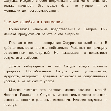
Сатурна. Найдите способ поделиться знаниями с теми, кто
только начинает. Это может быть что угодно — от
кулинарии до программирования.
Частые ошибки в понимании
Существуют неверные представления о Сатурне. Они
мешают продуктивной работе с его энергией.
Главная ошибка — восприятие Сатурна как злой силы. В
действительности планета нейтральна. Работает по принципу
естественных последствий. Не наказывает, а показывает
результаты выборов.
Другое заблуждение — что Сатурн всегда приносит
страдания. Проработанный Сатурн дает устойчивость,
мудрость, авторитет. Страдания возникают от сопротивления
урокам, а не от самих уроков.
Многие считают, что влияние можно избежать магией.
Неверно. Работать с Сатурном можно только через принятие
ответственности и реальные изменения. Никакие амулеты не
помогут.