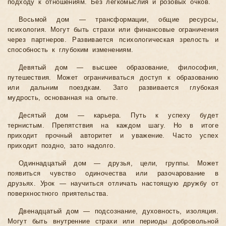
подходу к отношениям. Без легкомыслия и розовых очков.
Восьмой дом — трансформации, общие ресурсы,
психология. Могут быть страхи или финансовые ограничения
через партнеров. Развивается психологическая зрелость и
способность к глубоким изменениям.
Девятый дом — высшее образование, философия,
путешествия. Может ограничиваться доступ к образованию
или дальним поездкам. Зато развивается глубокая
мудрость, основанная на опыте.
Десятый дом — карьера. Путь к успеху будет
тернистым. Препятствия на каждом шагу. Но в итоге
приходит прочный авторитет и уважение. Часто успех
приходит поздно, зато надолго.
Одиннадцатый дом — друзья, цели, группы. Может
появиться чувство одиночества или разочарование в
друзьях. Урок — научиться отличать настоящую дружбу от
поверхностного приятельства.
Двенадцатый дом — подсознание, духовность, изоляция.
Могут быть внутренние страхи или периоды добровольной