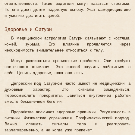
ответственности. Такие родители могут казаться строгими.
Но они дают детям надежную основу. Учат самодисциплине
и умению достигать целей.
Здоровье и Сатурн
В медицинской астрологии Сатурн связывают с костями,
кожей, зубами. Его влияние проявляется через
необходимость внимательнее относиться к телу.
Могут развиваться хронические проблемы. Они требуют
постоянного внимания. Это способ научить заботиться о
себе. Ценить здоровье, пока оно есть.
Депрессии под Сатурном часто имеют не медицинский, а
духовный характер. Это сигналы замедлиться.
Переосмыслить приоритеты. Заняться внутренней работой
вместо бесконечной беготни.
Проработка включает здоровые привычки. Регулярность в
питании. Физические упражнения. Профилактический подход.
Важно слушать сигналы тела и реагировать
заблаговременно, а не когда уже припечет.