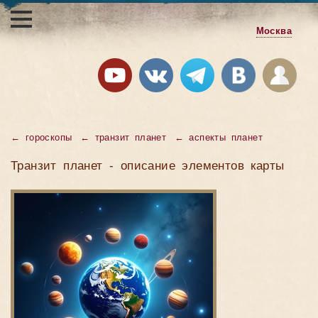
Москва
← гороскопы
← транзит планет
← аспекты планет
Транзит планет - описание элементов карты