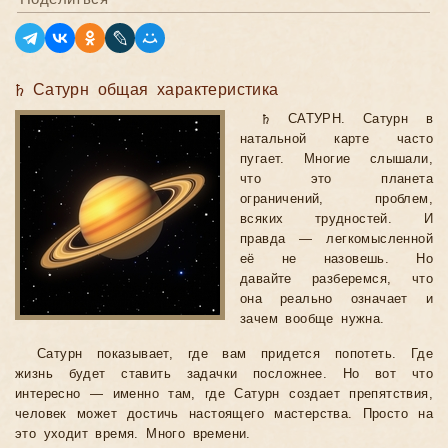
♄ Сатурн общая характеристика
♄ САТУРН. Сатурн в
натальной карте часто
пугает. Многие слышали,
что это планета
ограничений, проблем,
всяких трудностей. И
правда — легкомысленной
её не назовешь. Но
давайте разберемся, что
она реально означает и
зачем вообще нужна.
Сатурн показывает, где вам придется попотеть. Где
жизнь будет ставить задачки посложнее. Но вот что
интересно — именно там, где Сатурн создает препятствия,
человек может достичь настоящего мастерства. Просто на
это уходит время. Много времени.