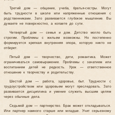
Третий дом — общение, учеба, братья-сестры. Могут
быть трудности в школе или напряженные отношения с
родственниками. Зато развивается глубокое мышление. Вы
думаете не поверхностно, а копаете до сути.
Четвертый дом — семья и дом. Детство могло быть
строгим. Проблемы с жильем возможны. Но постепенно
формируется крепкая внутренняя опора, которую никто не
отберет.
Пятый дом — творчество, дети, романтика. Может
ограничиваться самовыражение. Проблемы с зачатием или
воспитанием детей не редкость. Урок — ответственное
отношение к творчеству и родительству.
Шестой дом — работа, здоровье, быт. Трудности с
трудоустройством или здоровьем могут преследовать. Зато
развивается дисциплина и умение служить высшим целям
через обычные дела.
Седьмой дом — партнерство. Брак может откладываться.
Или партнер намного старше или младше. Учит серьезному