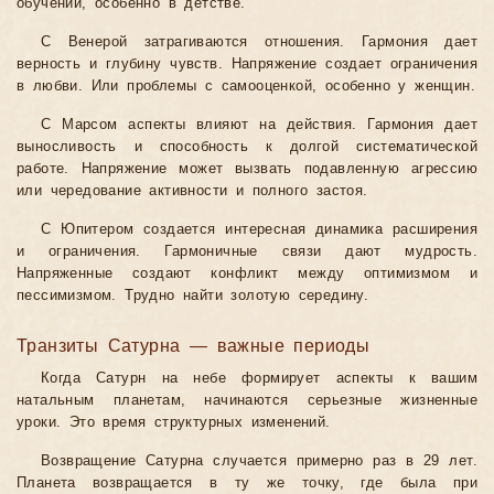
обучении, особенно в детстве.
С Венерой затрагиваются отношения. Гармония дает
верность и глубину чувств. Напряжение создает ограничения
в любви. Или проблемы с самооценкой, особенно у женщин.
С Марсом аспекты влияют на действия. Гармония дает
выносливость и способность к долгой систематической
работе. Напряжение может вызвать подавленную агрессию
или чередование активности и полного застоя.
С Юпитером создается интересная динамика расширения
и ограничения. Гармоничные связи дают мудрость.
Напряженные создают конфликт между оптимизмом и
пессимизмом. Трудно найти золотую середину.
Транзиты Сатурна — важные периоды
Когда Сатурн на небе формирует аспекты к вашим
натальным планетам, начинаются серьезные жизненные
уроки. Это время структурных изменений.
Возвращение Сатурна случается примерно раз в 29 лет.
Планета возвращается в ту же точку, где была при