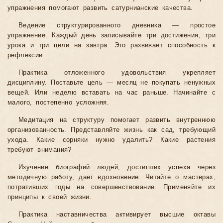
упражнения помогают развить сатурнианские качества.
Ведение структурированного дневника — простое
упражнение. Каждый день записывайте три достижения, три
урока и три цели на завтра. Это развивает способность к
рефлексии.
Практика отложенного удовольствия укрепляет
дисциплину. Поставьте цель — месяц не покупать ненужных
вещей. Или неделю вставать на час раньше. Начинайте с
малого, постепенно усложняя.
Медитация на структуру помогает развить внутреннюю
организованность. Представляйте жизнь как сад, требующий
ухода. Какие сорняки нужно удалить? Какие растения
требуют внимания?
Изучение биографий людей, достигших успеха через
методичную работу, дает вдохновение. Читайте о мастерах,
потративших годы на совершенствование. Применяйте их
принципы к своей жизни.
Практика наставничества активирует высшие октавы