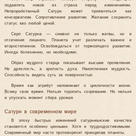
подавлять новое из страха перед изменениями.
Непроработанный Сатурн может проявляться как
консерватизм. Сопротивление развитию. Желание сохранить
статус кво любой ценой.
Серп Сатурна — символ не только жатвы, но и
отсечения лишнего. Планета учит различать важное и
второстепенное. Освобождаться от тормозящего развитие.
Иногда болезненно, но необходимо.
Образ мудрого старца показывает высшие проявления.
Не дряхлость, а зрелость духа. Накопленная мудрость.
Способность видеть суть за поверхностью.
Время как атрибут напоминает о цикличности жизни.
Всему свое время. Нельзя торопить созревание. Но нельзя
и упускать момент сбора урожая.
Сатурн в современном мире
В эпоху быстрых изменений сатурнианские качества
становятся особенно ценными. Хотя и труднодостижимыми.
Современный мир часто противоречит принципам планеты.