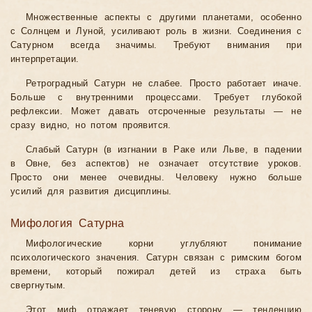
Множественные аспекты с другими планетами, особенно
с Солнцем и Луной, усиливают роль в жизни. Соединения с
Сатурном всегда значимы. Требуют внимания при
интерпретации.
Ретроградный Сатурн не слабее. Просто работает иначе.
Больше с внутренними процессами. Требует глубокой
рефлексии. Может давать отсроченные результаты — не
сразу видно, но потом проявится.
Слабый Сатурн (в изгнании в Раке или Льве, в падении
в Овне, без аспектов) не означает отсутствие уроков.
Просто они менее очевидны. Человеку нужно больше
усилий для развития дисциплины.
Мифология Сатурна
Мифологические корни углубляют понимание
психологического значения. Сатурн связан с римским богом
времени, который пожирал детей из страха быть
свергнутым.
Этот миф отражает теневую сторону — тенденцию