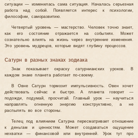
ситуации — изменилась сама ситуация. Началась серьезная
работа над собой. Появляется интерес к психологии,
философии, саморазвитию.
Четвертый уровень — мастерство. Человек точно знает,
как его состояние отражается на событиях. Может
сознательно влиять на жизнь через внутренние изменения.
Это уровень мудрецов, которые видят глубину процессов.
Сатурн в разных знаках зодиака
Знак показывает окраску сатурнианских уроков. В
каждом знаке планета работает по-своему.
В Овне Сатурн тормозит импульсивность. Овен хочет
действовать сейчас и быстро. А планета говорит —
подожди, подумай, просчитай. Главный урок — научиться
направлять огненную энергию конструктивно, а не
распылять во все стороны.
Телец под влиянием Сатурна пересматривает отношение
к деньгам и ценностям. Может создаваться ощущение
нехватки — финансовой или внутренней. Урок тут про