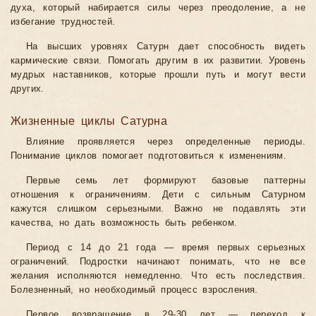
духа, который набирается силы через преодоление, а не
избегание трудностей.
На высших уровнях Сатурн дает способность видеть
кармические связи. Помогать другим в их развитии. Уровень
мудрых наставников, которые прошли путь и могут вести
других.
Жизненные циклы Сатурна
Влияние проявляется через определенные периоды.
Понимание циклов помогает подготовиться к изменениям.
Первые семь лет формируют базовые паттерны
отношения к ограничениям. Дети с сильным Сатурном
кажутся слишком серьезными. Важно не подавлять эти
качества, но дать возможность быть ребенком.
Период с 14 до 21 года — время первых серьезных
ограничений. Подростки начинают понимать, что не все
желания исполняются немедленно. Что есть последствия.
Болезненный, но необходимый процесс взросления.
Первое возвращение в 29-30 лет — переход к