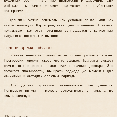
духовный рост — это про прогрессии и дирекции. Они
работают с символическим временем и глубинными
паттернами.
Транзиты можно понимать как условия опыта. Или как
этапы эволюции. Карта рождения даёт потенциал. Транзиты
показывают, как этот потенциал воплощается в конкретных
ситуациях, встречах и вызовах.
Точное время событий
Главная ценность транзитов — можно уточнить время.
Прогрессии говорят: скоро что-то важное. Транзиты сужают
рамки: скорее всего в мае, или в начале декабря. Это
помогает планировать, выбирать подходящие моменты для
начинаний и обходить сложные периоды.
Это делает транзиты незаменимым инструментом.
Понимаете ритмы — можете сотрудничать с ними, а не
плыть вслепую.
Поделиться