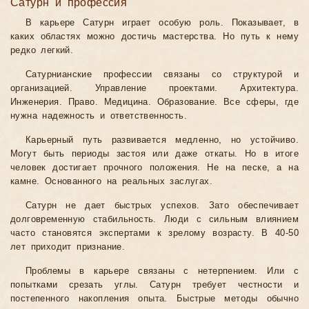
Сатурн и профессия
В карьере Сатурн играет особую роль. Показывает, в
каких областях можно достичь мастерства. Но путь к нему
редко легкий.
Сатурнианские профессии связаны со структурой и
организацией. Управление проектами. Архитектура.
Инженерия. Право. Медицина. Образование. Все сферы, где
нужна надежность и ответственность.
Карьерный путь развивается медленно, но устойчиво.
Могут быть периоды застоя или даже откаты. Но в итоге
человек достигает прочного положения. Не на песке, а на
камне. Основанного на реальных заслугах.
Сатурн не дает быстрых успехов. Зато обеспечивает
долговременную стабильность. Люди с сильным влиянием
часто становятся экспертами к зрелому возрасту. В 40-50
лет приходит признание.
Проблемы в карьере связаны с нетерпением. Или с
попытками срезать углы. Сатурн требует честности и
постепенного накопления опыта. Быстрые методы обычно