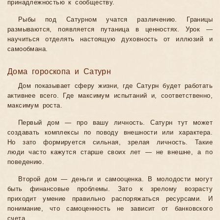
принадлежностью к сообществу.
Рыбы под Сатурном учатся различению. Границы
размываются, появляется путаница в ценностях. Урок —
научиться отделять настоящую духовность от иллюзий и
самообмана.
Дома гороскопа и Сатурн
Дом показывает сферу жизни, где Сатурн будет работать
активнее всего. Где максимум испытаний и, соответственно,
максимум роста.
Первый дом — про вашу личность. Сатурн тут может
создавать комплексы по поводу внешности или характера.
Но зато формируется сильная, зрелая личность. Такие
люди часто кажутся старше своих лет — не внешне, а по
поведению.
Второй дом — деньги и самооценка. В молодости могут
быть финансовые проблемы. Зато к зрелому возрасту
приходит умение правильно распоряжаться ресурсами. И
понимание, что самоценность не зависит от банковского
счета.