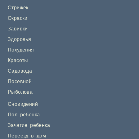
Стрижек
Окраски
Завивки
Здоровья
Похудения
Красоты
Садовода
Посевной
Рыболова
Сновидений
Пол ребенка
Зачатие ребенка
Переезд в дом