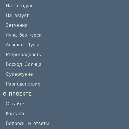
На сегодня
На август
Затмения
Луна без курса
Аспекты Луны
Ретроградность
Восход Солнца
Суперлуние
Равноденствие
О ПРОЕКТЕ
О сайте
Контакты
Вопросы и ответы