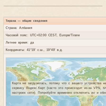
Тирана — общие сведения
Страна: Албания
Часовой пояс: UTC+02:00 CEST, Europe/Tirane
Летнее время: да
Координаты: 41°19′ с.ш., 19°49′ в.д.
Карта не загрузилась, потому что с вашего устройства н
сервису Яндекс.Карт (часто это происходит из-за VPN, б
настроек сети). Попробуйте временно отключить их и обн