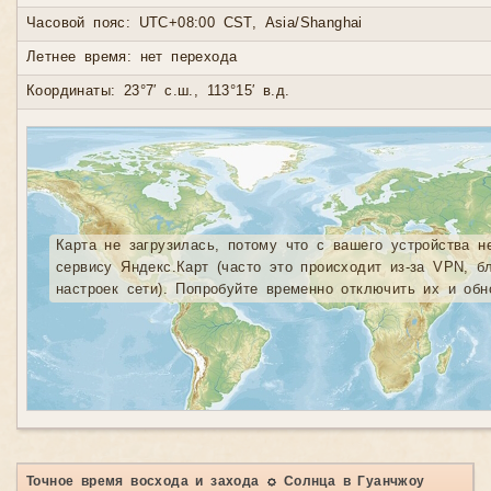
Часовой пояс: UTC+08:00 CST, Asia/Shanghai
Летнее время: нет перехода
Координаты: 23°7′ с.ш., 113°15′ в.д.
Карта не загрузилась, потому что с вашего устройства н
сервису Яндекс.Карт (часто это происходит из-за VPN, б
настроек сети). Попробуйте временно отключить их и обн
Точное время восхода и захода ☼ Солнца в Гуанчжоу