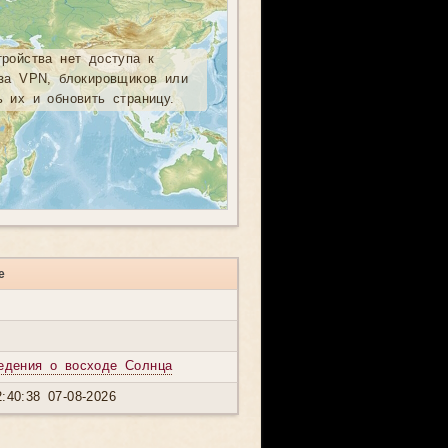
тройства нет доступа к
-за VPN, блокировщиков или
ь их и обновить страницу.
е
едения о восходе Солнца
:40:38 07-08-2026