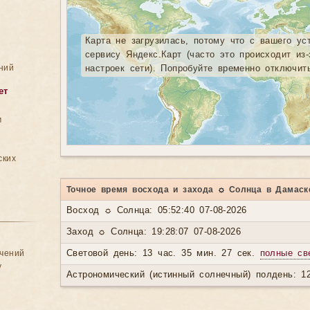
Карта не загрузилась, потому что с вашего ус
сервису Яндекс.Карт (часто это происходит из
ний
настроек сети). Попробуйте временно отключит
ет
м
ских
Точное время восхода и захода ☼ Солнца в Дамаск
Восход ☼ Солнца: 05:52:40 07-08-2026
Заход ☼ Солнца: 19:28:07 07-08-2026
ачений
Световой день: 13 час. 35 мин. 27 сек.
полные св
у
Астрономический (истинный солнечный) полдень: 12