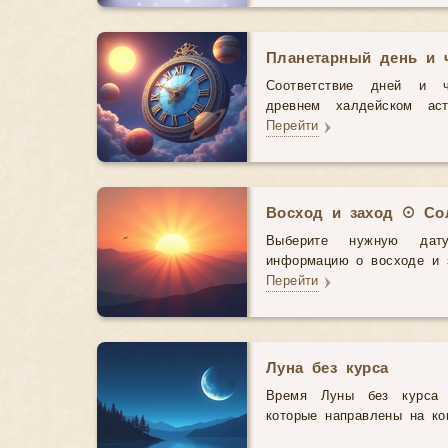
Планетарный день и 
Соответствие дней и 
древнем халдейском аст
Перейти
Восход и заход ☉ Со
Выберите нужную дат
информацию о восходе и з
Перейти
Луна без курса
Время Луны без курса 
которые направлены на ко