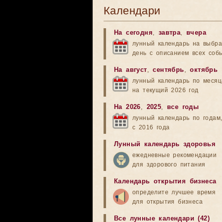
Календари
На сегодня
,
завтра
,
вчера
лунный календарь на выбр
день с описанием всех соб
На август
,
сентябрь
,
октябрь
лунный календарь по меся
на текущий 2026 год
На 2026
,
2025
,
все годы
лунный календарь по годам
с 2016 года
Лунный календарь здоровья
ежедневные рекомендации
для здорового питания
Календарь открытия бизнеса
определите лучшее время
для открытия бизнеса
Все лунные календари (42)