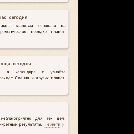
час сегодня
часов планетам основано на
рологическом порядке планет.
лнца сегодня
у в календаре и узнайте
аходе Солнца и других планет.
неблагоприятно для тех дел,
нкретные результаты.
Перейти