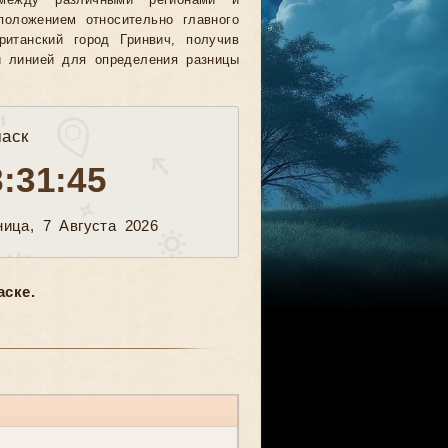
между различными регионами и
положением относительно главного
ританский город Гринвич, получив
й линией для определения разницы
аск
8:31:47
ница, 7 Августа 2026
ске.