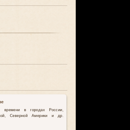
ве
о времени в городах России,
кой, Северной Америки и др.