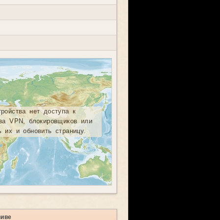
тройства нет доступа к
-за VPN, блокировщиков или
ь их и обновить страницу.
виве