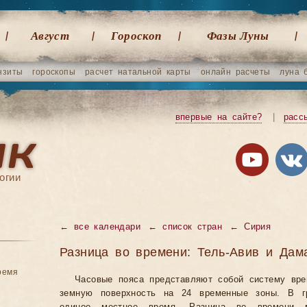
Август
Гороскоп
Фазы Луны
нзиты
гороскопы
расчет натальной карты
онлайн расчеты
луна 
впервые на сайте?
|
расс
огии
←
все календари
←
список стран
←
Сирия
Разница во времени: Тель-Авив и Дам
ремя
Часовые пояса представляют собой систему вр
земную поверхность на 24 временные зоны. В гр