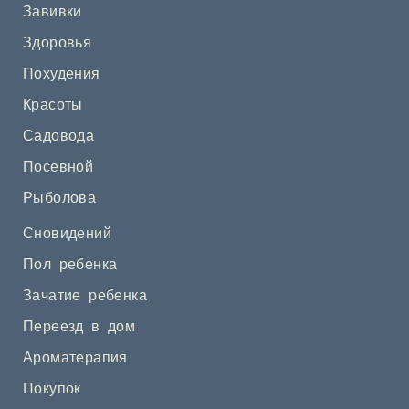
Завивки
Здоровья
Похудения
Красоты
Садовода
Посевной
Рыболова
Сновидений
Пол ребенка
Зачатие ребенка
Переезд в дом
Ароматерапия
Покупок