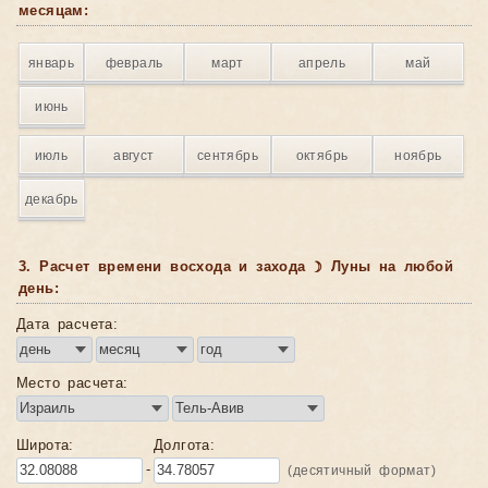
месяцам:
январь
февраль
март
апрель
май
июнь
июль
август
сентябрь
октябрь
ноябрь
декабрь
3. Расчет времени восхода и захода ☽ Луны на любой
день:
Дата расчета:
Место расчета:
Широта:
Долгота:
-
(десятичный формат)