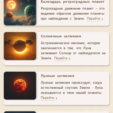
Календарь ретроградных планет
Ретроградное движение планет – это
видимое обратное движение планеты
при наблюдении с Земли.
Перейти
Солнечные затмения
Астрономическое явление, которое
заключается в том, что Луна
затмевает Солнце от наблюдателя на
Земле.
Перейти
Лунные затмения
Лунные затмения происходят, когда
естественный спутник Земли - Луна
оказывается в тени нашей планеты.
Перейти