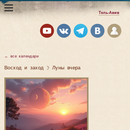
Тель-Авив
←
все календари
Восход и заход ☽ Луны вчера