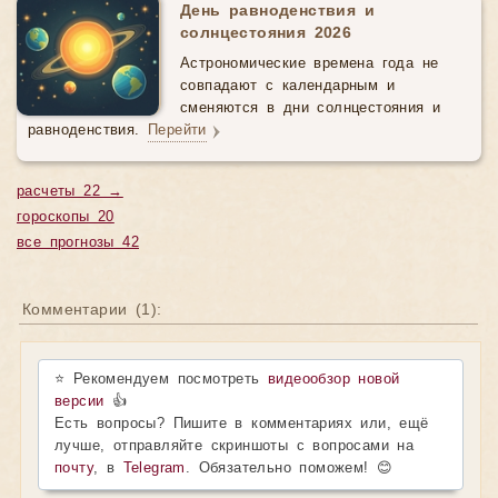
День равноденствия и
солнцестояния 2026
Астрономические времена года не
совпадают с календарным и
сменяются в дни солнцестояния и
равноденствия.
Перейти
расчеты 22 →
гороскопы 20
все прогнозы 42
Комментарии (
1
):
⭐ Рекомендуем посмотреть
видеообзор новой
версии
👍
Есть вопросы? Пишите в комментариях или, ещё
лучше, отправляйте скриншоты с вопросами на
почту
, в
Telegram
. Обязательно поможем! 😊