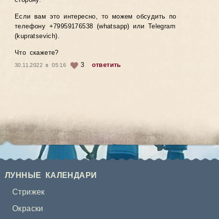
сторону.
Если вам это интересно, то можем обсудить по
телефону +79959176538 (whatsapp) или Telegram
(kupratsevich).
Что скажете?
3
ответить
30.11.2022 в 05:16
ЛУННЫЕ КАЛЕНДАРИ
Стрижек
Окраски