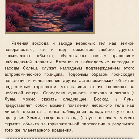
Явления восхода и захода небесных тел над земной
поверхностью, как и над горизонтом любого другого
космического объекта, обусловлены осевым вращением
наблюдаемой планеты. Ежедневно наблюдаемые восходы и
заходы Солнца служат наглядным подтверждением этого
астрономического принципа. Подобным образом происходят
появления и исчезновения других астрономических объектов
над земным горизонтом, что зависит от их координат на
небесной сфере. Определяя сущность восхода и захода ☽
Луны, можно сказать следующее. Восход ☽ Луны
представляет собой момент появления небесного тела над
линией горизонта в точке наблюдения вследствие суточного
вращения Земли, тогда как заход ☽ Луны означает момент
скрытия объекта за горизонтальной плоскостью в результате
того же планетарного вращения.