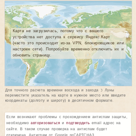
Карта не загрузилась, потому что с вашего
устройства нет доступа к сервису Яндекс.Карт
(часто это происходит из-за VPN, блокировщиков или
настроек сети). Попробуйте временно отключить их и
обновить страницу.
Для точного расчета времени восхода и захода
☽ Луны
переместите указатель на карте в нужное место или введите
координаты (долготу и широту) в десятичном формате.
Если возникают проблемы с прохождением антиспам защиты,
необходимо
авторизоваться
и
подтвердить
email адрес на
сайте. В таком случае проверка на антиспам будет
отключена. Антиспам от Google reCAPTCHA3.