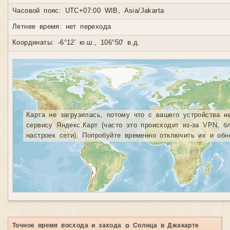
Часовой пояс: UTC+07:00 WIB, Asia/Jakarta
Летнее время: нет перехода
Координаты: -6°12′ ю.ш., 106°50′ в.д.
Карта не загрузилась, потому что с вашего устройства н
сервису Яндекс.Карт (часто это происходит из-за VPN, б
настроек сети). Попробуйте временно отключить их и обн
Точное время восхода и захода ☼ Солнца в Джакарте