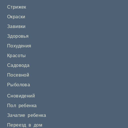
Стрижек
Окраски
Завивки
Здоровья
Похудения
Красоты
Садовода
Посевной
Рыболова
Сновидений
Пол ребенка
Зачатие ребенка
Переезд в дом