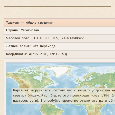
Ташкент — общие сведения
Страна: Узбекистан
Часовой пояс: UTC+05:00 +05, Asia/Tashkent
Летнее время: нет перехода
Координаты: 41°15′ с.ш., 69°12′ в.д.
Карта не загрузилась, потому что с вашего устройства н
сервису Яндекс.Карт (часто это происходит из-за VPN, б
настроек сети). Попробуйте временно отключить их и обн