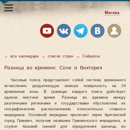
Москва
←
все календари
←
список стран
←
Сейшелы
Разница во времени: Сочи и Виктория
Часовые пояса представляют собой систему временного
исчисления, разделяющую земную поверхность на 24
временные зоны. В границах каждого пояса действует
единое местное время. Разница во времени между
различными регионами и государствами обусловлена их
географическим расположением относительно главного
меридиана. Основной меридиан пролегает через британский
город Гринвич, получив название Гринвичского меридиана, и
служит базовой линией для определения разницы во