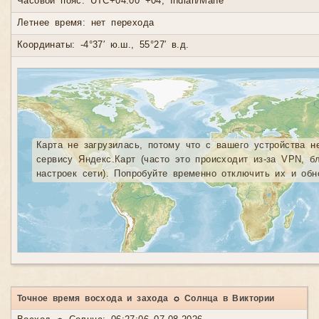
Часовой пояс: UTC+04:00 +04, Indian/Mahe
Летнее время: нет перехода
Координаты: -4°37′ ю.ш., 55°27′ в.д.
Карта не загрузилась, потому что с вашего устройства н
сервису Яндекс.Карт (часто это происходит из-за VPN, б
настроек сети). Попробуйте временно отключить их и обн
Точное время восхода и захода ☼ Солнца в Виктории