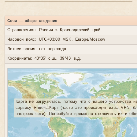
Сочи — общие сведения
Страна/регион: Россия » Краснодарский край
Часовой пояс: UTC+03:00 MSK, Europe/Moscow
Летнее время: нет перехода
Координаты: 43°35′ с.ш., 39°43′ в.д.
Карта не загрузилась, потому что с вашего устройства н
сервису Яндекс.Карт (часто это происходит из-за VPN, б
настроек сети). Попробуйте временно отключить их и обн