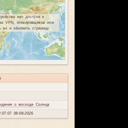
тройства нет доступа к
-за VPN, блокировщиков или
ь их и обновить страницу.
у
едения о восходе Солнца
:07:07 08-08-2026