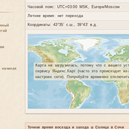
Часовой пояс: UTC+03:00 MSK, Europe/Moscow
Летнее время: нет перехода
Координаты: 43°35′ с.ш., 39°43′ в.д.
анный
ытий
цам
Карта не загрузилась, потому что с вашего ус
, начиная
сервису Яндекс.Карт (часто это происходит из
настроек сети). Попробуйте временно отключит
Точное время восхода и захода ☼ Солнца в Сочи