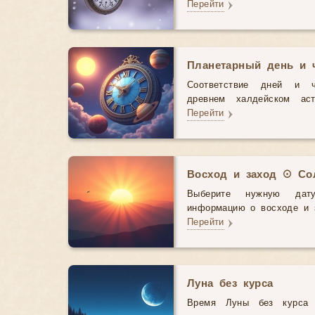
Перейти
Планетарный день и 
Соответствие дней и 
древнем халдейском аст
Перейти
Восход и заход ☉ Со
Выберите нужную дат
информацию о восходе и з
Перейти
Луна без курса
Время Луны без курса 