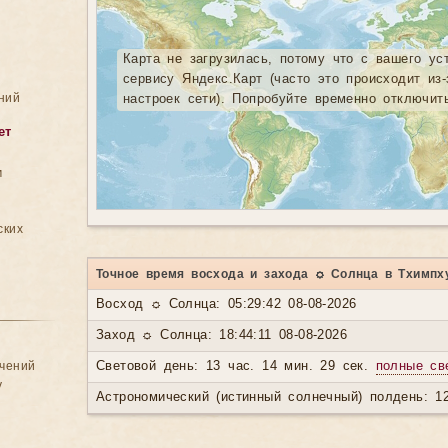
Карта не загрузилась, потому что с вашего ус
сервису Яндекс.Карт (часто это происходит из
ний
настроек сети). Попробуйте временно отключит
ет
м
ских
Точное время восхода и захода ☼ Солнца в Тхимпх
Восход ☼ Солнца: 05:29:42 08-08-2026
Заход ☼ Солнца: 18:44:11 08-08-2026
ачений
Световой день: 13 час. 14 мин. 29 сек.
полные св
у
Астрономический (истинный солнечный) полдень: 12