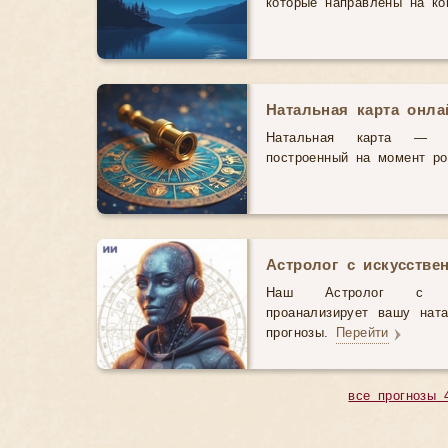
которые направлены на ко
Натальная карта онл
Натальная карта — э
построенный на момент р
Астролог с искусстве
Наш Астролог с иск
проанализирует вашу нат
прогнозы.
Перейти
все прогнозы 