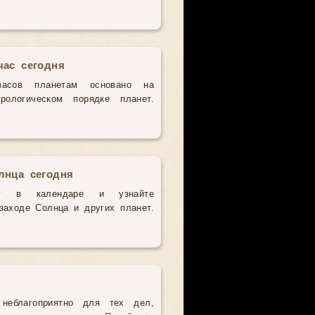
час сегодня
часов планетам основано на
рологическом порядке планет.
лнца сегодня
у в календаре и узнайте
аходе Солнца и других планет.
неблагоприятно для тех дел,