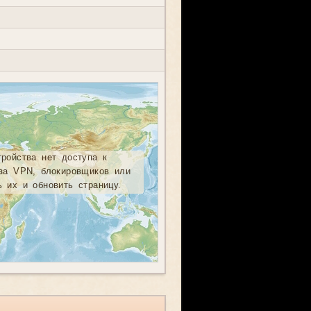
тройства нет доступа к
-за VPN, блокировщиков или
ь их и обновить страницу.