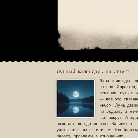
Лунный календарь на август
Луна и звёзды вл
на нас. Характер,
решения, путь в 
— всё это связан
небом. Луна движ
по Зодиаку и мен
всё вокруг. Иногд
помогает, иногда мешает. Зависит от т
учитываете вы её или нет. Конфликты
работе, проблемы в отношениях,