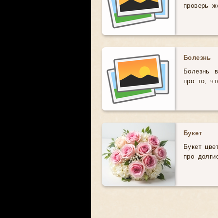
проверь ж
Болезнь
Болезнь 
про то, ч
Букет
Букет цве
про долги