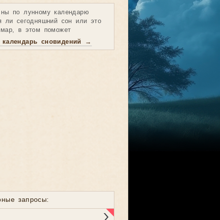
ны по лунному календарю
я ли сегодняшний сон или это
мар, в этом поможет
 календарь сновидений →
рные запросы: