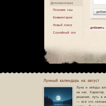
Дополнительно
Похожие сны
добав
Комментарии
Новый поиск
добавить
Случайный сон
Лунный календарь на август
Луна и звёзды вл
на нас. Характер,
решения, путь в 
— всё это связан