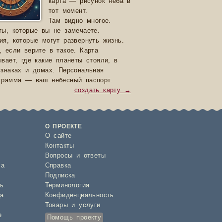
карта — рисунок неба в
тот момент.
Там видно многое.
ты, которые вы не замечаете.
ия, которые могут развернуть жизнь.
, если верите в такое. Карта
ывает, где какие планеты стояли, в
 знаках и домах. Персональная
грамма — ваш небесный паспорт.
создать карту →
О ПРОЕКТЕ
О сайте
Контакты
Вопросы и ответы
са
Справка
ы
Подписка
ь
Терминология
а
Конфиденциальность
Товары и услуги
е
Помощь проекту