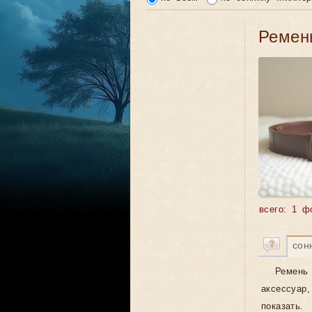
Ремен
всего: 1 ф
сон
Ремень
аксессуа
показать.