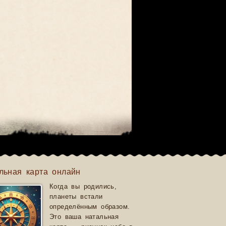
льная карта онлайн
Когда вы родились,
планеты встали
определённым образом.
Это ваша натальная