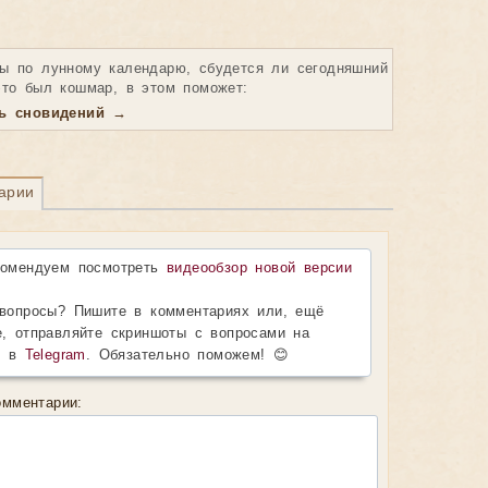
ы по лунному календарю, сбудется ли сегодняшний
это был кошмар, в этом поможет:
рь сновидений →
арии
комендуем посмотреть
видеообзор новой версии
вопросы? Пишите в комментариях или, ещё
, отправляйте скриншоты с вопросами на
, в
Telegram
. Обязательно поможем! 😊
мментарии: