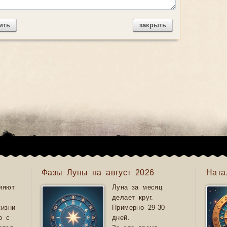
ить
закрыть
Фазы Луны на август 2026
Ната
ияют
Луна за месяц
делает круг.
жизни
Примерно 29-30
о с
дней.