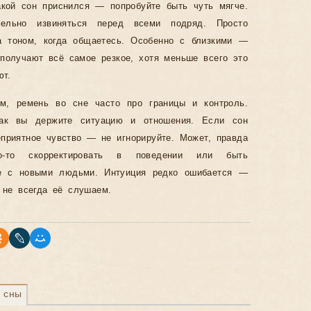
акой сон приснился — попробуйте быть чуть мягче.
тельно извиняться перед всеми подряд. Просто
а тоном, когда общаетесь. Особенно с близкими —
 получают всё самое резкое, хотя меньше всего это
ют.
м, ремень во сне часто про границы и контроль.
как вы держите ситуацию и отношения. Если сон
еприятное чувство — не игнорируйте. Может, правда
о-то скорректировать в поведении или быть
е с новыми людьми. Интуиция редко ошибается —
 не всегда её слушаем.
 сны