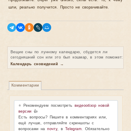
Продолжайте. Берег уже близко, силы есть. То, к чему
шли, реально получится. Просто не сворачивайте.
Вещие сны по лунному календарю, сбудется ли
сегодняшний сон или это был кошмар, в этом поможет:
Календарь сновидений →
Комментарии
⭐ Рекомендуем посмотреть
видеообзор новой
версии
👍
Есть вопросы? Пишите в комментариях или,
ещё лучше, отправляйте скриншоты с
вопросами на
почту
, в
Telegram
. Обязательно