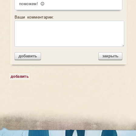
поможем! 😊
Ваши комментарии:
добавить
закрыть
добавить