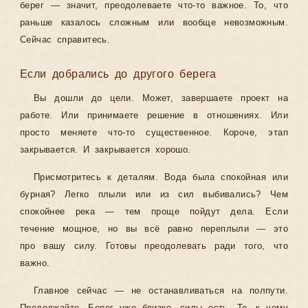
берег — значит, преодолеваете что-то важное. То, что
раньше казалось сложным или вообще невозможным.
Сейчас справитесь.
Если добрались до другого берега
Вы дошли до цели. Может, завершаете проект на
работе. Или принимаете решение в отношениях. Или
просто меняете что-то существенное. Короче, этап
закрывается. И закрывается хорошо.
Присмотритесь к деталям. Вода была спокойная или
бурная? Легко плыли или из сил выбивались? Чем
спокойнее река — тем проще пойдут дела. Если
течение мощное, но вы всё равно переплыли — это
про вашу силу. Готовы преодолевать ради того, что
важно.
Главное сейчас — не останавливаться на полпути.