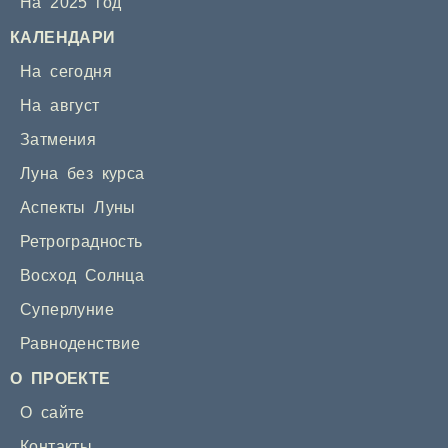
На 2025 год
КАЛЕНДАРИ
На сегодня
На август
Затмения
Луна без курса
Аспекты Луны
Ретроградность
Восход Солнца
Суперлуние
Равноденствие
О ПРОЕКТЕ
О сайте
Контакты