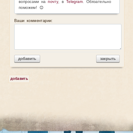
вопросами на
почту
, в
Telegram
. Обязательно
поможем! 😊
Ваши комментарии:
добавить
закрыть
добавить