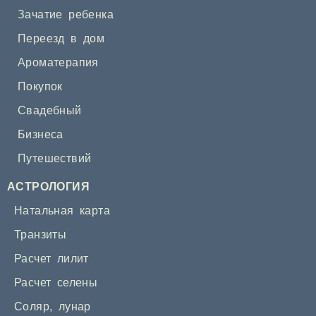
Зачатие ребенка
Переезд в дом
Ароматерапия
Покупок
Свадебный
Бизнеса
Путешествий
АСТРОЛОГИЯ
Натальная карта
Транзиты
Расчет лилит
Расчет селены
Соляр
,
лунар