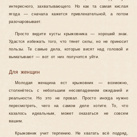
интересного, захватывающего. Но как та самая кислая
ягода — сначала кажется привлекательной, а потом
разочаровывает.
Просто видите кусты крыжовника — хороший знак.
Удастся избежать того, что тянет силы, но не приносит
пользы. Те самые дела, которые висят над головой и
выматывают — вот от них получится уйти.
Для женщин
Молодая женщина ест крыжовник — возможно,
столкнётесь с небольшим несовпадением ожиданий и
реальности. Но это не провал. Просто иногда нужно
пересмотреть, чего на самом деле хотите. То, что
казалось идеальным, может оказаться не совсем
вашим.
Крыжовник учит терпению. Не хватать всё подряд,