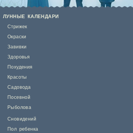
ЛУННЫЕ КАЛЕНДАРИ
Стрижек
Окраски
Завивки
Здоровья
Похудения
Красоты
Садовода
Посевной
Рыболова
Сновидений
Пол ребенка