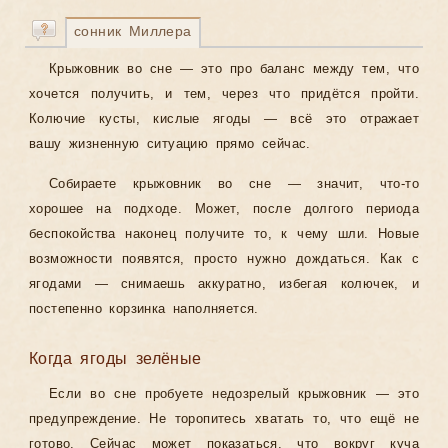
сонник Миллера
Крыжовник во сне — это про баланс между тем, что
хочется получить, и тем, через что придётся пройти.
Колючие кусты, кислые ягоды — всё это отражает
вашу жизненную ситуацию прямо сейчас.
Собираете крыжовник во сне — значит, что-то
хорошее на подходе. Может, после долгого периода
беспокойства наконец получите то, к чему шли. Новые
возможности появятся, просто нужно дождаться. Как с
ягодами — снимаешь аккуратно, избегая колючек, и
постепенно корзинка наполняется.
Когда ягоды зелёные
Если во сне пробуете недозрелый крыжовник — это
предупреждение. Не торопитесь хватать то, что ещё не
готово. Сейчас может показаться, что вокруг куча