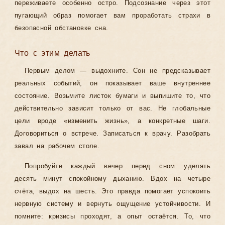
переживаете особенно остро. Подсознание через этот
пугающий образ помогает вам проработать страхи в
безопасной обстановке сна.
Что с этим делать
Первым делом — выдохните. Сон не предсказывает
реальных событий, он показывает ваше внутреннее
состояние. Возьмите листок бумаги и выпишите то, что
действительно зависит только от вас. Не глобальные
цели вроде «изменить жизнь», а конкретные шаги.
Договориться о встрече. Записаться к врачу. Разобрать
завал на рабочем столе.
Попробуйте каждый вечер перед сном уделять
десять минут спокойному дыханию. Вдох на четыре
счёта, выдох на шесть. Это правда помогает успокоить
нервную систему и вернуть ощущение устойчивости. И
помните: кризисы проходят, а опыт остаётся. То, что