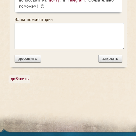
вопросами на
почту
, в
Telegram
. Обязательно
поможем! 😊
Ваши комментарии:
добавить
закрыть
добавить