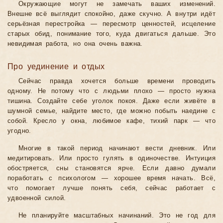
Окружающие могут не замечать ваших изменений.
Внешне всё выглядит спокойно, даже скучно. А внутри идёт
серьёзная перестройка — пересмотр ценностей, исцеление
старых обид, понимание того, куда двигаться дальше. Это
невидимая работа, но она очень важна.
Про уединение и отдых
Сейчас правда хочется больше времени проводить
одному. Не потому что с людьми плохо — просто нужна
тишина. Создайте себе уголок покоя. Даже если живёте в
шумной семье, найдите место, где можно побыть наедине с
собой. Кресло у окна, любимое кафе, тихий парк — что
угодно.
Многие в такой период начинают вести дневник. Или
медитировать. Или просто гулять в одиночестве. Интуиция
обостряется, сны становятся ярче. Если давно думали
поработать с психологом — хорошее время начать. Всё,
что помогает лучше понять себя, сейчас работает с
удвоенной силой.
Не планируйте масштабных начинаний. Это не год для