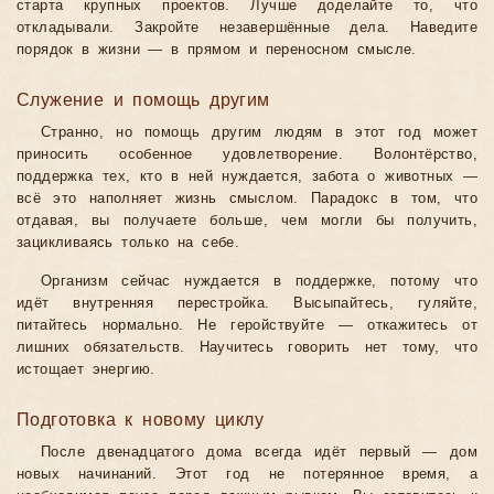
старта крупных проектов. Лучше доделайте то, что
откладывали. Закройте незавершённые дела. Наведите
порядок в жизни — в прямом и переносном смысле.
Служение и помощь другим
Странно, но помощь другим людям в этот год может
приносить особенное удовлетворение. Волонтёрство,
поддержка тех, кто в ней нуждается, забота о животных —
всё это наполняет жизнь смыслом. Парадокс в том, что
отдавая, вы получаете больше, чем могли бы получить,
зацикливаясь только на себе.
Организм сейчас нуждается в поддержке, потому что
идёт внутренняя перестройка. Высыпайтесь, гуляйте,
питайтесь нормально. Не геройствуйте — откажитесь от
лишних обязательств. Научитесь говорить нет тому, что
истощает энергию.
Подготовка к новому циклу
После двенадцатого дома всегда идёт первый — дом
новых начинаний. Этот год не потерянное время, а