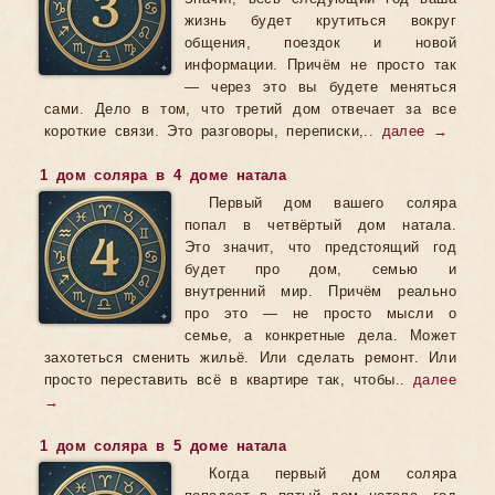
жизнь будет крутиться вокруг
общения, поездок и новой
информации. Причём не просто так
— через это вы будете меняться
сами. Дело в том, что третий дом отвечает за все
короткие связи. Это разговоры, переписки,..
далее →
1 дом соляра в 4 доме натала
Первый дом вашего соляра
попал в четвёртый дом натала.
Это значит, что предстоящий год
будет про дом, семью и
внутренний мир. Причём реально
про это — не просто мысли о
семье, а конкретные дела. Может
захотеться сменить жильё. Или сделать ремонт. Или
просто переставить всё в квартире так, чтобы..
далее
→
1 дом соляра в 5 доме натала
Когда первый дом соляра