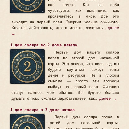
вас самих. Как вы себя
чувствуете, как выглядите, как
проявляетесь в мире. Всё это
выходит на первый план. Энергии больше обычного.
Хочется действовать, что-то менять, заявлять..
далее
→
1 дом соляра во 2 доме натала
Первый дом вашего соляра
попал во второй дом натальной
карты. Это значит, что весь год вы
будете крутиться вокруг темы
денег и ресурсов. Не в плохом
смысле — просто эти вопросы
выйдут на первый план. Финансы
станут важнее, чем обычно. Вы будете больше
думать о том, сколько зарабатываете, как..
далее →
1 дом соляра в 3 доме натала
Первый дом соляра попал в
третий дом натальной карты.
Значит, весь следующий год ваша