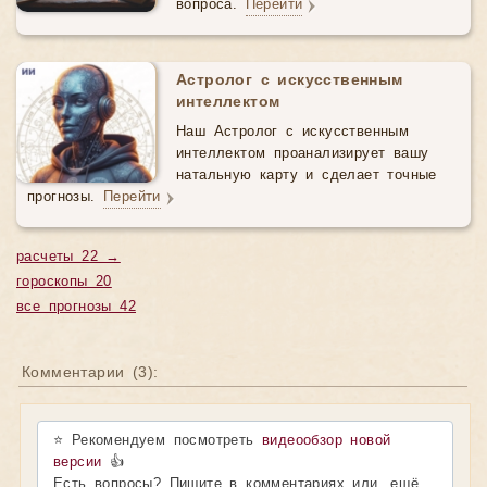
вопроса.
Перейти
Астролог с искусственным
интеллектом
Наш Астролог с искусственным
интеллектом проанализирует вашу
натальную карту и сделает точные
прогнозы.
Перейти
расчеты 22 →
гороскопы 20
все прогнозы 42
Комментарии (
3
):
⭐ Рекомендуем посмотреть
видеообзор новой
версии
👍
Есть вопросы? Пишите в комментариях или, ещё