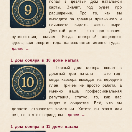
попал в девятый дом натальной
карты. Значит, год будет про
расширение. Про то, как вы
выходите за границы привычного и
начинаете видеть жизнь шире.
Девятый дом — это про знания,
путешествия, смысл. Когда солярный асцендент
здесь, вся энергия года направляется именно туда...
далее →
1 дом соляра в 10 доме натала
Первый дом соляра попал в
десятый дом натала — это год,
когда карьера выходит на передний
план. Причём не просто работа, а
именно ваша профессиональная
репутация, статус, то, как вас
видят в обществе. Всё, что вы
делаете, становится заметным. Хотите вы этого или
нет, но в этот период вы..
далее →
1 дом соляра в 11 доме натала