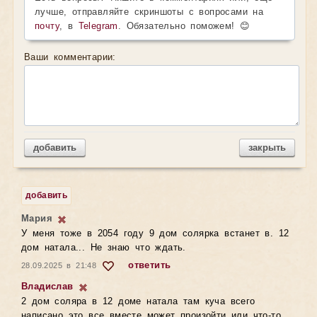
лучше, отправляйте скриншоты с вопросами на
почту
, в
Telegram
. Обязательно поможем! 😊
Ваши комментарии:
добавить
закрыть
добавить
Мария
У меня тоже в 2054 году 9 дом солярка встанет в. 12
дом натала... Не знаю что ждать.
ответить
28.09.2025 в 21:48
Владислав
2 дом соляра в 12 доме натала там куча всего
написано это все вместе может произойти или что-то