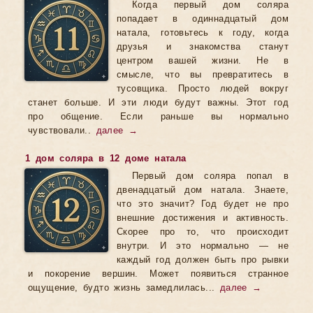
Когда первый дом соляра
попадает в одиннадцатый дом
натала, готовьтесь к году, когда
друзья и знакомства станут
центром вашей жизни. Не в
смысле, что вы превратитесь в
тусовщика. Просто людей вокруг
станет больше. И эти люди будут важны. Этот год
про общение. Если раньше вы нормально
чувствовали..
далее →
1 дом соляра в 12 доме натала
Первый дом соляра попал в
двенадцатый дом натала. Знаете,
что это значит? Год будет не про
внешние достижения и активность.
Скорее про то, что происходит
внутри. И это нормально — не
каждый год должен быть про рывки
и покорение вершин. Может появиться странное
ощущение, будто жизнь замедлилась...
далее →