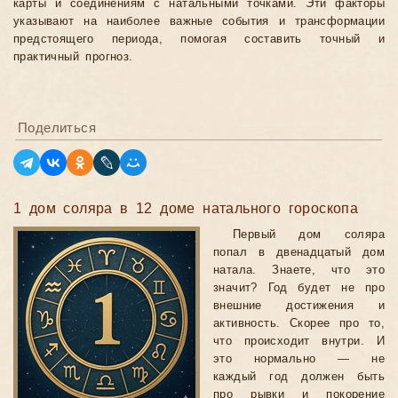
карты и соединениям с натальными точками. Эти факторы
указывают на наиболее важные события и трансформации
предстоящего периода, помогая составить точный и
практичный прогноз.
Поделиться
1 дом соляра в 12 доме натального гороскопа
Первый дом соляра
попал в двенадцатый дом
натала. Знаете, что это
значит? Год будет не про
внешние достижения и
активность. Скорее про то,
что происходит внутри. И
это нормально — не
каждый год должен быть
про рывки и покорение