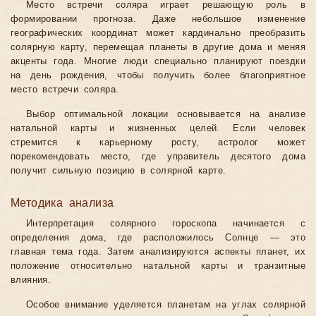
Место встречи соляра играет решающую роль в
формировании прогноза. Даже небольшое изменение
географических координат может кардинально преобразить
солярную карту, перемещая планеты в другие дома и меняя
акценты года. Многие люди специально планируют поездки
на день рождения, чтобы получить более благоприятное
место встречи соляра.
Выбор оптимальной локации основывается на анализе
натальной карты и жизненных целей. Если человек
стремится к карьерному росту, астролог может
порекомендовать место, где управитель десятого дома
получит сильную позицию в солярной карте.
Методика анализа
Интерпретация солярного гороскопа начинается с
определения дома, где расположилось Солнце — это
главная тема года. Затем анализируются аспекты планет, их
положение относительно натальной карты и транзитные
влияния.
Особое внимание уделяется планетам на углах солярной