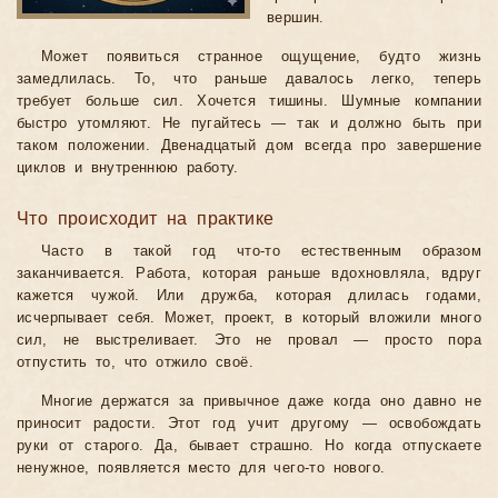
вершин.
Может появиться странное ощущение, будто жизнь
замедлилась. То, что раньше давалось легко, теперь
требует больше сил. Хочется тишины. Шумные компании
быстро утомляют. Не пугайтесь — так и должно быть при
таком положении. Двенадцатый дом всегда про завершение
циклов и внутреннюю работу.
Что происходит на практике
Часто в такой год что-то естественным образом
заканчивается. Работа, которая раньше вдохновляла, вдруг
кажется чужой. Или дружба, которая длилась годами,
исчерпывает себя. Может, проект, в который вложили много
сил, не выстреливает. Это не провал — просто пора
отпустить то, что отжило своё.
Многие держатся за привычное даже когда оно давно не
приносит радости. Этот год учит другому — освобождать
руки от старого. Да, бывает страшно. Но когда отпускаете
ненужное, появляется место для чего-то нового.