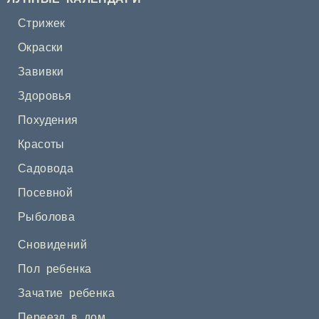
Стрижек
Окраски
Завивки
Здоровья
Похудения
Красоты
Садовода
Посевной
Рыболова
Сновидений
Пол ребенка
Зачатие ребенка
Переезд в дом