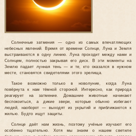
Солнечные затмения — одно из самых впечатляющих
небесных явлений. Время от времени Солнце, Луна и Земля
выстраиваются в одну линию. Луна проходит между нами и
Солнцем, полностью закрывая его диск. В эти моменты на
Землю падает лунная тень — и те, кто оказался в нужном
месте, становятся свидетелями этого зрелища.
Такое возможно только в новолуние, когда Луна
повёрнута к нам тёмной стороной. Интересно, как природа
реагирует на затмение. Домашние животные начинают
беспокоиться, а дикие звери, которые обычно избегают
людей, наоборот — выходят из укрытий и приближаются к
жилью. Будто ищут защиты.
Солнце даёт нам жизнь, поэтому учёные изучают его
особенно тщательно. Хотя мы знаем о нашем светиле