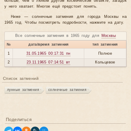
больше, чем о любом другом космическом объекте, загадок
у него хватает. Многое ещё предстоит понять.
Ниже — солнечные затмения для города Москвы на
1965 год. Чтобы посмотреть подробности, нажмите на дату.
Все солнечные затмения в 1965 году для
Москвы
№
дата/время затмения
тип затмения
1
31.05.1965 00:17:31 пн
Полное
2
23.11.1965 07:14:51 вт
Кольцевое
Список затмений
лунные затмения
солнечные затмения
Поделиться