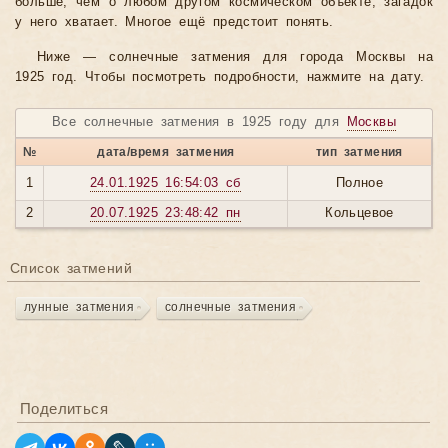
больше, чем о любом другом космическом объекте, загадок
у него хватает. Многое ещё предстоит понять.
Ниже — солнечные затмения для города Москвы на
1925 год. Чтобы посмотреть подробности, нажмите на дату.
Все солнечные затмения в 1925 году для
Москвы
№
дата/время затмения
тип затмения
1
24.01.1925 16:54:03 сб
Полное
2
20.07.1925 23:48:42 пн
Кольцевое
Список затмений
лунные затмения
солнечные затмения
Поделиться