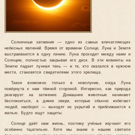
Солнечные затмения — одно из самых впечатляющих
небесных явлений. Время от времени Солнце, Луна и Земля
выстраиваются в одну линию. Луна проходит между нами и
Солнцем, полностью закрывая его диск. В эти моменты на
Землю падает лунная тень — и те, кто оказался в нужном
месте, становятся свидетелями этого зрелища.
Такое возможно только в новолуние, когда Луна
повёрнута к нам тёмной стороной. Интересно, как природа
реагирует на затмение. Домашние животные начинают
беспокоиться, а дикие звери, которые обычно избегают
людей, наоборот — выходят из укрытий и приближаются к
жилью. Будто ищут защиты.
Солнце даёт нам жизнь, поэтому учёные изучают его
особенно тщательно. Хотя мы знаем о нашем светиле