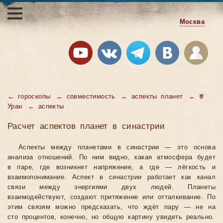
Москва
← гороскопы
← совместимость
← аспекты планет
← ♅
Уран
← аспекты
Расчет аспектов планет в синастрии
Аспекты между планетами в синастрии — это основа
анализа отношений. По ним видно, какая атмосфера будет
в паре, где возникнет напряжение, а где — лёгкость и
взаимопонимание. Аспект в синастрии работает как канал
связи между энергиями двух людей. Планеты
взаимодействуют, создают притяжение или отталкивание. По
этим связям можно предсказать, что ждёт пару — не на
сто процентов, конечно, но общую картину увидеть реально.