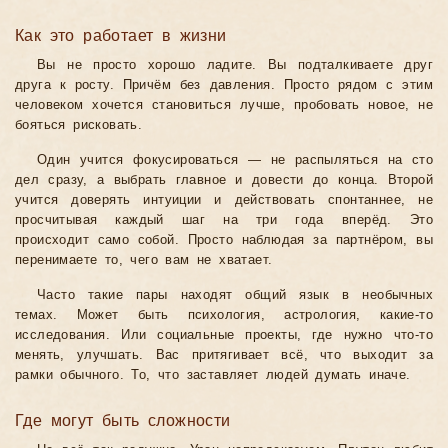
Как это работает в жизни
Вы не просто хорошо ладите. Вы подталкиваете друг
друга к росту. Причём без давления. Просто рядом с этим
человеком хочется становиться лучше, пробовать новое, не
бояться рисковать.
Один учится фокусироваться — не распыляться на сто
дел сразу, а выбрать главное и довести до конца. Второй
учится доверять интуиции и действовать спонтаннее, не
просчитывая каждый шаг на три года вперёд. Это
происходит само собой. Просто наблюдая за партнёром, вы
перенимаете то, чего вам не хватает.
Часто такие пары находят общий язык в необычных
темах. Может быть психология, астрология, какие-то
исследования. Или социальные проекты, где нужно что-то
менять, улучшать. Вас притягивает всё, что выходит за
рамки обычного. То, что заставляет людей думать иначе.
Где могут быть сложности