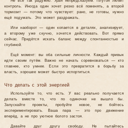
Не всё так радужно. Уран непредсказуем. Плутон любит
контроль. Иногда один хочет резко всё поменять, а второй
тормозит — потому что чувствует: рано, не готовы, нужно
ещё подумать. Это может раздражать.
Или наоборот — один копается в деталях, анализирует,
а второму уже скучно, хочется действовать. Вот прямо
сейчас. Придётся искать баланс между спонтанностью и
глубиной.
Ещё момент: вы оба сильные личности. Каждый привык
идти своим путём. Важно не начать соревноваться — кто
главнее, кто умнее. Если это превратится в борьбу за
власть, хорошее может быстро испортиться.
Что делать с этой энергией
Используйте то, что есть. У вас реально получается
делать вместе то, что по одиночке не вышло бы.
Запускайте проекты, пробуйте новое, не бойтесь
экспериментировать. Ваша пара — это про движение
вперёд, а не про уютное болото застоя.
Давайте друг другу свободу. Не пытайтесь