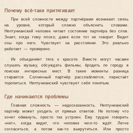
Почему всё-таки притягивает
При всей сложности между партнёрами возникает связь
на уровне, который сложно объяснить словами.
Нептунианский человек читает состояние партнёра без слов.
Знает, когда тому плохо, даже если тот не говорит. Видит
сны про него. Чувствует на расстоянии. Это реально
работает — проверено.
Их объединяет тяга к красоте. Вместе могут часами
слушать музыку, обсуждать фильмы, бродить по городу в
поисках интересных мест. В такие моменты разница
стирается. Солнечный партнёр расслабляется, перестаёт
торопиться. Нептунианский чувствует себя понятым.
Где начинаются проблемы
Главная сложность — недосказанность. Нептунианский
партнёр может уходить от прямых ответов. Не потому что
хочет обмануть, просто так устроен. Ему трудно говорить
«нет», когда видит, что человек чего-то ждёт. Легче
согласиться, а потом как-то выкрутиться. Или просто