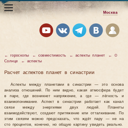
Москва
← гороскопы
← совместимость
← аспекты планет
← ☉
Солнце
← аспекты
Расчет аспектов планет в синастрии
Аспекты между планетами в синастрии — это основа
анализа отношений. По ним видно, какая атмосфера будет
в паре, где возникнет напряжение, а где — лёгкость и
взаимопонимание. Аспект в синастрии работает как канал
связи между энергиями двух людей. Планеты
взаимодействуют, создают притяжение или отталкивание. По
этим связям можно предсказать, что ждёт пару — не на
сто процентов, конечно, но общую картину увидеть реально.