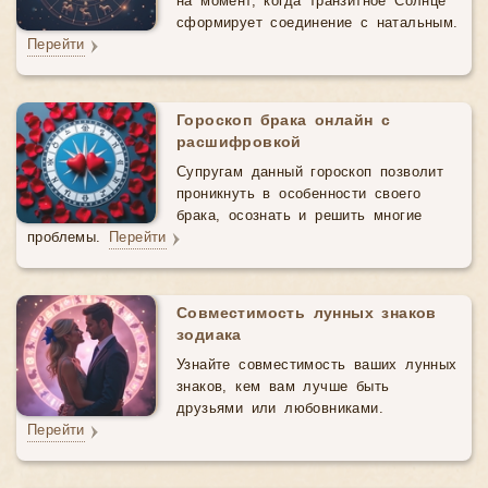
на момент, когда транзитное Солнце
сформирует соединение с натальным.
Перейти
Гороскоп брака онлайн с
расшифровкой
Супругам данный гороскоп позволит
проникнуть в особенности своего
брака, осознать и решить многие
проблемы.
Перейти
Совместимость лунных знаков
зодиака
Узнайте совместимость ваших лунных
знаков, кем вам лучше быть
друзьями или любовниками.
Перейти