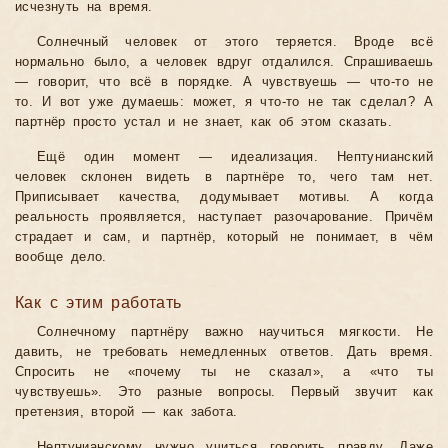
исчезнуть на время.
Солнечный человек от этого теряется. Вроде всё
нормально было, а человек вдруг отдалился. Спрашиваешь
— говорит, что всё в порядке. А чувствуешь — что-то не
то. И вот уже думаешь: может, я что-то не так сделал? А
партнёр просто устал и не знает, как об этом сказать.
Ещё один момент — идеализация. Нептунианский
человек склонен видеть в партнёре то, чего там нет.
Приписывает качества, додумывает мотивы. А когда
реальность проявляется, наступает разочарование. Причём
страдает и сам, и партнёр, который не понимает, в чём
вообще дело.
Как с этим работать
Солнечному партнёру важно научиться мягкости. Не
давить, не требовать немедленных ответов. Дать время.
Спросить не «почему ты не сказал», а «что ты
чувствуешь». Это разные вопросы. Первый звучит как
претензия, второй — как забота.
Нептунианскому нужно учиться говорить правду. Даже