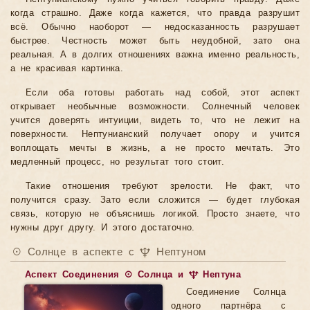
когда страшно. Даже когда кажется, что правда разрушит
всё. Обычно наоборот — недосказанность разрушает
быстрее. Честность может быть неудобной, зато она
реальная. А в долгих отношениях важна именно реальность,
а не красивая картинка.
Если оба готовы работать над собой, этот аспект
открывает необычные возможности. Солнечный человек
учится доверять интуиции, видеть то, что не лежит на
поверхности. Нептунианский получает опору и учится
воплощать мечты в жизнь, а не просто мечтать. Это
медленный процесс, но результат того стоит.
Такие отношения требуют зрелости. Не факт, что
получится сразу. Зато если сложится — будет глубокая
связь, которую не объяснишь логикой. Просто знаете, что
нужны друг другу. И этого достаточно.
☉ Солнце в аспекте с ♆ Нептуном
Аспект Соединения ☉ Солнца и ♆ Нептуна
Соединение Солнца
одного партнёра с