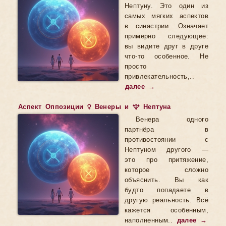
Нептуну. Это один из
самых мягких аспектов
в синастрии. Означает
примерно следующее:
вы видите друг в друге
что-то особенное. Не
просто
привлекательность,..
далее →
Аспект Оппозиции ♀ Венеры и ♆ Нептуна
Венера одного
партнёра в
противостоянии с
Нептуном другого —
это про притяжение,
которое сложно
объяснить. Вы как
будто попадаете в
другую реальность. Всё
кажется особенным,
наполненным..
далее →