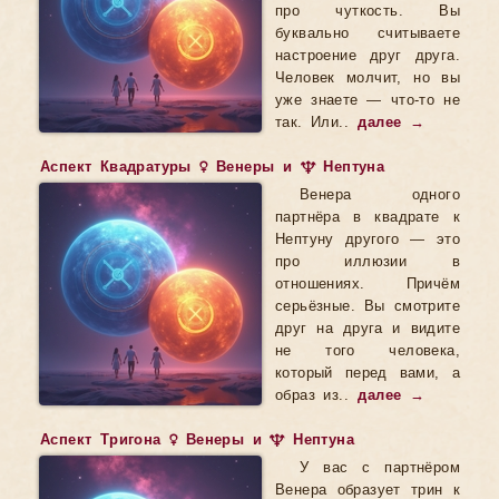
про чуткость. Вы
буквально считываете
настроение друг друга.
Человек молчит, но вы
уже знаете — что-то не
так. Или..
далее →
Аспект Квадратуры ♀ Венеры и ♆ Нептуна
Венера одного
партнёра в квадрате к
Нептуну другого — это
про иллюзии в
отношениях. Причём
серьёзные. Вы смотрите
друг на друга и видите
не того человека,
который перед вами, а
образ из..
далее →
Аспект Тригона ♀ Венеры и ♆ Нептуна
У вас с партнёром
Венера образует трин к