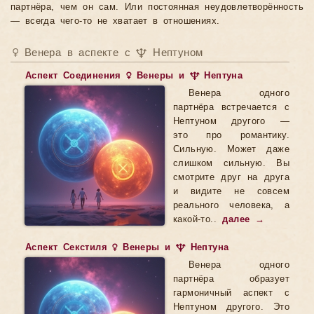
партнёра, чем он сам. Или постоянная неудовлетворённость
— всегда чего-то не хватает в отношениях.
♀ Венера в аспекте с ♆ Нептуном
Аспект Соединения ♀ Венеры и ♆ Нептуна
Венера одного
партнёра встречается с
Нептуном другого —
это про романтику.
Сильную. Может даже
слишком сильную. Вы
смотрите друг на друга
и видите не совсем
реального человека, а
какой-то..
далее →
Аспект Секстиля ♀ Венеры и ♆ Нептуна
Венера одного
партнёра образует
гармоничный аспект с
Нептуном другого. Это