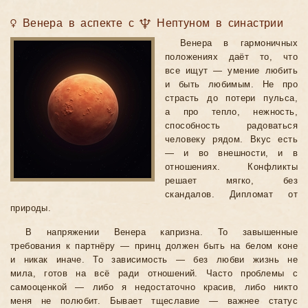
♀ Венера в аспекте с ♆ Нептуном в синастрии
Венера в гармоничных
положениях даёт то, что
все ищут — умение любить
и быть любимым. Не про
страсть до потери пульса,
а про тепло, нежность,
способность радоваться
человеку рядом. Вкус есть
— и во внешности, и в
отношениях. Конфликты
решает мягко, без
скандалов. Дипломат от
природы.
В напряжении Венера капризна. То завышенные
требования к партнёру — принц должен быть на белом коне
и никак иначе. То зависимость — без любви жизнь не
мила, готов на всё ради отношений. Часто проблемы с
самооценкой — либо я недостаточно красив, либо никто
меня не полюбит. Бывает тщеславие — важнее статус