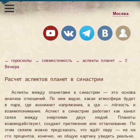
Москва
← гороскопы
← совместимость
← аспекты планет
← ♀
Венера
Расчет аспектов планет в синастрии
Аспекты между планетами в синастрии — это основа
анализа отношений. По ним видно, какая атмосфера будет
в паре, где возникнет напряжение, а где — лёгкость и
взаимопонимание. Аспект в синастрии работает как канал
связи между энергиями двух людей. Планеты
взаимодействуют, создают притяжение или отталкивание. По
этим связям можно предсказать, что ждёт пару — не на
сто процентов, конечно, но общую картину увидеть реально.