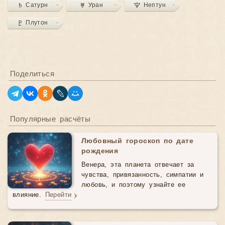
♄ Сатурн
♅ Уран
♆ Нептун
♇ Плутон
Поделиться
Популярные расчёты
Любовный гороскоп по дате
рождения
Венера, эта планета отвечает за
чувства, привязанность, симпатии и
любовь, и поэтому узнайте ее
влияние.
Перейти