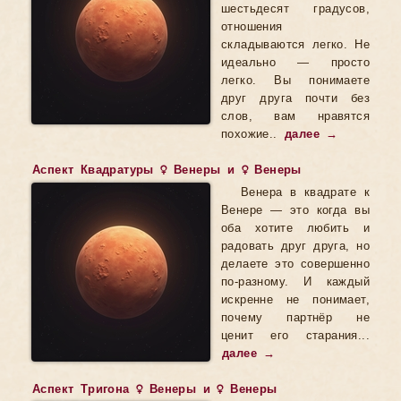
шестьдесят градусов,
отношения
складываются легко. Не
идеально — просто
легко. Вы понимаете
друг друга почти без
слов, вам нравятся
похожие..
далее →
Аспект Квадратуры ♀ Венеры и ♀ Венеры
Венера в квадрате к
Венере — это когда вы
оба хотите любить и
радовать друг друга, но
делаете это совершенно
по-разному. И каждый
искренне не понимает,
почему партнёр не
ценит его старания...
далее →
Аспект Тригона ♀ Венеры и ♀ Венеры