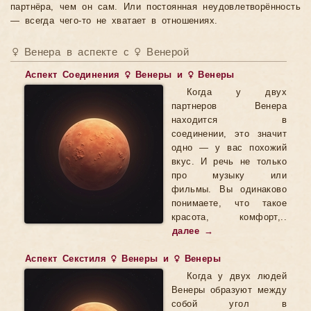
партнёра, чем он сам. Или постоянная неудовлетворённость
— всегда чего-то не хватает в отношениях.
♀ Венера в аспекте с ♀ Венерой
Аспект Соединения ♀ Венеры и ♀ Венеры
Когда у двух
партнеров Венера
находится в
соединении, это значит
одно — у вас похожий
вкус. И речь не только
про музыку или
фильмы. Вы одинаково
понимаете, что такое
красота, комфорт,..
далее →
Аспект Секстиля ♀ Венеры и ♀ Венеры
Когда у двух людей
Венеры образуют между
собой угол в