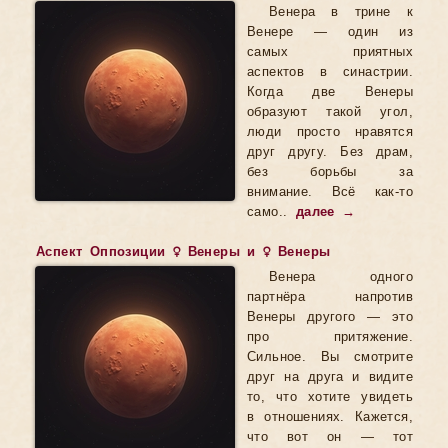
Венера в трине к
Венере — один из
самых приятных
аспектов в синастрии.
Когда две Венеры
образуют такой угол,
люди просто нравятся
друг другу. Без драм,
без борьбы за
внимание. Всё как-то
само..
далее →
Аспект Оппозиции ♀ Венеры и ♀ Венеры
Венера одного
партнёра напротив
Венеры другого — это
про притяжение.
Сильное. Вы смотрите
друг на друга и видите
то, что хотите увидеть
в отношениях. Кажется,
что вот он — тот