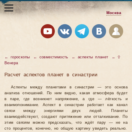
Москва
← гороскопы
← совместимость
← аспекты планет
← ♀
Венера
Расчет аспектов планет в синастрии
Аспекты между планетами в синастрии — это основа
анализа отношений. По ним видно, какая атмосфера будет
в паре, где возникнет напряжение, а где — лёгкость и
взаимопонимание. Аспект в синастрии работает как канал
связи между энергиями двух людей. Планеты
взаимодействуют, создают притяжение или отталкивание. По
этим связям можно предсказать, что ждёт пару — не на
сто процентов, конечно, но общую картину увидеть реально.