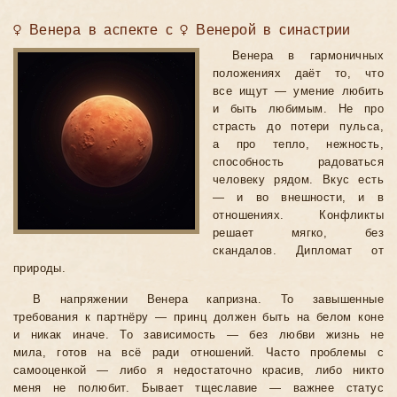
♀ Венера в аспекте с ♀ Венерой в синастрии
Венера в гармоничных
положениях даёт то, что
все ищут — умение любить
и быть любимым. Не про
страсть до потери пульса,
а про тепло, нежность,
способность радоваться
человеку рядом. Вкус есть
— и во внешности, и в
отношениях. Конфликты
решает мягко, без
скандалов. Дипломат от
природы.
В напряжении Венера капризна. То завышенные
требования к партнёру — принц должен быть на белом коне
и никак иначе. То зависимость — без любви жизнь не
мила, готов на всё ради отношений. Часто проблемы с
самооценкой — либо я недостаточно красив, либо никто
меня не полюбит. Бывает тщеславие — важнее статус