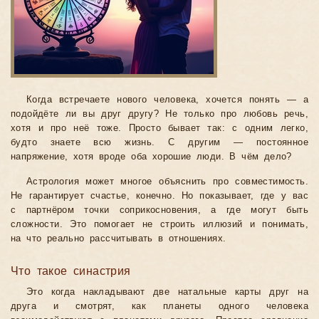
Когда встречаете нового человека, хочется понять — а
подойдёте ли вы друг другу? Не только про любовь речь,
хотя и про неё тоже. Просто бывает так: с одним легко,
будто знаете всю жизнь. С другим — постоянное
напряжение, хотя вроде оба хорошие люди. В чём дело?
Астрология может многое объяснить про совместимость.
Не гарантирует счастье, конечно. Но показывает, где у вас
с партнёром точки соприкосновения, а где могут быть
сложности. Это помогает не строить иллюзий и понимать,
на что реально рассчитывать в отношениях.
Что такое синастрия
Это когда накладывают две натальные карты друг на
друга и смотрят, как планеты одного человека