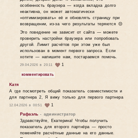
особенность браузера — когда вкладка долго
неактивна, он может автоматически
«оптимизировать» её и обновлять страницу при
возвращении, из-за чего результаты теряются 😔
Это поведение не зависит от сайта — можете
проверить настройки браузера или попробовать
другой. Лимит расчётов при этом уже был
использован в момент первого запроса. Если
хотите — напишите нам, постараемся помочь.
1
29.04.2026 в 20:11
комментировать
Kатя
А где посмотреть общий показатель совместимости и
для партнера 2, Я вижу только для первого партнера
1
12.04.2026 в 00:51
Рафаэль
- администратор
Здравствуйте, Екатерина! Чтобы получить
показатель для второго партнёра — просто
поменяйте расчётные данные на его данные.