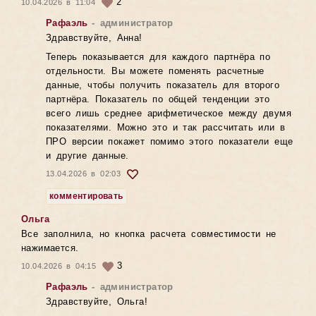
2
10.04.2026 в 11:04
Рафаэль
- администратор
Здравствуйте, Анна!
Теперь показывается для каждого партнёра по
отдельности. Вы можете поменять расчетные
данные, чтобы получить показатель для второго
партнёра. Показатель по общей тенденции это
всего лишь среднее арифметическое между двумя
показателями. Можно это и так рассчитать или в
ПРО версии покажет помимо этого показатели еще
и другие данные.
13.04.2026 в 02:03
комментировать
Ольга
Все заполнила, но кнопка расчета совместимости не
нажимается.
3
10.04.2026 в 04:15
Рафаэль
- администратор
Здравствуйте, Ольга!