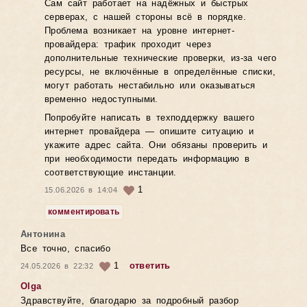
Сам сайт работает на надёжных и быстрых
серверах, с нашей стороны всё в порядке.
Проблема возникает на уровне интернет-
провайдера: трафик проходит через
дополнительные технические проверки, из-за чего
ресурсы, не включённые в определённые списки,
могут работать нестабильно или оказываться
временно недоступными.
Попробуйте написать в техподдержку вашего
интернет провайдера — опишите ситуацию и
укажите адрес сайта. Они обязаны проверить и
при необходимости передать информацию в
соответствующие инстанции.
1
15.06.2026 в 14:04
комментировать
Антонина
Все точно, спасибо
1
ответить
24.05.2026 в 22:32
Olga
Здравствуйте, благодарю за подробный разбор