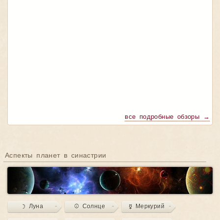
все подробные обзоры →
Аспекты планет в синастрии
☽ Луна
☉ Солнце
☿ Меркурий