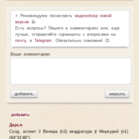
⭐ Рекомендуем посмотреть
видеообзор новой
версии
👍
Есть вопросы? Пишите в комментариях или, ещё
лучше, отправляйте скриншоты с вопросами на
почту
, в
Telegram
. Обязательно поможем! 😊
Ваши комментарии:
добавить
закрыть
добавить
Дарья
Сход. аспект ♀ Венера (п2) квадратура ☿ Меркурий (п1)
(94°31'48")