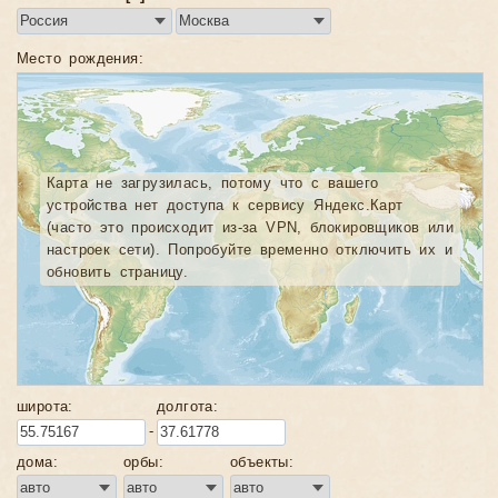
📌 Подробные видео-разборы с комментариями
автора проекта смотрите на странице
«Лунник.ПРО»
—
там вы найдете практические примеры анализа карт и
Место рождения:
профессиональные астрологические инсайты.
Карта не загрузилась, потому что с вашего
устройства нет доступа к сервису Яндекс.Карт
(часто это происходит из-за VPN, блокировщиков или
настроек сети). Попробуйте временно отключить их и
обновить страницу.
широта:
долгота:
-
дома:
орбы:
объекты: