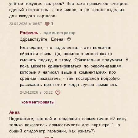
учётом текущих настроек? Все таки привычнее смотреть
единый показатель в том числе, а не только отдельно
для каждого партнёра.
1
23.04.2026 в 06:57
Рафаэль
- администратор
Здравствуйте, Елена! 😊
Благодарю, что поделились - это полезная
обратная связь. Да, возможно можно как-то
сменить подход к этому. Обязательно подумаем. А
пока можете ориентироваться по рекомендациям
которые я написал выше в комментариях про
средний показатель - там постарался подробно
рассказать про него и когда лучше применять.
24.04.2026 в 02:22
комментировать
Анна
Подскажите, как найти тенденцию совместимости? вижу
только показатель совместимости для партнера 1. а
общий спидометр гармонии, как узнать?)