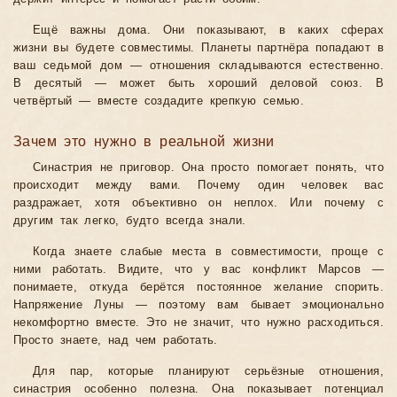
Ещё важны дома. Они показывают, в каких сферах
жизни вы будете совместимы. Планеты партнёра попадают в
ваш седьмой дом — отношения складываются естественно.
В десятый — может быть хороший деловой союз. В
четвёртый — вместе создадите крепкую семью.
Зачем это нужно в реальной жизни
Синастрия не приговор. Она просто помогает понять, что
происходит между вами. Почему один человек вас
раздражает, хотя объективно он неплох. Или почему с
другим так легко, будто всегда знали.
Когда знаете слабые места в совместимости, проще с
ними работать. Видите, что у вас конфликт Марсов —
понимаете, откуда берётся постоянное желание спорить.
Напряжение Луны — поэтому вам бывает эмоционально
некомфортно вместе. Это не значит, что нужно расходиться.
Просто знаете, над чем работать.
Для пар, которые планируют серьёзные отношения,
синастрия особенно полезна. Она показывает потенциал