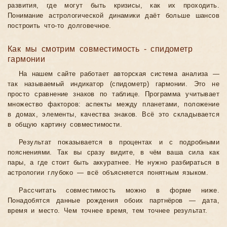
развития, где могут быть кризисы, как их проходить.
Понимание астрологической динамики даёт больше шансов
построить что-то долговечное.
Как мы смотрим совместимость - спидометр
гармонии
На нашем сайте работает авторская система анализа —
так называемый индикатор (спидометр) гармонии. Это не
просто сравнение знаков по таблице. Программа учитывает
множество факторов: аспекты между планетами, положение
в домах, элементы, качества знаков. Всё это складывается
в общую картину совместимости.
Результат показывается в процентах и с подробными
пояснениями. Так вы сразу видите, в чём ваша сила как
пары, а где стоит быть аккуратнее. Не нужно разбираться в
астрологии глубоко — всё объясняется понятным языком.
Рассчитать совместимость можно в форме ниже.
Понадобятся данные рождения обоих партнёров — дата,
время и место. Чем точнее время, тем точнее результат.