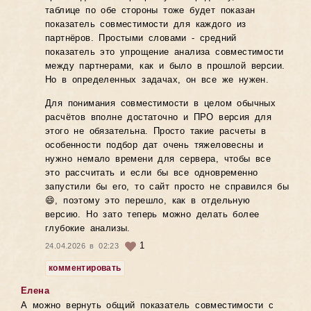
таблице по обе стороны тоже будет показан
показатель совместимости для каждого из
партнёров. Простыми словами - средний
показатель это упрощение анализа совместимости
между партнерами, как и было в прошлой версии.
Но в определенных задачах, он все же нужен.
Для понимания совместимости в целом обычных
расчётов вполне достаточно и ПРО версия для
этого не обязательна. Просто такие расчеты в
особенности подбор дат очень тяжеловесны и
нужно немало времени для сервера, чтобы все
это рассчитать и если бы все одновременно
запустили бы его, то сайт просто не справился бы
😄, поэтому это перешло, как в отдельную
версию. Но зато теперь можно делать более
глубокие анализы.
1
24.04.2026 в 02:23
комментировать
Елена
А можно вернуть общий показатель совместимости с