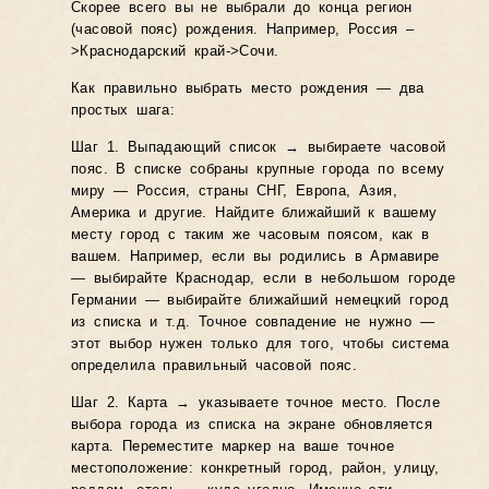
Скорее всего вы не выбрали до конца регион
(часовой пояс) рождения. Например, Россия –
>Краснодарский край->Сочи.
Как правильно выбрать место рождения — два
простых шага:
Шаг 1. Выпадающий список → выбираете часовой
пояс. В списке собраны крупные города по всему
миру — Россия, страны СНГ, Европа, Азия,
Америка и другие. Найдите ближайший к вашему
месту город с таким же часовым поясом, как в
вашем. Например, если вы родились в Армавире
— выбирайте Краснодар, если в небольшом городе
Германии — выбирайте ближайший немецкий город
из списка и т.д. Точное совпадение не нужно —
этот выбор нужен только для того, чтобы система
определила правильный часовой пояс.
Шаг 2. Карта → указываете точное место. После
выбора города из списка на экране обновляется
карта. Переместите маркер на ваше точное
местоположение: конкретный город, район, улицу,