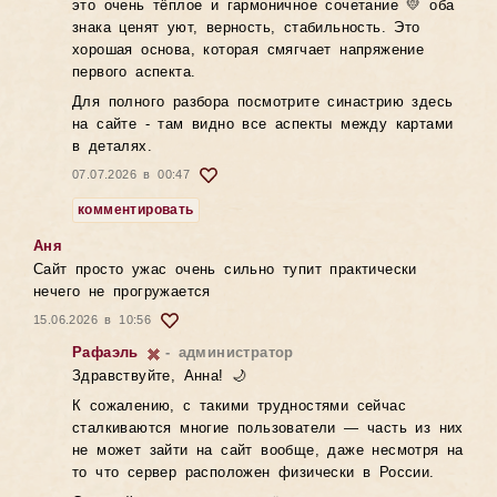
это очень тёплое и гармоничное сочетание 💛 оба
знака ценят уют, верность, стабильность. Это
хорошая основа, которая смягчает напряжение
первого аспекта.
Для полного разбора посмотрите синастрию здесь
на сайте - там видно все аспекты между картами
в деталях.
07.07.2026 в 00:47
комментировать
Аня
Сайт просто ужас очень сильно тупит практически
нечего не прогружается
15.06.2026 в 10:56
Рафаэль
- администратор
Здравствуйте, Анна! 🌙
К сожалению, с такими трудностями сейчас
сталкиваются многие пользователи — часть из них
не может зайти на сайт вообще, даже несмотря на
то что сервер расположен физически в России.