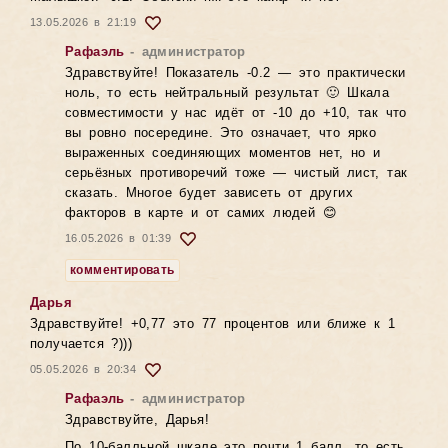
13.05.2026 в 21:19
Рафаэль
- администратор
Здравствуйте! Показатель -0.2 — это практически
ноль, то есть нейтральный результат 🙂 Шкала
совместимости у нас идёт от -10 до +10, так что
вы ровно посередине. Это означает, что ярко
выраженных соединяющих моментов нет, но и
серьёзных противоречий тоже — чистый лист, так
сказать. Многое будет зависеть от других
факторов в карте и от самих людей 😊
16.05.2026 в 01:39
комментировать
Дарья
Здравствуйте! +0,77 это 77 процентов или ближе к 1
получается ?)))
05.05.2026 в 20:34
Рафаэль
- администратор
Здравствуйте, Дарья!
По 10-балльной шкале это почти 1 балл, то есть